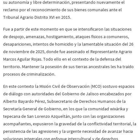
su autonomía y libre determinación, presentando nuevamente el
reclamo por el reconocimiento de sus bienes comunales ante el
Tribunal Agrario Distrito XVI en 2015.
Fue a partir de este momento en que se intensificaron las situaciones
de despojo, amenazas, hostigamiento, ataques físicos a comuneros,
desapariciones, intentos de homicidio y la lamentable situación del 26
de noviembre de 2025, donde fue asesinado el Representante Agrario
Marcos Aguilar Rojas. Todo ello en el contexto de la defensa del
territorio. Mantener la posesión de sus tierras ancestrales les ha traído
procesos de criminalización.
En este contexto la Misión Civil de Observación (MCO) sostuvo espacios
de diálogo con autoridades del Gobierno de Jalisco encabezados por
Alberto Bayardo Pérez, Subsecretario de Derechos Humanos de la
Secretaría General de Gobierno, en los que la comunidad wixárika y
tepecana de San Lorenzo Azqueltán, junto con las organizaciones
acompañantes, expusieron la gravedad de la conflictividad territorial, la
persistencia de las agresiones y la urgente necesidad de avanzar hacia
soluciones integrales con enfoque intercultural y de derechos