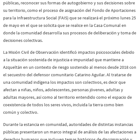
públicas, reconocer sus formas de autogobierno y sus decisiones sobre
su territorio, como el proceso de asignación del Fondo de Aportaciones
para la Infraestructura Social (FAIS) que se realizará el próximo lunes 25
de mayo en el que se solicita que se realice en la Casa Comunal en
donde la comunidad desarrolla sus procesos de deliberación y toma de
decisiones colectivas.
La Misión Civil de Observación identificó impactos psicosociales debido
a la situación sostenida de injusticia e impunidad que mantiene a
Azqueltán en un contexto de riesgo sostenido al menos desde 2018 con
el secuestro del defensor comunitario Catarino Aguilar. Al tratarse de
una comunidad indígena los impactos son colectivos, es decir que
afectan a niñas, niños, adolescentes, personas jóvenes, adultas y
adultas mayores, así como al territorio entendido como el espacio de
coexistencia de todos los seres vivos, incluida la tierra como bien
común y colectivo.
Durante la estancia en comunidad, autoridades de distintas instancias
públicas presentaron un marco integral de análisis de las afectaciones a
derechos humanos que incluyen temas históricos de discriminación y