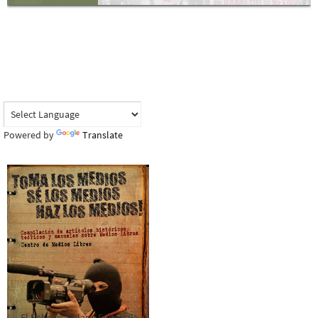
Powered by
Translate
El Rebozo, Palapa Editorial,