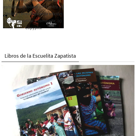
publica este folleto del Centro de
Medios Libres. Esta es la edición
2016. Para rolar y compartir. (c)
Copyplis.
Libros de la Escuelita Zapatista