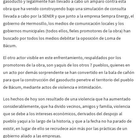
gasoducto y legalmente han llevado a cabo un amparo contra esta
obra que ha venido construyendo bajo una simulación de consulta
llevada a cabo por la SENER y que junto a la empresa Sempra Energy, el
gobierno de Hermosillo, los medios de comunicación locales y los
gobiernos municipales (todos ellos, fieles promotores de la obra) han
buscado por todos los medios debilitar la oposición de Loma de
Bácum.
El otro actor visible en este enfrentamiento, respaldados por los
promotores de la obra, son yaquis de los otros 7 pueblos, quienes en
un acto por demás sorprendente se han convertido en la bala de cañón
para que la construcción del gasoducto penetre el territorio del pueblo
de Bácum, mediante actos de violencia e intimidación.
Los hechos de hoy son resultado de una violencia que ha aumentado
considerablemente, que ha divido vecinos, amigos y familia, violencia
que se debe a los intereses económicos, derivados del despojo al
pueblo yaqui a lo largo de la historia, y que a la fecha no ha parado de
existir, en lugar de ello se recrudece aún más por las prácticas de un
gobierno aliado a las empresas.