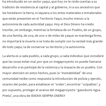
ha introducido en un sector yaqui, que hoy no le rinde cuentas a su
tradición de resistencia al capital y al gobierno, ni a sus ancestros que
les heredaron la tierra, ni siquiera a los entes materiales e inmateriales
que están presenten en el Territorio Yaqui, mucho menos a la
autonomía de cada autoridad yaqui. Hoy el Dios Dinero ha creído
triunfar, sin embargo, mientras la fortaleza de un Pueblo, de un grupo,
de una familia, de una, de uno o de miles de yaquis se mantenga firme,
no importará la muerte si se trata de cumplir con la verdad más grande
de todo yaqui, la de conservar su territorio y la autonomía.
La alerta es a cada pueblo, a cada grupo, a cada individuo que consideré
que las cosas están mal, por que un megaproyecto no puede llamarse
desarrollo si es participé de la violencia y la masacre de un pueblo. Con
mayor atención en estos hechos, pues la “inestabilidad” de una
comunidad recibe como respuesta la introducción de policía y ejercito,
sicarios del poder, para establecer el “orden”, encontrar “culpables”, y
por supuesto, proteger el avance del megaproyecto “gasoducto Agua
Prieta”, una obra de IENOVA-SEMPRA ENERGY