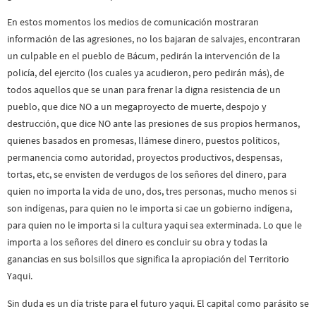
En estos momentos los medios de comunicación mostraran
información de las agresiones, no los bajaran de salvajes, encontraran
un culpable en el pueblo de Bácum, pedirán la intervención de la
policía, del ejercito (los cuales ya acudieron, pero pedirán más), de
todos aquellos que se unan para frenar la digna resistencia de un
pueblo, que dice NO a un megaproyecto de muerte, despojo y
destrucción, que dice NO ante las presiones de sus propios hermanos,
quienes basados en promesas, llámese dinero, puestos políticos,
permanencia como autoridad, proyectos productivos, despensas,
tortas, etc, se envisten de verdugos de los señores del dinero, para
quien no importa la vida de uno, dos, tres personas, mucho menos si
son indígenas, para quien no le importa si cae un gobierno indígena,
para quien no le importa si la cultura yaqui sea exterminada. Lo que le
importa a los señores del dinero es concluir su obra y todas la
ganancias en sus bolsillos que significa la apropiación del Territorio
Yaqui.
Sin duda es un día triste para el futuro yaqui. El capital como parásito se