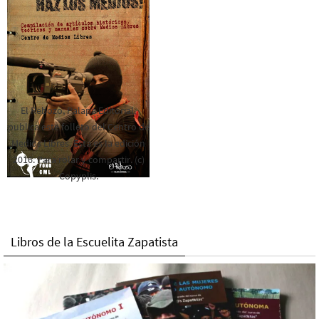
El Rebozo, Palapa Editorial,
publica este folleto del Centro de
Medios Libres. Esta es la edición
2016. Para rolar y compartir. (c)
Copyplis.
Libros de la Escuelita Zapatista