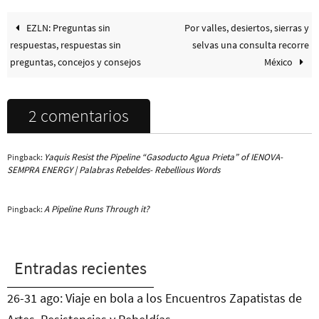
EZLN: Preguntas sin
Por valles, desiertos, sierras y
respuestas, respuestas sin
selvas una consulta recorre
preguntas, concejos y consejos
México
2 comentarios
Yaquis Resist the Pipeline “Gasoducto Agua Prieta” of IENOVA-
Pingback:
SEMPRA ENERGY | Palabras Rebeldes- Rebellious Words
A Pipeline Runs Through it?
Pingback:
Entradas recientes
26-31 ago: Viaje en bola a los Encuentros Zapatistas de