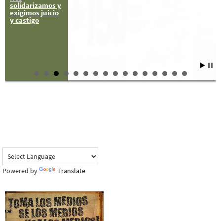
solidarizamos y
exigimos juicio
y castigo
Powered by
Translate