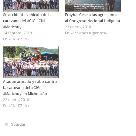
Se accidenta vehículo de la
Frayba: Cese a las agresiones
caravana del #CIG #CNI
al Congreso Nacional Indígena
#Marichuy
23 enero, 2018
14 febrero, 2018
En «Acciones urgentes»
En «CNI-EZLN»
Ataque armado y robo contra
la caravana del #CIG
#Marichuy en Michoacán
22 enero, 2018
En «CNI-EZLN»
.
Guardar