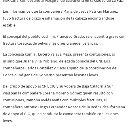
Mexicana, con destino al Hospital de Salvatierra en la ciudad de La Paz.
Les informamos que la compañera María de Jesús Patricio Martínez
tuvo fractura de brazo e inflamación de la cabeza encontrándose
estable.
El concejal del pueblo cochimi, Francisco Grado, se encuentra grave con
fractura torácica, de pelvis y lesiones craneoencefálicas.
La concejala kumiai, Lucero Yslava Meza, presenta contusiones, lo
mismo que Juana Villa Poblano, delegada comichi del CNI. Los
compañeros Carlos González y Oscar Espino de la coordinación del
Concejo Indígena de Gobierno presentan lesiones leves.
Del grupo de apoyo al CNI, CIG y su vocera de Baja California Sur
viajaban la compañera Lorena Moreno Gómez quien resultó con
contusiones, Ramona Avilés Aviña con múltiples fracturas, el
compañero Antonio Diego Fernández Rosada de la Red Sudcaliforniana
de Apoyo al CIG, quien conducía la camioneta también con lesiones
leves.