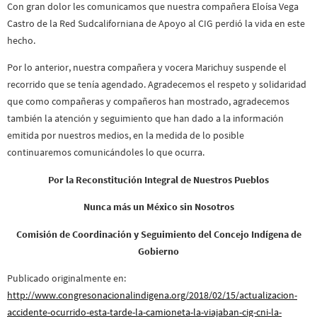
Con gran dolor les comunicamos que nuestra compañera Eloísa Vega
Castro de la Red Sudcaliforniana de Apoyo al CIG perdió la vida en este
hecho.
Por lo anterior, nuestra compañera y vocera Marichuy suspende el
recorrido que se tenía agendado. Agradecemos el respeto y solidaridad
que como compañeras y compañeros han mostrado, agradecemos
también la atención y seguimiento que han dado a la información
emitida por nuestros medios, en la medida de lo posible
continuaremos comunicándoles lo que ocurra.
Por la Reconstitución Integral de Nuestros Pueblos
Nunca más un México sin Nosotros
Comisión de Coordinación y Seguimiento del Concejo Indígena de
Gobierno
Publicado originalmente en:
http://www.congresonacionalindigena.org/2018/02/15/actualizacion-
accidente-ocurrido-esta-tarde-la-camioneta-la-viajaban-cig-cni-la-