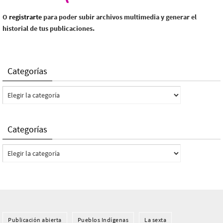
O
registrarte
para poder subir archivos multimedia y generar el
historial de tus publicaciones.
Categorías
Categorías
Categorías
Categorías
Publicación abierta
Pueblos Indí­genas
La sexta