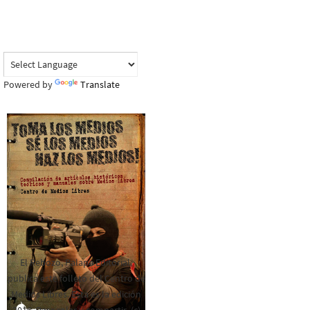
Powered by
Translate
El Rebozo, Palapa Editorial,
publica este folleto del Centro de
Medios Libres. Esta es la edición
2016. Para rolar y compartir. (c)