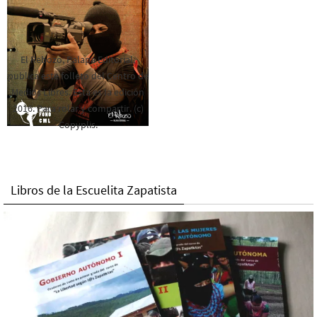
El Rebozo, Palapa Editorial,
publica este folleto del Centro de
Medios Libres. Esta es la edición
2016. Para rolar y compartir. (c)
Copyplis.
Libros de la Escuelita Zapatista