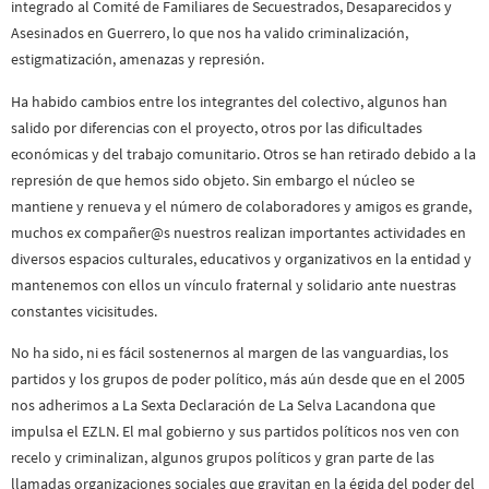
integrado al Comité de Familiares de Secuestrados, Desaparecidos y
Asesinados en Guerrero, lo que nos ha valido criminalización,
estigmatización, amenazas y represión.
Ha habido cambios entre los integrantes del colectivo, algunos han
salido por diferencias con el proyecto, otros por las dificultades
económicas y del trabajo comunitario. Otros se han retirado debido a la
represión de que hemos sido objeto. Sin embargo el núcleo se
mantiene y renueva y el número de colaboradores y amigos es grande,
muchos ex compañer@s nuestros realizan importantes actividades en
diversos espacios culturales, educativos y organizativos en la entidad y
mantenemos con ellos un vínculo fraternal y solidario ante nuestras
constantes vicisitudes.
No ha sido, ni es fácil sostenernos al margen de las vanguardias, los
partidos y los grupos de poder político, más aún desde que en el 2005
nos adherimos a La Sexta Declaración de La Selva Lacandona que
impulsa el EZLN. El mal gobierno y sus partidos políticos nos ven con
recelo y criminalizan, algunos grupos políticos y gran parte de las
llamadas organizaciones sociales que gravitan en la égida del poder del