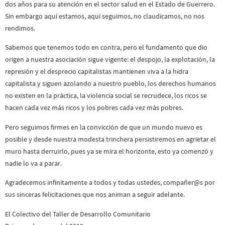
dos años para su atención en el sector salud en el Estado de Guerrero.
Sin embargo aquí estamos, aquí seguimos, no claudicamos, no nos
rendimos.
Sabemos que tenemos todo en contra, pero el fundamento que dio
origen a nuestra asociación sigue vigente: el despojo, la explotación, la
represión y el desprecio capitalistas mantienen viva a la hidra
capitalista y siguen azolando a nuestro pueblo, los derechos humanos
no existen en la práctica, la violencia social se recrudece, los ricos se
hacen cada vez más ricos y los pobres cada vez más pobres.
Pero seguimos firmes en la convicción de que un mundo nuevo es
posible y desde nuestra modesta trinchera persistiremos en agrietar el
muro hasta derruirlo, pues ya se mira el horizonte, esto ya comenzó y
nadie lo va a parar.
Agradecemos infinitamente a todos y todas ustedes, compañer@s por
sus sinceras felicitaciones que nos animan a seguir adelante.
El Colectivo del Taller de Desarrollo Comunitario