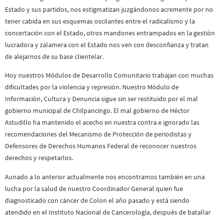
Estado y sus partidos, nos estigmatizan juzgándonos acremente por no
tener cabida en sus esquemas oscilantes entre el radicalismo y la
concertación con el Estado, otros mandones entrampados en la gestión
lucradora y zalamera con el Estado nos ven con desconfianza y tratan
de alejarnos de su base clientelar.
Hoy nuestros Módulos de Desarrollo Comunitario trabajan con muchas
dificultades por la violencia y represión. Nuestro Módulo de
Información, Cultura y Denuncia sigue sin ser restituido por el mal
gobierno municipal de Chilpancingo. El mal gobierno de Héctor
Astudillo ha mantenido el acecho en nuestra contra e ignorado las
recomendaciones del Mecanismo de Protección de periodistas y
Defensores de Derechos Humanos Federal de reconocer nuestros
derechos y respetarlos.
Aunado a lo anterior actualmente nos encontramos también en una
lucha por la salud de nuestro Coordinador General quien fue
diagnosticado con cáncer de Colon el año pasado y está siendo
atendido en el Instituto Nacional de Cancerología, después de batallar