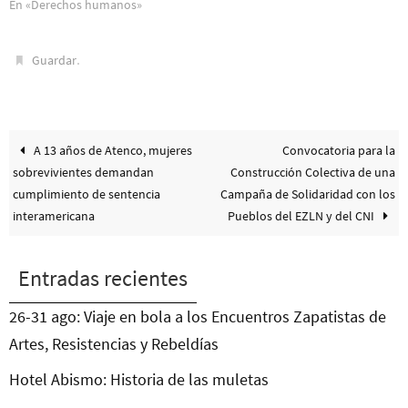
En «Derechos humanos»
.
Guardar
A 13 años de Atenco, mujeres
Convocatoria para la
sobrevivientes demandan
Construcción Colectiva de una
cumplimiento de sentencia
Campaña de Solidaridad con los
interamericana
Pueblos del EZLN y del CNI
Entradas recientes
26-31 ago: Viaje en bola a los Encuentros Zapatistas de
Artes, Resistencias y Rebeldías
Hotel Abismo: Historia de las muletas