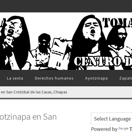
La sexta
Derechos humanos
Ayotzinapa
Zapat
 en San Cristóbal de las Casas, Chiapas
yotzinapa en San
Powered by
T