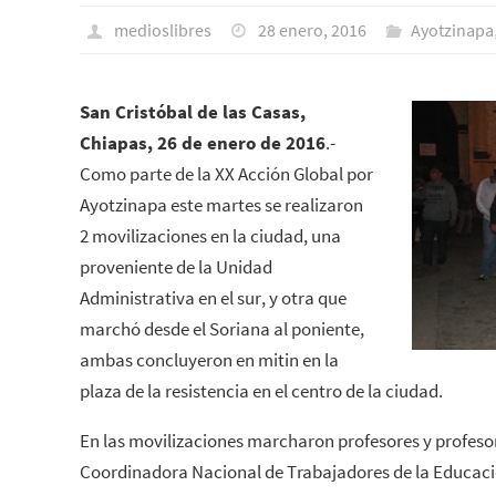
medioslibres
28 enero, 2016
Ayotzinapa
San Cristóbal de las Casas,
Chiapas, 26 de enero de 2016
.-
Como parte de la XX Acción Global por
Ayotzinapa este martes se realizaron
2 movilizaciones en la ciudad, una
proveniente de la Unidad
Administrativa en el sur, y otra que
marchó desde el Soriana al poniente,
ambas concluyeron en mitin en la
plaza de la resistencia en el centro de la ciudad.
En las movilizaciones marcharon profesores y profesora
Coordinadora Nacional de Trabajadores de la Educació