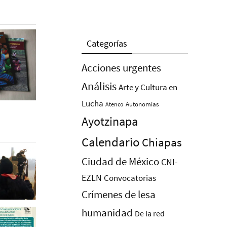
Categorías
Acciones urgentes
Análisis
Arte y Cultura en
Lucha
Autonomías
Atenco
Ayotzinapa
Calendario
Chiapas
Ciudad de México
CNI-
EZLN
Convocatorias
Crímenes de lesa
humanidad
De la red