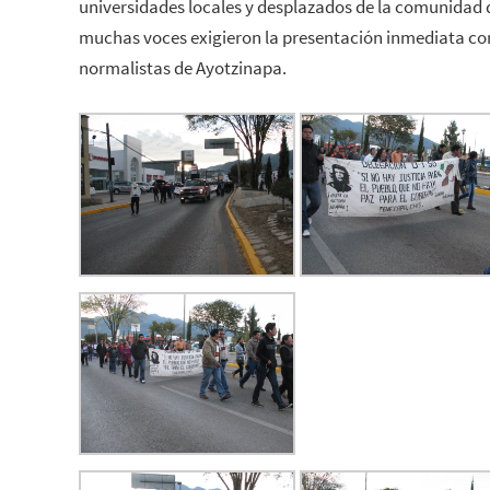
universidades locales y desplazados de la comunidad 
muchas voces exigieron la presentación inmediata con
normalistas de Ayotzinapa.