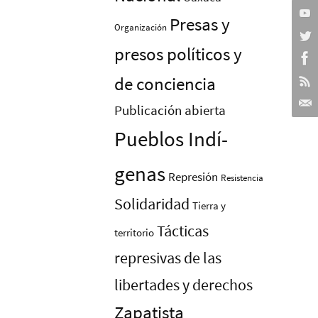
Presas y
Organización
presos polí­ticos y
de conciencia
Publicación abierta
Pueblos Indí­
genas
Represión
Resistencia
Solidaridad
Tierra y
Tácticas
territorio
represivas de las
libertades y derechos
Zapatista