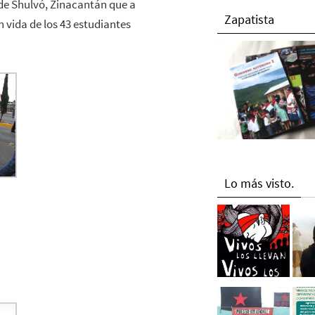
de Shulvó, Zinacantán que a
Zapatista
 vida de los 43 estudiantes
Lo más visto.