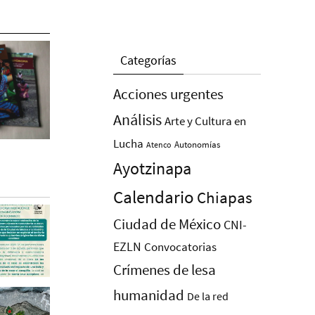
Categorías
Acciones urgentes
Análisis
Arte y Cultura en
Lucha
Autonomías
Atenco
Ayotzinapa
Calendario
Chiapas
Ciudad de México
CNI-
EZLN
Convocatorias
Crímenes de lesa
humanidad
De la red