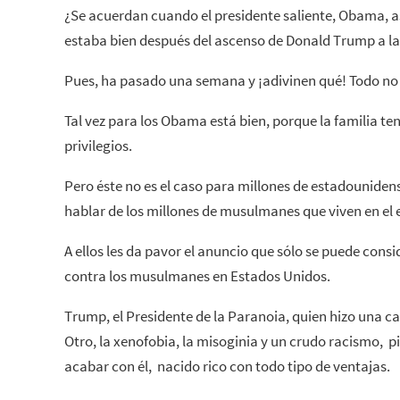
¿Se acuerdan cuando el presidente saliente, Obama,
estaba bien después del ascenso de Donald Trump a la
Pues, ha pasado una semana y ¡adivinen qué! Todo no 
Tal vez para los Obama está bien, porque la familia te
privilegios.
Pero éste no es el caso para millones de estadounide
hablar de los millones de musulmanes que viven en el 
A ellos les da pavor el anuncio que sólo se puede con
contra los musulmanes en Estados Unidos.
Trump, el Presidente de la Paranoia, quien hizo una 
Otro, la xenofobia, la misoginia y un crudo racismo, 
acabar con él, nacido rico con todo tipo de ventajas.