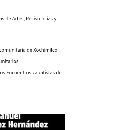
as de Artes, Resistencias y
comunitaria de Xochimilco
unitarios
los Encuentros zapatistas de