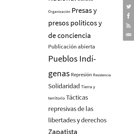
Presas y
Organización
presos polí­ticos y
de conciencia
Publicación abierta
Pueblos Indí­
genas
Represión
Resistencia
Solidaridad
Tierra y
Tácticas
territorio
represivas de las
libertades y derechos
Zapatista