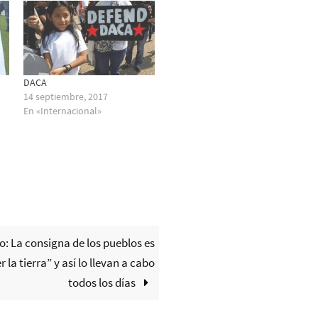
DACA
14 septiembre, 2017
En «Internacional»
o: La consigna de los pueblos es
 la tierra” y así lo llevan a cabo
todos los días