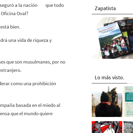
 aseguró a la nación que todo
Zapatista
 Oficina Oval?
está bien.
ndrá una vida de riqueza y
nses que son musulmanes, por no
extranjero.
Lo más visto.
siderar como una prohibición
campaña basada en el miedo al
piensa que el mundo quiere