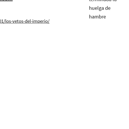
/los-vetos-del-imperio/