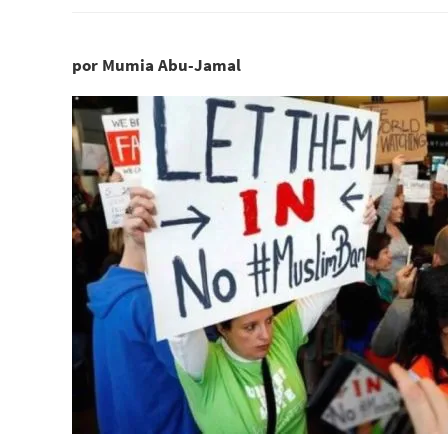
por Mumia Abu-Jamal