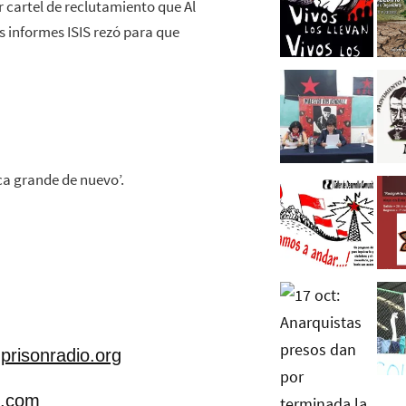
 cartel de reclutamiento que Al
 informes ISIS rezó para que
ca grande de nuevo’.
prisonradio.org
l.com