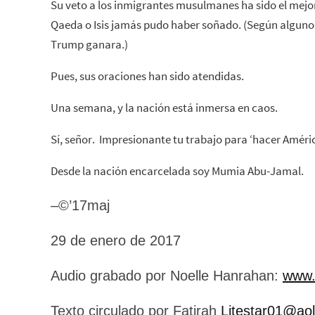
Su veto a los inmigrantes musulmanes ha sido el mejor
Qaeda o Isis jamás pudo haber soñado. (Según algunos
Trump ganara.)
Pues, sus oraciones han sido atendidas.
Una semana, y la nación está inmersa en caos.
Sí, señor. Impresionante tu trabajo para ‘hacer Améri
Desde la nación encarcelada soy Mumia Abu-Jamal.
–©’17maj
29 de enero de 2017
Audio grabado por Noelle Hanrahan:
www.
Texto circulado por Fatirah
Litestar01@ao