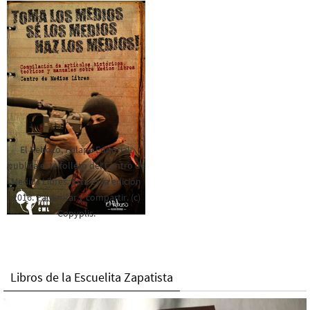
El Rebozo, Palapa Editorial,
publica este folleto del Centro de
Medios Libres. Esta es la edición
2016. Para rolar y compartir. (c)
Copyplis.
Libros de la Escuelita Zapatista