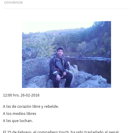
conciencia
12:00 hrs. 26-02-2016
A lxs de corazón libre y rebelde.
A los medios libres
A lxs que luchan.
El 25 de Febrero, el compañero Yorch, ha sido trasladado al penal