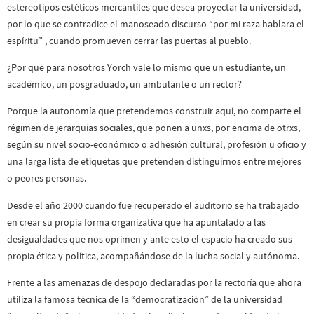
estereotipos estéticos mercantiles que desea proyectar la universidad,
por lo que se contradice el manoseado discurso “por mi raza hablara el
espíritu” , cuando promueven cerrar las puertas al pueblo.
¿Por que para nosotros Yorch vale lo mismo que un estudiante, un
académico, un posgraduado, un ambulante o un rector?
Porque la autonomía que pretendemos construir aquí, no comparte el
régimen de jerarquías sociales, que ponen a unxs, por encima de otrxs,
según su nivel socio-económico o adhesión cultural, profesión u oficio y
una larga lista de etiquetas que pretenden distinguirnos entre mejores
o peores personas.
Desde el año 2000 cuando fue recuperado el auditorio se ha trabajado
en crear su propia forma organizativa que ha apuntalado a las
desigualdades que nos oprimen y ante esto el espacio ha creado sus
propia ética y política, acompañándose de la lucha social y autónoma.
Frente a las amenazas de despojo declaradas por la rectoría que ahora
utiliza la famosa técnica de la “democratización” de la universidad