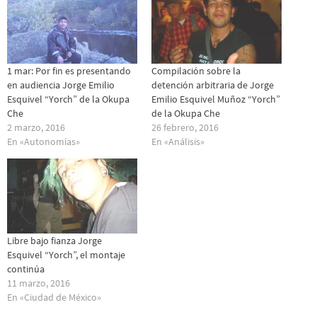
1 mar: Por fin es presentando
Compilación sobre la
en audiencia Jorge Emilio
detención arbitraria de Jorge
Esquivel “Yorch” de la Okupa
Emilio Esquivel Muñoz “Yorch”
Che
de la Okupa Che
2 marzo, 2016
26 febrero, 2016
En «Autonomías»
En «Análisis»
Libre bajo fianza Jorge
Esquivel “Yorch”, el montaje
continúa
11 marzo, 2016
En «Ciudad de México»