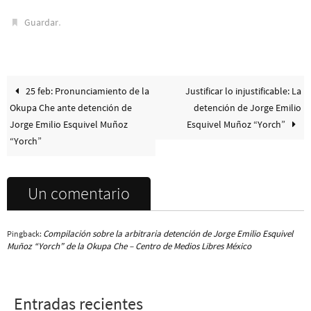
.
Guardar
25 feb: Pronunciamiento de la
Justificar lo injustificable: La
Okupa Che ante detención de
detención de Jorge Emilio
Jorge Emilio Esquivel Muñoz
Esquivel Muñoz “Yorch”
“Yorch”
Un comentario
Compilación sobre la arbitraria detención de Jorge Emilio Esquivel
Pingback:
Muñoz “Yorch” de la Okupa Che – Centro de Medios Libres México
Entradas recientes