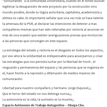
“consultando” a la comunidad universitaria, cuando en el fondo buscan
legitimar la desaparición de este proyecto por la construcción otro
mundo posible, donde su lógica autoritaria, capitalista, academicista y
elitista no cabe. Es importante señalar que una vez más se hace latente
la amenaza de la PGR, al declarar las intenciones de detener a mas
compañerxs mismas que han sido reiteradas por rectoría al anunciar en
más de una ocasión que existen averiguaciones previas que involucran
a las personas que convergen en este espacio.
La estrategia del estado y rectoría es el desgaste en todos los aspectos,
por eso ahora la solidaridad es indispensable para acuerparnos y crear
las estrategias que nos permita luchar por la libertad de Yorch , el
resguardo y permanencia del espacio y las personas que se organiza en
el, hacer frente a la represión y difamación de medios masivos de
comunicación.
Libertad para nuestro compañero y hermano Jorge Esquivel¡¡¡
Que el terror del estado no nos detenga nunca¡¡¡
La autonomía es la vida, la sumisión es la muerte¡¡
Espacio Autónomo de Trabajo Autogestivo – Okupa Che.