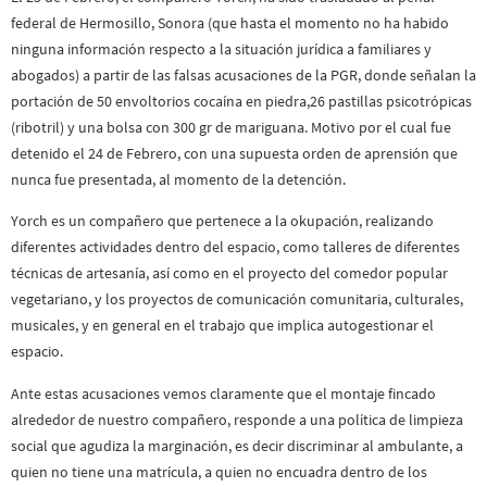
federal de Hermosillo, Sonora (que hasta el momento no ha habido
ninguna información respecto a la situación jurídica a familiares y
abogados) a partir de las falsas acusaciones de la PGR, donde señalan la
portación de 50 envoltorios cocaína en piedra,26 pastillas psicotrópicas
(ribotril) y una bolsa con 300 gr de mariguana. Motivo por el cual fue
detenido el 24 de Febrero, con una supuesta orden de aprensión que
nunca fue presentada, al momento de la detención.
Yorch es un compañero que pertenece a la okupación, realizando
diferentes actividades dentro del espacio, como talleres de diferentes
técnicas de artesanía, así como en el proyecto del comedor popular
vegetariano, y los proyectos de comunicación comunitaria, culturales,
musicales, y en general en el trabajo que implica autogestionar el
espacio.
Ante estas acusaciones vemos claramente que el montaje fincado
alrededor de nuestro compañero, responde a una política de limpieza
social que agudiza la marginación, es decir discriminar al ambulante, a
quien no tiene una matrícula, a quien no encuadra dentro de los