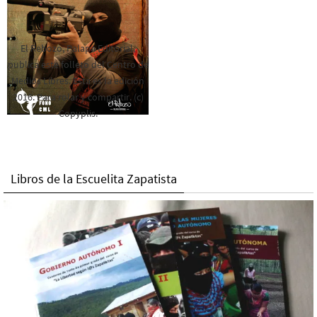
El Rebozo, Palapa Editorial,
publica este folleto del Centro de
Medios Libres. Esta es la edición
2016. Para rolar y compartir. (c)
Copyplis.
Libros de la Escuelita Zapatista