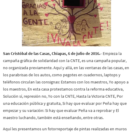
San Cristóbal de las Casas, Chiapas, 6 de julio de 2016.-
Empieza la
campaña gráfica de solidaridad con la CNTE, es una campaña popular,
no organizada previamente. Aquí y allá, en las ventanas de las casas, en
los parabrisas de los autos, como pegotes en cuadernos, laptops y
teléfonos circulan las consignas: Estamos con los maestros, Yo apoyo a
los maestros, En esta casa protestamos contra la reforma educativa,
Solución sí, represión no, Yo con la CNTE, Hasta la Victoria CNTE, Por
una educación pública y gratuita, Si hay que evaluar por Peña hay que
empezar y su variación: Si hay que evaluar Peña va a reprobar y El
maestro luchando, también está enseñando, entre otras.
Aquí les presentamos un fotorreportaje de pintas realizadas en muros