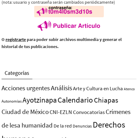
(nota: usuario y contraseña serán cambiados periódicamente)
O
registrarte
para poder subir archivos multimedia y generar el
historial de tus publicaciones.
Categorías
Análisis
Acciones urgentes
Arte y Cultura en Lucha
Atenco
Ayotzinapa
Calendario
Chiapas
Autonomías
Ciudad de México
Crímenes
CNI-EZLN
Convocatorias
Derechos
de lesa humanidad
De la red
Denuncias