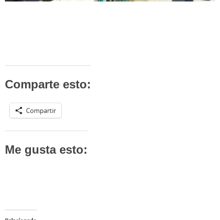
Comparte esto:
Compartir
Me gusta esto: