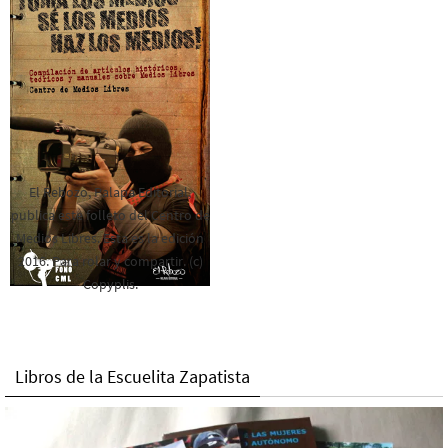
El Rebozo, Palapa Editorial,
publica este folleto del Centro de
Medios Libres. Esta es la edición
2016. Para rolar y compartir. (c)
Copyplis.
Libros de la Escuelita Zapatista