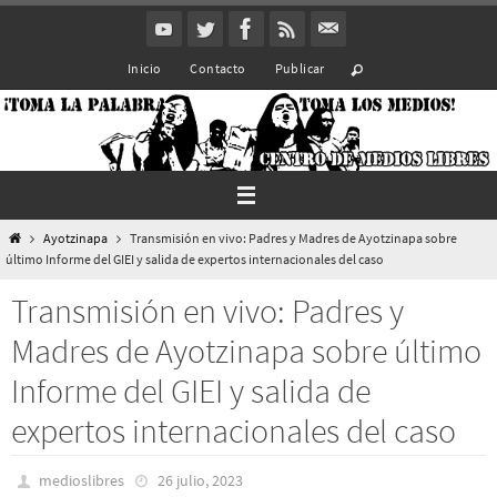
Ir
al
Inicio
Contacto
Publicar
contenido
Inicio
Ayotzinapa
Transmisión en vivo: Padres y Madres de Ayotzinapa sobre
último Informe del GIEI y salida de expertos internacionales del caso
Transmisión en vivo: Padres y
Madres de Ayotzinapa sobre último
Informe del GIEI y salida de
expertos internacionales del caso
medioslibres
26 julio, 2023