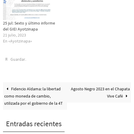
25 jul: Sexto y último informe
del GIEI Ayotzinapa
21 julio, 2023
En «Ayotzinapa»
.
Guardar
Fidencio Aldama: la libertad
Agosto Negro 2023 en el Chapata
como moneda de cambio,
Vive Café
utilizada por el gobierno de la 4T
Entradas recientes