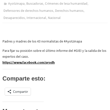
,
,
,
Ayotzinapa
Buscadoras
Crímenes de lesa humanidad
,
,
Defensores de derechos humanos
Derechos humanos
,
,
Desaparecidos
Internacional
Nacional
Padres y madres de los 43 normalistas de #Ayotzinapa
Para fijar su posición sobre el último informe del #GIEI y la salida de los
expertos del caso.
https://www.facebook.com/prodh
Comparte esto:
Compartir