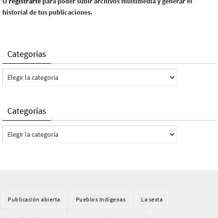
O
registrarte
para poder subir archivos multimedia y generar el
historial de tus publicaciones.
Categorías
Categorías
Categorías
Categorías
Publicación abierta
Pueblos Indí­genas
La sexta