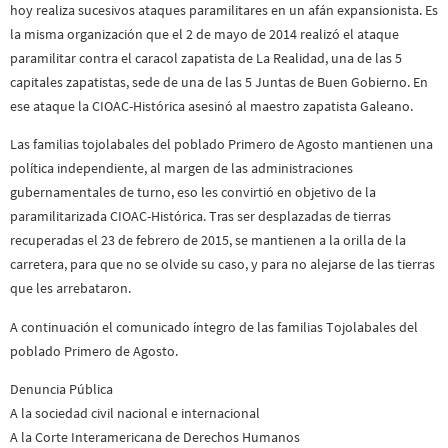
hoy realiza sucesivos ataques paramilitares en un afán expansionista. Es
la misma organización que el 2 de mayo de 2014 realizó el ataque
paramilitar contra el caracol zapatista de La Realidad, una de las 5
capitales zapatistas, sede de una de las 5 Juntas de Buen Gobierno. En
ese ataque la CIOAC-Histórica asesinó al maestro zapatista Galeano.
Las familias tojolabales del poblado Primero de Agosto mantienen una
política independiente, al margen de las administraciones
gubernamentales de turno, eso les convirtió en objetivo de la
paramilitarizada CIOAC-Histórica. Tras ser desplazadas de tierras
recuperadas el 23 de febrero de 2015, se mantienen a la orilla de la
carretera, para que no se olvide su caso, y para no alejarse de las tierras
que les arrebataron.
A continuación el comunicado íntegro de las familias Tojolabales del
poblado Primero de Agosto.
Denuncia Pública
A la sociedad civil nacional e internacional
A la Corte Interamericana de Derechos Humanos