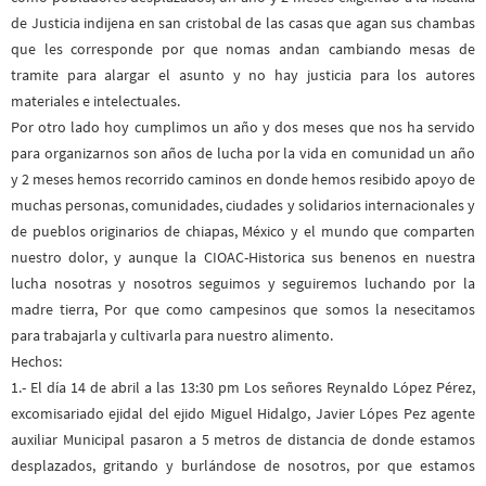
de Justicia indijena en san cristobal de las casas que agan sus chambas
que les corresponde por que nomas andan cambiando mesas de
tramite para alargar el asunto y no hay justicia para los autores
materiales e intelectuales.
Por otro lado hoy cumplimos un año y dos meses que nos ha servido
para organizarnos son años de lucha por la vida en comunidad un año
y 2 meses hemos recorrido caminos en donde hemos resibido apoyo de
muchas personas, comunidades, ciudades y solidarios internacionales y
de pueblos originarios de chiapas, México y el mundo que comparten
nuestro dolor, y aunque la CIOAC-Historica sus benenos en nuestra
lucha nosotras y nosotros seguimos y seguiremos luchando por la
madre tierra, Por que como campesinos que somos la nesecitamos
para trabajarla y cultivarla para nuestro alimento.
Hechos:
1.- El día 14 de abril a las 13:30 pm Los señores Reynaldo López Pérez,
excomisariado ejidal del ejido Miguel Hidalgo, Javier Lópes Pez agente
auxiliar Municipal pasaron a 5 metros de distancia de donde estamos
desplazados, gritando y burlándose de nosotros, por que estamos