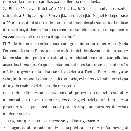
reforzando nuestras carpitas para el tiempo de la lluvia.
2.- El día 20 de abril del año 2016 a las 8:10 de la mañana el señor
catequista Enrique Lopez Perez ejidatario del ejido Miguel Hidalgo paso
a 20 metros de distancia de donde estamos desplazados. burlándose
de nosotros, diciendo “pobres chamacos ya reforzaron su campamento
ya vamos a venir otra vez a desplazarlos”.
El 7 de febrero mencionamos con gran dolor la muerte de María
Fernanda Méndez Perez por que es fruto del desplazamiento forzado y
la omisión del gobierno estatal y municipal para no cumplir los
acuerdos firmados. Ya que se planteó ante los funcionarios la atención
médica urgente de la niña para trasladarla a Tuxtla. Pero como ya se
sabe, los funcionarios nunca hicieron nada, estamos viviendo una etapa
de ingobernabilidad del estado mexicano.
Por todo ello responsabilizamos al gobierno Federal, estatal y
municipal a la CIOAC- Historica y los de Miguel Hidalgo por lo que esta
pasando y lo que puede pasar por no respetar nuestros derechos
fundamentales.
1.- Exigimos que cesen las amenazas y el hostigamiento.
2.- Exigimos al presidente de la República Enrique Peña Nieto, al