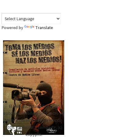
Powered by
Translate
El Rebozo, Palapa Editorial,
publica este folleto del Centro de
Medios Libres. Esta es la edición
2016. Para rolar y compartir. (c)
Copyplis.