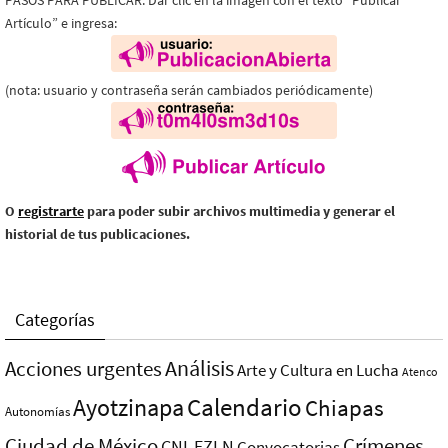
Artículo” e ingresa:
(nota: usuario y contraseña serán cambiados periódicamente)
O
registrarte
para poder subir archivos multimedia y generar el
historial de tus publicaciones.
Categorías
Análisis
Acciones urgentes
Arte y Cultura en Lucha
Atenco
Ayotzinapa
Calendario
Chiapas
Autonomías
Ciudad de México
Crímenes
CNI-EZLN
Convocatorias