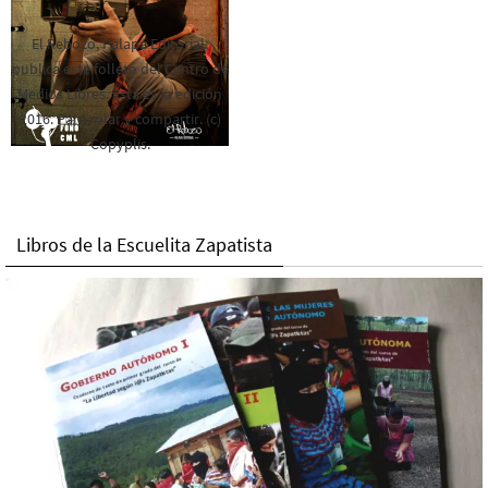
El Rebozo, Palapa Editorial,
publica este folleto del Centro de
Medios Libres. Esta es la edición
2016. Para rolar y compartir. (c)
Copyplis.
Libros de la Escuelita Zapatista