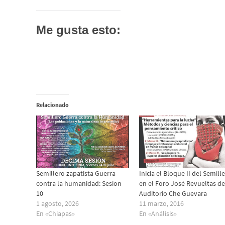
Me gusta esto:
Relacionado
Semillero zapatista Guerra
Inicia el Bloque II del Semill
contra la humanidad: Sesion
en el Foro José Revueltas de
10
Auditorio Che Guevara
1 agosto, 2026
11 marzo, 2016
En «Chiapas»
En «Análisis»