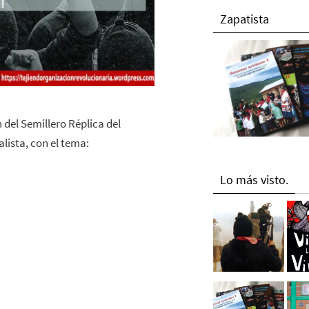
Zapatista
 del Semillero Réplica del
lista, con el tema:
Lo más visto.