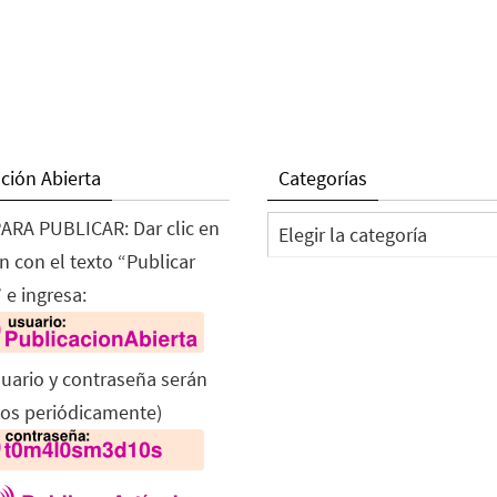
ción Abierta
Categorías
Categorías
ARA PUBLICAR: Dar clic en
n con el texto “Publicar
 e ingresa:
suario y contraseña serán
os periódicamente)