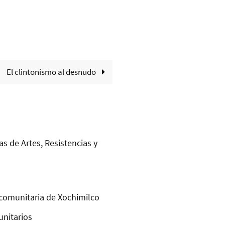
El clintonismo al desnudo
as de Artes, Resistencias y
comunitaria de Xochimilco
unitarios