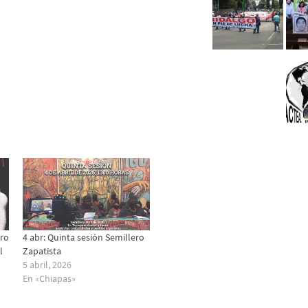
ero
4 abr: Quinta sesión Semillero
l
Zapatista
5 abril, 2026
En «Chiapas»