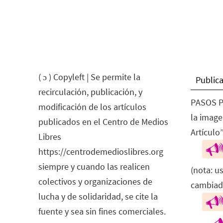
( ɔ ) Copyleft | Se permite la
Publica
recirculación, publicación, y
PASOS P
modificación de los artículos
la image
publicados en el Centro de Medios
Artículo”
Libres
https://centrodemedioslibres.org
siempre y cuando las realicen
(nota: u
colectivos y organizaciones de
cambiad
lucha y de solidaridad, se cite la
fuente y sea sin fines comerciales.