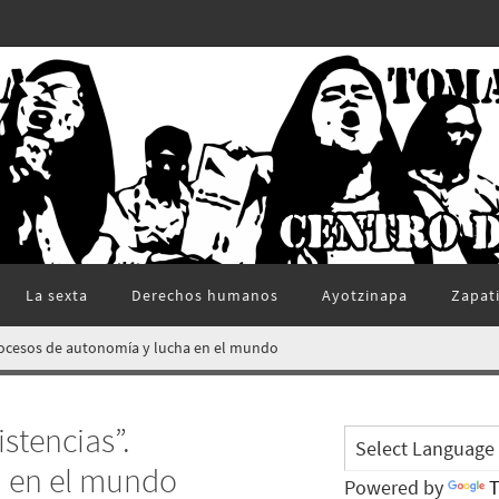
La sexta
Derechos humanos
Ayotzinapa
Zapat
 Procesos de autonomía y lucha en el mundo
istencias”.
a en el mundo
Powered by
T