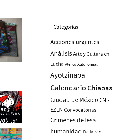
Categorías
Acciones urgentes
Análisis
Arte y Cultura en
Lucha
Autonomías
Atenco
Ayotzinapa
Calendario
Chiapas
Ciudad de México
CNI-
EZLN
Convocatorias
Crímenes de lesa
humanidad
De la red