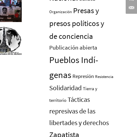
Presas y
Organización
presos polí­ticos y
de conciencia
Publicación abierta
Pueblos Indí­
genas
Represión
Resistencia
Solidaridad
Tierra y
Tácticas
territorio
represivas de las
libertades y derechos
Zapatista