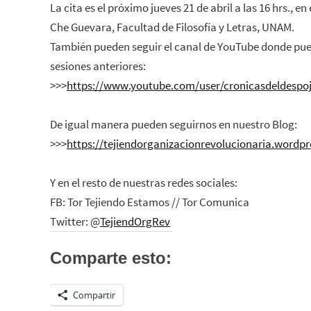
La cita es el próximo jueves 21 de abril a las 16 hrs., e
Che Guevara, Facultad de Filosofía y Letras, UNAM.
También pueden seguir el canal de YouTube donde pued
sesiones anteriores:
>>>
https://www.youtube.com/user/cronicasdeldespo
De igual manera pueden seguirnos en nuestro Blog:
>>>
https://tejiendorganizacionrevolucionaria.wordp
Y en el resto de nuestras redes sociales:
FB: Tor Tejiendo Estamos // Tor Comunica
Twitter: @
TejiendOrgRev
Comparte esto:
Compartir