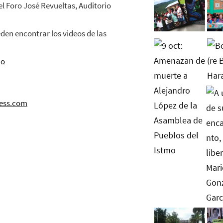
n el Foro José Revueltas, Auditorio
en encontrar los videos de las
jo
ress.com