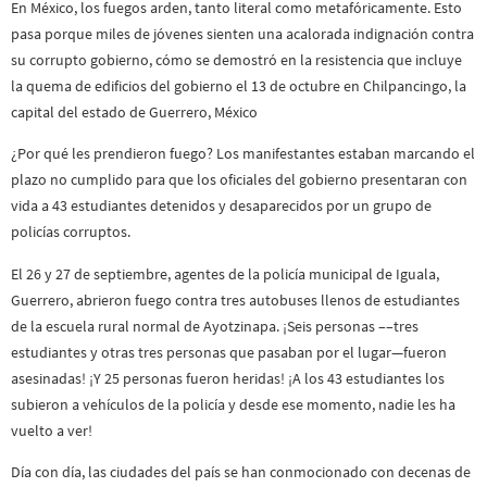
En México, los fuegos arden, tanto literal como metafóricamente. Esto
pasa porque miles de jóvenes sienten una acalorada indignación contra
su corrupto gobierno, cómo se demostró en la resistencia que incluye
la quema de edificios del gobierno el 13 de octubre en Chilpancingo, la
capital del estado de Guerrero, México
¿Por qué les prendieron fuego? Los manifestantes estaban marcando el
plazo no cumplido para que los oficiales del gobierno presentaran con
vida a 43 estudiantes detenidos y desaparecidos por un grupo de
policías corruptos.
El 26 y 27 de septiembre, agentes de la policía municipal de Iguala,
Guerrero, abrieron fuego contra tres autobuses llenos de estudiantes
de la escuela rural normal de Ayotzinapa. ¡Seis personas ––tres
estudiantes y otras tres personas que pasaban por el lugar—fueron
asesinadas! ¡Y 25 personas fueron heridas! ¡A los 43 estudiantes los
subieron a vehículos de la policía y desde ese momento, nadie les ha
vuelto a ver!
Día con día, las ciudades del país se han conmocionado con decenas de