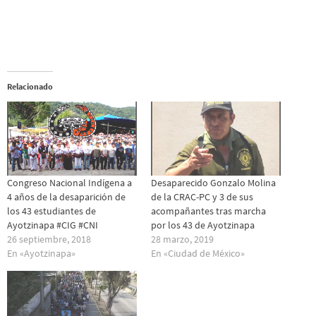
Relacionado
Congreso Nacional Indígena a
Desaparecido Gonzalo Molina
4 años de la desaparición de
de la CRAC-PC y 3 de sus
los 43 estudiantes de
acompañantes tras marcha
Ayotzinapa #CIG #CNI
por los 43 de Ayotzinapa
26 septiembre, 2018
28 marzo, 2019
En «Ayotzinapa»
En «Ciudad de México»