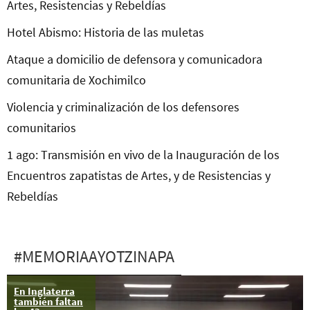
Artes, Resistencias y Rebeldías
Hotel Abismo: Historia de las muletas
Ataque a domicilio de defensora y comunicadora
comunitaria de Xochimilco
Violencia y criminalización de los defensores
comunitarios
1 ago: Transmisión en vivo de la Inauguración de los
Encuentros zapatistas de Artes, y de Resistencias y
Rebeldías
#MEMORIAAYOTZINAPA
En Inglaterra
Video:
también faltan
Posicionamiento