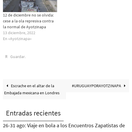
12 de diciembre no se olvida:
cese a la ola represiva contra
la normal de Ayotzinapa
13 diciembre, 2022
En «Ayotzinapa»
.
Guardar
Escrache en el altar de la
#URUGUAYPORAYOTZINAPA
Embajada mexicana en Londres
Entradas recientes
26-31 ago: Viaje en bola a los Encuentros Zapatistas de