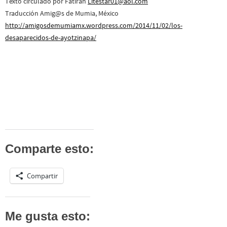
Texto circulado por Fatirah
Litestar01@aol.com
Traducción Amig@s de Mumia, México
http://amigosdemumiamx.wordpress.com/2014/11/02/los-
desaparecidos-de-ayotzinapa/
Comparte esto:
Compartir
Me gusta esto: