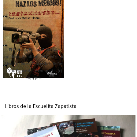
El Rebozo, Palapa Editorial,
publica este folleto del Centro de
Medios Libres. Esta es la edición
2016. Para rolar y compartir. (c)
Copyplis.
Libros de la Escuelita Zapatista