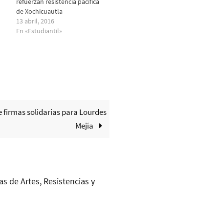
refuerzan resistencia pacífica
de Xochicuautla
13 abril, 2016
En «Estudiantil»
e firmas solidarias para Lourdes
Mejía
as de Artes, Resistencias y