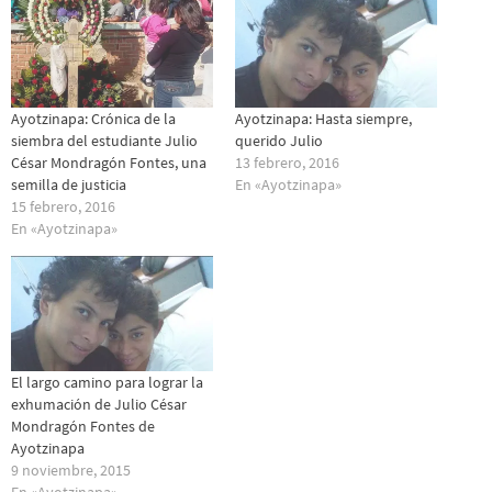
Ayotzinapa: Crónica de la
Ayotzinapa: Hasta siempre,
siembra del estudiante Julio
querido Julio
César Mondragón Fontes, una
13 febrero, 2016
semilla de justicia
En «Ayotzinapa»
15 febrero, 2016
En «Ayotzinapa»
El largo camino para lograr la
exhumación de Julio César
Mondragón Fontes de
Ayotzinapa
9 noviembre, 2015
En «Ayotzinapa»