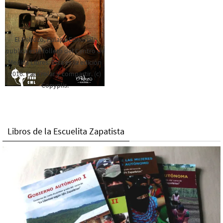
El Rebozo, Palapa Editorial,
publica este folleto del Centro de
Medios Libres. Esta es la edición
2016. Para rolar y compartir. (c)
Copyplis.
Libros de la Escuelita Zapatista