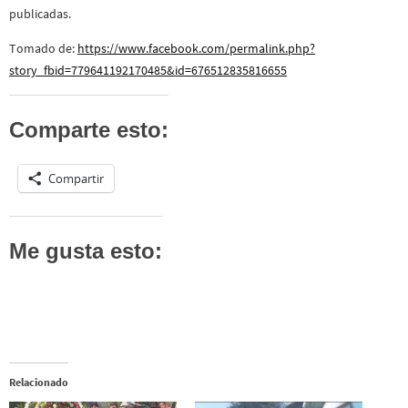
publicadas.
Tomado de:
https://www.facebook.com/permalink.php?
story_fbid=779641192170485&id=676512835816655
Comparte esto:
Compartir
Me gusta esto:
Relacionado