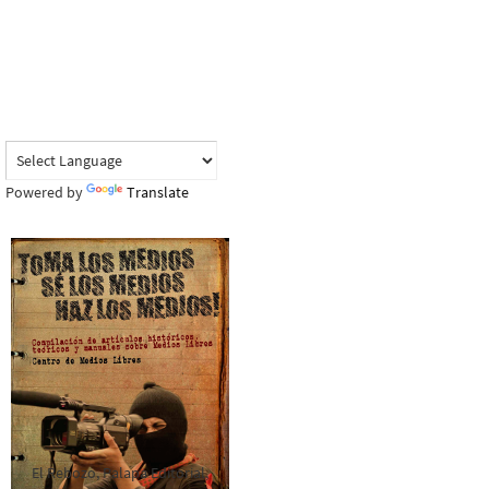
Powered by
Translate
El Rebozo, Palapa Editorial,