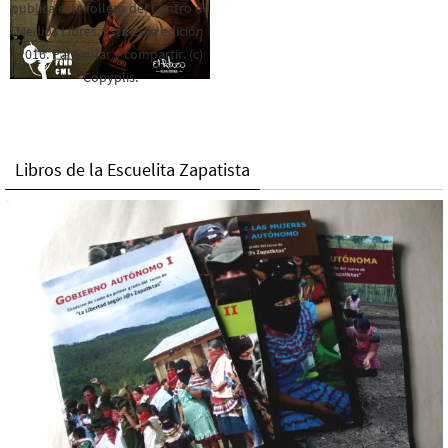
publica este folleto del Centro de
Medios Libres. Esta es la edición
2016. Para rolar y compartir. (c)
Copyplis.
Libros de la Escuelita Zapatista