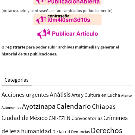
(nota: usuario y contraseña serán cambiados periódicamente)
O
registrarte
para poder subir archivos multimedia y generar el
historial de tus publicaciones.
Categorías
Análisis
Acciones urgentes
Arte y Cultura en Lucha
Atenco
Ayotzinapa
Calendario
Chiapas
Autonomías
Ciudad de México
Crímenes
CNI-EZLN
Convocatorias
Derechos
de lesa humanidad
De la red
Denuncias