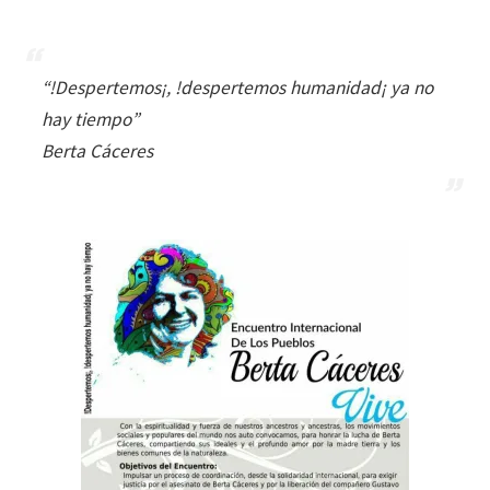
“!Despertemos¡, !despertemos humanidad¡ ya no
hay tiempo”
Berta Cáceres