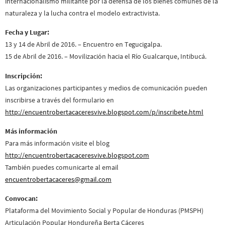
internacionalismo militante por la defensa de los bienes comunes de la
naturaleza y la lucha contra el modelo extractivista.
Fecha y Lugar:
13 y 14 de Abril de 2016. – Encuentro en Tegucigalpa.
15 de Abril de 2016. – Movilización hacia el Río Gualcarque, Intibucá.
Inscripción:
Las organizaciones participantes y medios de comunicación pueden
inscribirse a través del formulario en
http://encuentrobertacaceresvive.blogspot.com/p/inscribete.html
Más información
Para más información visite el blog
http://encuentrobertacaceresvive.blogspot.com
También puedes comunicarte al email
encuentrobertacaceres@gmail.com
Convocan:
Plataforma del Movimiento Social y Popular de Honduras (PMSPH)
Articulación Popular Hondureña Berta Cáceres