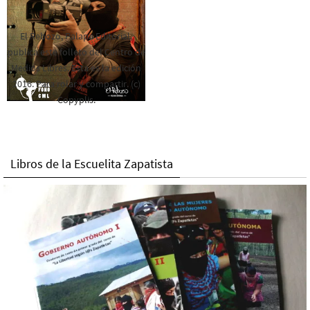
El Rebozo, Palapa Editorial,
publica este folleto del Centro de
Medios Libres. Esta es la edición
2016. Para rolar y compartir. (c)
Copyplis.
Libros de la Escuelita Zapatista