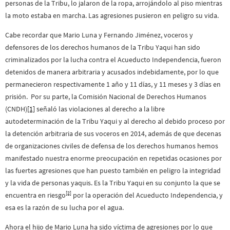
personas de la Tribu, lo jalaron de la ropa, arrojándolo al piso mientras
la moto estaba en marcha. Las agresiones pusieron en peligro su vida.
Cabe recordar que Mario Luna y Fernando Jiménez, voceros y
defensores de los derechos humanos de la Tribu Yaqui han sido
criminalizados por la lucha contra el Acueducto Independencia, fueron
detenidos de manera arbitraria y acusados indebidamente, por lo que
permanecieron respectivamente 1 año y 11 días, y 11 meses y 3 días en
prisión. Por su parte, la Comisión Nacional de Derechos Humanos
(CNDH)
[1]
señaló las violaciones al derecho a la libre
autodeterminación de la Tribu Yaqui y al derecho al debido proceso por
la detención arbitraria de sus voceros en 2014, además de que decenas
de organizaciones civiles de defensa de los derechos humanos hemos
manifestado nuestra enorme preocupación en repetidas ocasiones por
las fuertes agresiones que han puesto también en peligro la integridad
y la vida de personas yaquis. Es la Tribu Yaqui en su conjunto la que se
[2]
encuentra en riesgo
por la operación del Acueducto Independencia, y
esa es la razón de su lucha por el agua.
Ahora el hijo de Mario Luna ha sido víctima de agresiones por lo que