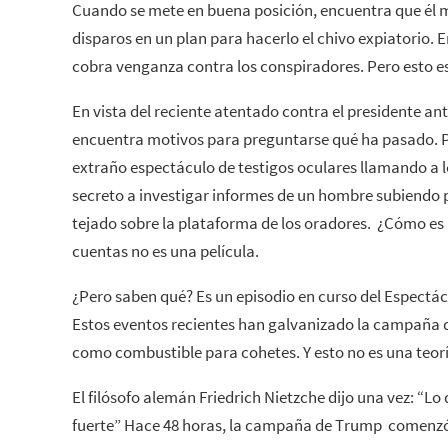
Cuando se mete en buena posición, encuentra que él mi
disparos en un plan para hacerlo el chivo expiatorio. E
cobra venganza contra los conspiradores. Pero esto es
En vista del reciente atentado contra el presidente a
encuentra motivos para preguntarse qué ha pasado. P
extraño espectáculo de testigos oculares llamando a lo
secreto a investigar informes de un hombre subiendo
tejado sobre la plataforma de los oradores. ¿Cómo es p
cuentas no es una película.
¿Pero saben qué? Es un episodio en curso del Espectác
Estos eventos recientes han galvanizado la campaña
como combustible para cohetes. Y esto no es una teorí
El filósofo alemán Friedrich Nietzche dijo una vez: “L
fuerte” Hace 48 horas, la campaña de Trump comenzó