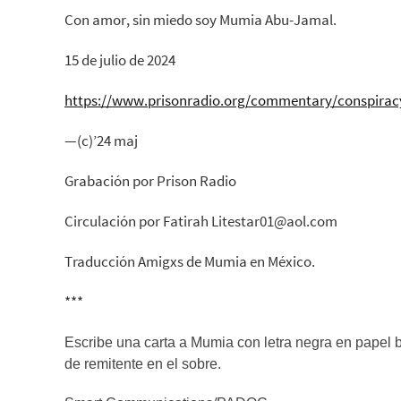
Con amor, sin miedo soy Mumia Abu-Jamal.
15 de julio de 2024
https://www.prisonradio.org/commentary/conspiracy
—(c)’24 maj
Grabación por Prison Radio
Circulación por Fatirah Litestar01@aol.com
Traducción Amigxs de Mumia en México.
***
Escribe una carta a Mumia con letra negra en papel 
de remitente en el sobre.