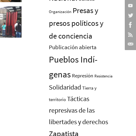
Presas y
Organización
presos polí­ticos y
de conciencia
Publicación abierta
Pueblos Indí­
genas
Represión
Resistencia
Solidaridad
Tierra y
Tácticas
territorio
represivas de las
libertades y derechos
Zapatista