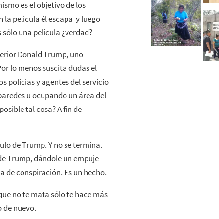
smo es el objetivo de los
n la película él escapa y luego
 sólo una película ¿verdad?
nterior Donald Trump, uno
or lo menos suscita dudas el
s policías y agentes del servicio
 paredes u ocupando un área del
osible tal cosa? A fin de
ulo de Trump. Y no se termina.
 de Trump, dándole un empuje
a de conspiración. Es un hecho.
o que no te mata sólo te hace más
 de nuevo.