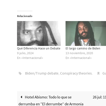
Relacionado
Qué Diferencia Hace un Debate
El largo camino de Biden
9 julio, 2024
13 noviembre, 2020
En «Internacional»
En «Internacional»
Biden/Trump debate
,
Conspiracy theories
.
G
Hotel Abismo: Todo lo que se
26 jul: 
derrumba en “El derrumbe” de Armonía