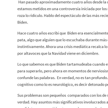
Han pasado aproximadamente cuatro años desde la úl
estamos metidos en una controversia iniciada por lo
roza lo ridículo. Hablo del espectáculo de las más reci
Biden.
Hace cuatro años escribí que Biden era esencialmen
pata, algo que alguien que lo escuchaba durante más 
instintivamente. Ahora una crisis mediática recalca l
por altavoces que la Navidad viene en diciembre.
Lo que sabemos es que Biden tartamudeaba cuando e
para superarlo, pero ahora en momentos de nerviosis
confunde las palabras. En verdad, no es tan profundo.
cognitivo como lo es neurológico, es decir detonado po
Sus problemas son pequeños comparados con los de s
verdad. Hay asuntos más significativos involucrados 