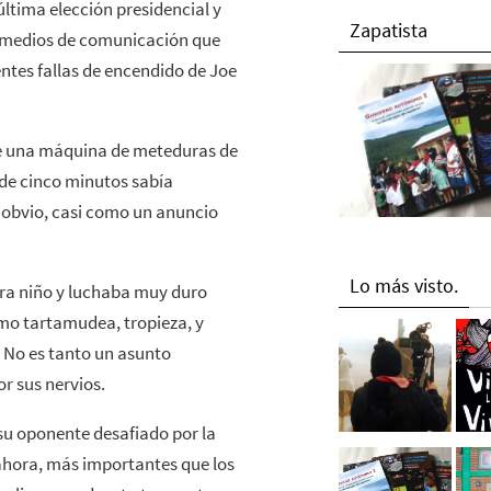
tima elección presidencial y
Zapatista
s medios de comunicación que
entes fallas de encendido de Joe
te una máquina de meteduras de
de cinco minutos sabía
o obvio, casi como un anuncio
Lo más visto.
ra niño y luchaba muy duro
mo tartamudea, tropieza, y
 No es tanto un asunto
r sus nervios.
u oponente desafiado por la
ahora, más importantes que los