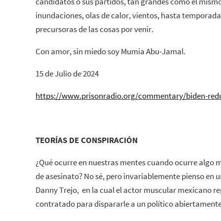
candidatos o sus partidos, tan grandes como el mism
inundaciones, olas de calor, vientos, hasta temporada
precursoras de las cosas por venir.
Con amor, sin miedo soy Mumia Abu-Jamal.
15 de Julio de 2024
https://www.prisonradio.org/commentary/biden-red
TEORÍAS DE CONSPIRACIÓN
¿Qué ocurre en nuestras mentes cuando ocurre algo 
de asesinato? No sé, pero invariablemente pienso en
Danny Trejo, en la cual el actor muscular mexicano r
contratado para dispararle a un político abiertament