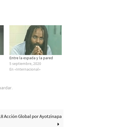
Entre la espada y la pared
5 septiembre, 2020
En «Internacional»
uardar
.
118 Acción Global por Ayotzinapa