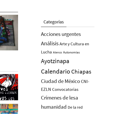
Categorías
Acciones urgentes
Análisis
Arte y Cultura en
Lucha
Autonomías
Atenco
Ayotzinapa
Calendario
Chiapas
Ciudad de México
CNI-
EZLN
Convocatorias
Crímenes de lesa
humanidad
De la red