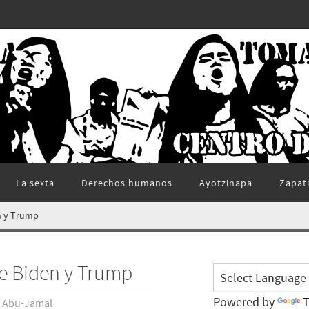
La sexta
Derechos humanos
Ayotzinapa
Zapat
n y Trump
e Biden y Trump
Powered by
T
 Abu-Jamal