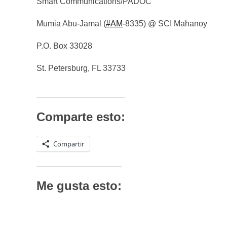
Smart Communications/PADOC
Mumia Abu-Jamal (
#AM
-8335) @ SCI Mahanoy
P.O. Box 33028
St. Petersburg, FL 33733
Comparte esto:
Compartir
Me gusta esto: