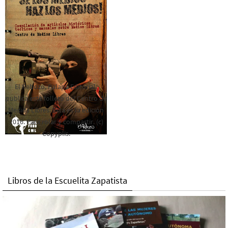
El Rebozo, Palapa Editorial,
publica este folleto del Centro de
Medios Libres. Esta es la edición
2016. Para rolar y compartir. (c)
Copyplis.
Libros de la Escuelita Zapatista