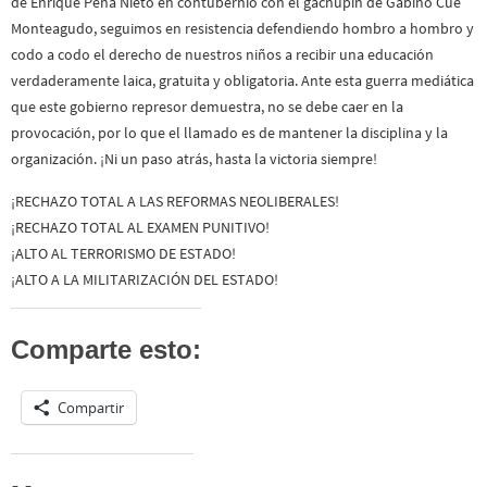
de Enrique Peña Nieto en contubernio con el gachupín de Gabino Cué
Monteagudo, seguimos en resistencia defendiendo hombro a hombro y
codo a codo el derecho de nuestros niños a recibir una educación
verdaderamente laica, gratuita y obligatoria. Ante esta guerra mediática
que este gobierno represor demuestra, no se debe caer en la
provocación, por lo que el llamado es de mantener la disciplina y la
organización. ¡Ni un paso atrás, hasta la victoria siempre!
¡RECHAZO TOTAL A LAS REFORMAS NEOLIBERALES!
¡RECHAZO TOTAL AL EXAMEN PUNITIVO!
¡ALTO AL TERRORISMO DE ESTADO!
¡ALTO A LA MILITARIZACIÓN DEL ESTADO!
Comparte esto:
Compartir