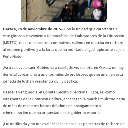
Oaxaca, 28 de noviembre de 2015.-
Con la unidad que caracteriza a
este glorioso Movimiento Democrático de Trabajadores de la Educación
(MDTEO), miles de maestros combativos salimos en marcha en rechazo
al examen punitivo y a la farsa que ha montado el gachupín ante su jefe
Peña Nieto.
¡Va a caer, va a caer, Gabino va a caer! ¡ Se ve, se nota, en Oaxaca no hay
derrota! corean uno a uno los miles de profesores que se unen en esta
jornada de lucha y resistencia civil y pacífica.
Desde la vanguardia, el Comité Ejecutivo Seccional (CES), así como
integrantes de la Comisión Política, encabezan la marcha multitudinaria
de miles de maestros hartos del clima de hostigamiento y
criminalización que ha orquestado este gobierno espurio.
¡Fuí notificada y no me evalúe! se lee desde las pancartas de rechazo de