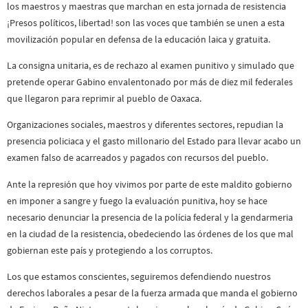
los maestros y maestras que marchan en esta jornada de resistencia
¡Presos políticos, libertad! son las voces que también se unen a esta
movilización popular en defensa de la educación laica y gratuita.
La consigna unitaria, es de rechazo al examen punitivo y simulado que
pretende operar Gabino envalentonado por más de diez mil federales
que llegaron para reprimir al pueblo de Oaxaca.
Organizaciones sociales, maestros y diferentes sectores, repudian la
presencia policiaca y el gasto millonario del Estado para llevar acabo un
examen falso de acarreados y pagados con recursos del pueblo.
Ante la represión que hoy vivimos por parte de este maldito gobierno
en imponer a sangre y fuego la evaluación punitiva, hoy se hace
necesario denunciar la presencia de la polícia federal y la gendarmeria
en la ciudad de la resistencia, obedeciendo las órdenes de los que mal
gobiernan este país y protegiendo a los corruptos.
Los que estamos conscientes, seguiremos defendiendo nuestros
derechos laborales a pesar de la fuerza armada que manda el gobierno