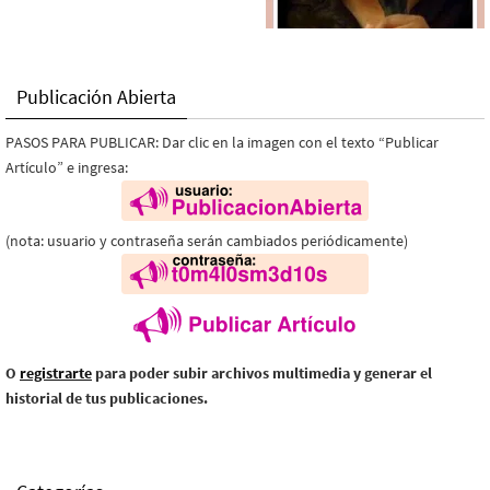
Publicación Abierta
PASOS PARA PUBLICAR: Dar clic en la imagen con el texto “Publicar
Artículo” e ingresa:
(nota: usuario y contraseña serán cambiados periódicamente)
O
registrarte
para poder subir archivos multimedia y generar el
historial de tus publicaciones.