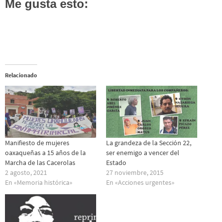
Me gusta esto:
Relacionado
Manifiesto de mujeres
La grandeza de la Sección 22,
oaxaqueñas a 15 años de la
ser enemigo a vencer del
Marcha de las Cacerolas
Estado
2 agosto, 2021
27 noviembre, 2015
En «Memoria histórica»
En «Acciones urgentes»