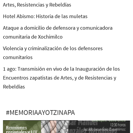
Artes, Resistencias y Rebeldías
Hotel Abismo: Historia de las muletas
Ataque a domicilio de defensora y comunicadora
comunitaria de Xochimilco
Violencia y criminalización de los defensores
comunitarios
1 ago: Transmisión en vivo de la Inauguración de los
Encuentros zapatistas de Artes, y de Resistencias y
Rebeldías
#MEMORIAAYOTZINAPA
Reuniones
A 34 días
regionales y LIV
#YoTeNombro