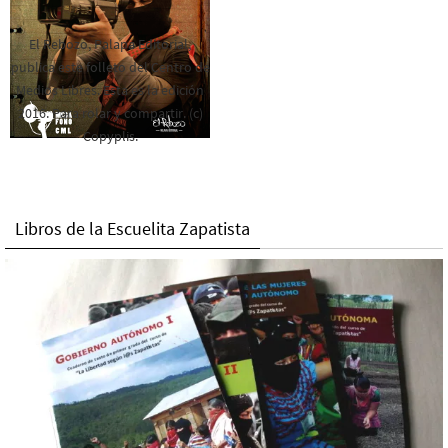
El Rebozo, Palapa Editorial,
publica este folleto del Centro de
Medios Libres. Esta es la edición
2016. Para rolar y compartir. (c)
Copyplis.
Libros de la Escuelita Zapatista