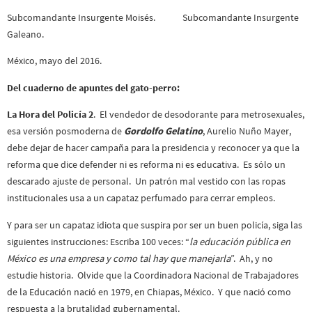
Subcomandante Insurgente Moisés. Subcomandante Insurgente
Galeano.
México, mayo del 2016.
Del cuaderno de apuntes del gato-perro:
La Hora del Policía 2
. El vendedor de desodorante para metrosexuales,
esa versión posmoderna de
Gordolfo Gelatino
, Aurelio Nuño Mayer,
debe dejar de hacer campaña para la presidencia y reconocer ya que la
reforma que dice defender ni es reforma ni es educativa. Es sólo un
descarado ajuste de personal. Un patrón mal vestido con las ropas
institucionales usa a un capataz perfumado para cerrar empleos.
Y para ser un capataz idiota que suspira por ser un buen policía, siga las
siguientes instrucciones: Escriba 100 veces: “
la educación pública en
México es una empresa y como tal hay que manejarla
”. Ah, y no
estudie historia. Olvide que la Coordinadora Nacional de Trabajadores
de la Educación nació en 1979, en Chiapas, México. Y que nació como
respuesta a la brutalidad gubernamental.