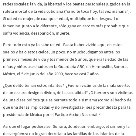
redes sociales; la vida, la libertad y los bienes personales jugados en la
ruleta mortal de la vida cotidiana (“si no te tocó hoy, tal vez mañana”).
Si usted es mujer, de cualquier edad, multiplique los riesgos. Lo
femenino, junto a lo diferente, sólo gana en eso: es más probable que
sufra violencia, desaparición, muerte.
Pero todo esto ya lo sabe usted. Basta haber vivido aquí, en estos
suelos y bajo estos cielos, un poco, no mucho, digamos entre los
primeros meses de vida y los menos de 5 años, que era la edad de las
niñas y niños asesinados en la Guardaría ABC, en Hermosillo, Sonora,
México, el 5 de junio del año 2009, hace ya casi 7 años.
¿Qué delito tenían estos infantes? ¿Fueron víctimas de la mala suerte,
de un oscuro designio divino, de la casualidad? ¿O fueron y son víctimas
de una clase política que se permite todo a sí misma (como el hecho de
que una de las implicadas -y no investigadas-, sea precandidata para la
presidencia de México por el Partido Acción Nacional)?
Así que el lugar pudiera ser Sonora, donde, sin embargo, el crimen y la
desvergüenza no logran derrotar a las familias de los infantes de la