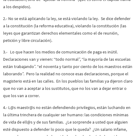
a los despidos).
2.- No se está aplicando la ley, se está violando la ley. Se dice defender
a la constitución (la reforma educativa), violando la constitución (las
leyes que garantizan derechos elementales como el de reunión,
petición y libre circulación).
3.- Lo que hacen los medios de comunicación de paga es inútil.
Declaraciones van y vienen: “todo normal”, “la mayoría de las escuelas
están trabajando”. “el noventa y tanto por ciento de los maestros están
laborando”. Pero la realidad no conoce esas declaraciones, porque el
magisterio está en las calles. En los pueblos las familias ya dijeron claro
que no van a aceptar a los sustitutos, que no los van a dejar entrar o
que los van a correr.
4.- L@s maestr@s no están defendiendo privilegios, están luchando en
la última trinchera de cualquier ser humano: las condiciones mínimas
de vida de ell@s y de sus familias. ¿Le sorprende a usted que alguien
esté dispuesto a defender lo poco que le queda? ¿Un salario infame,