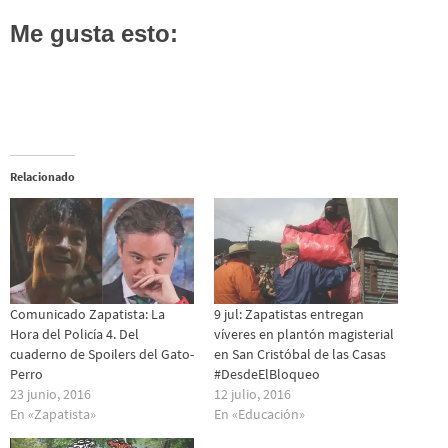
Me gusta esto:
Relacionado
Comunicado Zapatista: La
9 jul: Zapatistas entregan
Hora del Policía 4. Del
víveres en plantón magisterial
cuaderno de Spoilers del Gato-
en San Cristóbal de las Casas
Perro
#DesdeElBloqueo
23 junio, 2016
12 julio, 2016
En «Zapatista»
En «Educación»