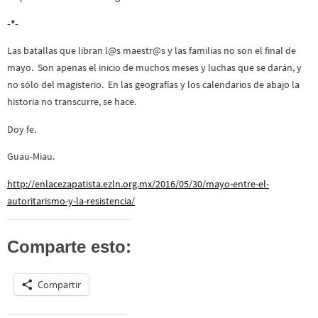
-*-
Las batallas que libran l@s maestr@s y las familias no son el final de
mayo. Son apenas el inicio de muchos meses y luchas que se darán, y
no sólo del magisterio. En las geografías y los calendarios de abajo la
historia no transcurre, se hace.
Doy fe.
Guau-Miau.
http://enlacezapatista.ezln.org.mx/2016/05/30/mayo-entre-el-
autoritarismo-y-la-resistencia/
Comparte esto:
Compartir