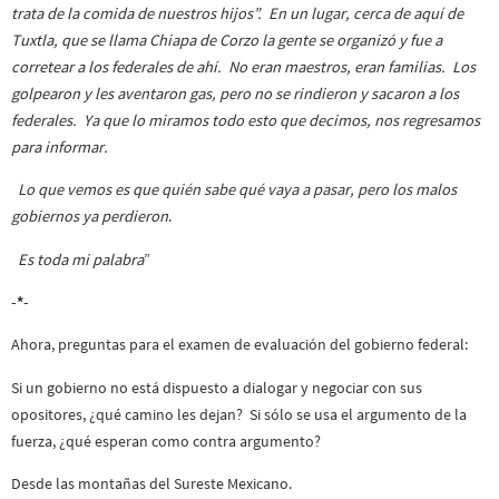
trata de la comida de nuestros hijos”. En un lugar, cerca de aquí de
Tuxtla, que se llama Chiapa de Corzo la gente se organizó y fue a
corretear a los federales de ahí. No eran maestros, eran familias. Los
golpearon y les aventaron gas, pero no se rindieron y sacaron a los
federales. Ya que lo miramos todo esto que decimos, nos regresamos
para informar.
Lo que vemos es que quién sabe qué vaya a pasar, pero los malos
gobiernos ya perdieron
.
Es toda mi palabra
”
-*-
Ahora, preguntas para el examen de evaluación del gobierno federal:
Si un gobierno no está dispuesto a dialogar y negociar con sus
opositores, ¿qué camino les dejan? Si sólo se usa el argumento de la
fuerza, ¿qué esperan como contra argumento?
Desde las montañas del Sureste Mexicano.