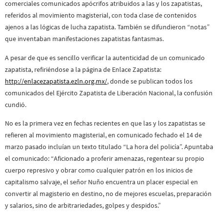
comerciales comunicados apócrifos atribuidos a las y los zapatistas,
referidos al movimiento magisterial, con toda clase de contenidos
ajenos a las lógicas de lucha zapatista. También se difundieron “notas”
que inventaban manifestaciones zapatistas fantasmas.
A pesar de que es sencillo verificar la autenticidad de un comunicado
zapatista, refiriéndose a la página de Enlace Zapatista:
http://enlacezapatista.ezln.org.mx/
, donde se publican todos los
comunicados del Ejército Zapatista de Liberación Nacional, la confusión
cundió.
No es la primera vez en fechas recientes en que las y los zapatistas se
refieren al movimiento magisterial, en comunicado fechado el 14 de
marzo pasado incluían un texto titulado “La hora del policía”. Apuntaba
el comunicado: “Aficionado a proferir amenazas, regentear su propio
cuerpo represivo y obrar como cualquier patrón en los inicios de
capitalismo salvaje, el señor Nuño encuentra un placer especial en
convertir al magisterio en destino, no de mejores escuelas, preparación
y salarios, sino de arbitrariedades, golpes y despidos.”