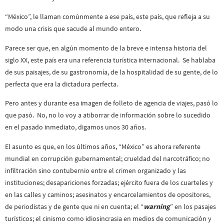
“México”, le llaman comúnmente a ese país, este país, que refleja a su
modo una crisis que sacude al mundo entero.
Parece ser que, en algún momento de la breve e intensa historia del
siglo XX, este país era una referencia turística internacional. Se hablaba
de sus paisajes, de su gastronomía, de la hospitalidad de su gente, de lo
perfecta que era la dictadura perfecta.
Pero antes y durante esa imagen de folleto de agencia de viajes, pasó lo
que pasó. No, no lo voy a atiborrar de información sobre lo sucedido
en el pasado inmediato, digamos unos 30 años.
El asunto es que, en los últimos años, “México” es ahora referente
mundial en corrupción gubernamental; crueldad del narcotráfico; no
infiltración sino contubernio entre el crimen organizado y las
instituciones; desapariciones forzadas; ejército fuera de los cuarteles y
en las calles y caminos; asesinatos y encarcelamientos de opositores,
de periodistas y de gente que ni en cuenta; el “
warning
” en los pasajes
turísticos; el cinismo como idiosincrasia en medios de comunicación y