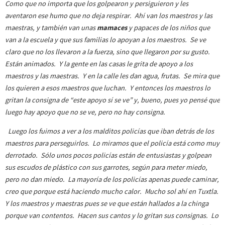
Como que no importa que los golpearon y persiguieron y les
aventaron ese humo que no deja respirar. Ahí van los maestros y las
maestras, y también van unas
mamaces
y papaces de los niños que
van a la escuela y que sus familias lo apoyan a los maestros. Se ve
claro que no los llevaron a la fuerza, sino que llegaron por su gusto.
Están animados. Y la gente en las casas le grita de apoyo a los
maestros y las maestras. Y en la calle les dan agua, frutas. Se mira que
los quieren a esos maestros que luchan. Y entonces los maestros lo
gritan la consigna de “este apoyo sí se ve” y, bueno, pues yo pensé que
luego hay apoyo que no se ve, pero no hay consigna.
Luego los fuimos a ver a los malditos policías que iban detrás de los
maestros para perseguirlos. Lo miramos que el policía está como muy
derrotado. Sólo unos pocos policías están de entusiastas y golpean
sus escudos de plástico con sus garrotes, según para meter miedo,
pero no dan miedo. La mayoría de los policías apenas puede caminar,
creo que porque está haciendo mucho calor. Mucho sol ahí en Tuxtla.
Y los maestros y maestras pues se ve que están hallados a la chinga
porque van contentos. Hacen sus cantos y lo gritan sus consignas. Lo