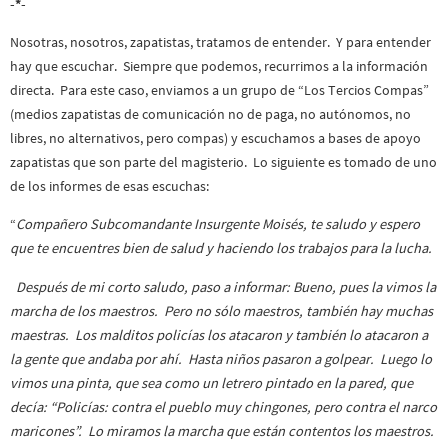
-*-
Nosotras, nosotros, zapatistas, tratamos de entender. Y para entender
hay que escuchar. Siempre que podemos, recurrimos a la información
directa. Para este caso, enviamos a un grupo de “Los Tercios Compas”
(medios zapatistas de comunicación no de paga, no autónomos, no
libres, no alternativos, pero compas) y escuchamos a bases de apoyo
zapatistas que son parte del magisterio. Lo siguiente es tomado de uno
de los informes de esas escuchas:
“
Compañero Subcomandante Insurgente Moisés, te saludo y espero
que te encuentres bien de salud y haciendo los trabajos para la lucha.
Después de mi corto saludo, paso a informar: Bueno, pues la vimos la
marcha de los maestros. Pero no sólo maestros, también hay muchas
maestras. Los malditos policías los atacaron y también lo atacaron a
la gente que andaba por ahí. Hasta niños pasaron a golpear. Luego lo
vimos una pinta, que sea como un letrero pintado en la pared, que
decía: “Policías: contra el pueblo muy chingones, pero contra el narco
maricones”. Lo miramos la marcha que están contentos los maestros.