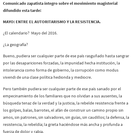
Comunicado zapatista íntegro sobre el movimiento magisterial
difundido esta tarde:
MAYO: ENTRE EL AUTORITARISMO Y LA RESISTENCIA.
¿El calendario? Mayo del 2016.
¿La geografía?
Bueno, pudiera ser cualquier parte de ese país rasguñado hasta sangrar
por las desapariciones forzadas, la impunidad hecha institución, la
intolerancia como forma de gobierno, la corrupción como modus
vivendi de una clase política hedionda y mediocre.
Pero también pudiera ser cualquier parte de ese país sanado por el
empecinamiento de los familiares que no olvidan a sus ausentes, la
búsqueda tenaz de la verdad y la justicia, la rebelde resistencia frente a
los golpes, balas, barrotes, el afán de construir un camino propio sin
amos, sin patrones, sin salvadores, sin guías, sin caudillos; la defensa, la
resistencia, la rebeldía; la grieta haciéndose más ancha y profunda a
fuerza de dolor y rabia.