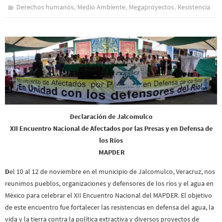
,
,
,
Derechos humanos
Medio Ambiente
Megaproyectos
Resistencia
Declaración de Jalcomulco
XII Encuentro Nacional de Afectados por las Presas y en Defensa de
los Ríos
MAPDER
D
el 10 al 12 de noviembre en el municipio de Jalcomulco, Veracruz, nos
reunimos pueblos, organizaciones y defensores de los ríos y el agua en
México para celebrar el XII Encuentro Nacional del MAPDER. El objetivo
de este encuentro fue fortalecer las resistencias en defensa del agua, la
vida y la tierra contra la política extractiva y diversos proyectos de