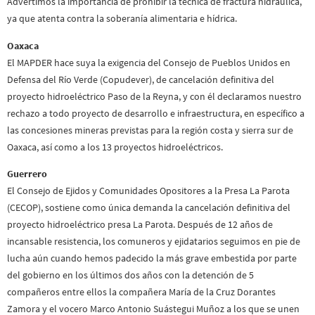
Advertimos la importancia de prohibir la técnica de fractura hidráulica,
ya que atenta contra la soberanía alimentaria e hídrica.
Oaxaca
El MAPDER hace suya la exigencia del Consejo de Pueblos Unidos en
Defensa del Río Verde (Copudever), de cancelación definitiva del
proyecto hidroeléctrico Paso de la Reyna, y con él declaramos nuestro
rechazo a todo proyecto de desarrollo e infraestructura, en específico a
las concesiones mineras previstas para la región costa y sierra sur de
Oaxaca, así como a los 13 proyectos hidroeléctricos.
Guerrero
El Consejo de Ejidos y Comunidades Opositores a la Presa La Parota
(CECOP), sostiene como única demanda la cancelación definitiva del
proyecto hidroeléctrico presa La Parota. Después de 12 años de
incansable resistencia, los comuneros y ejidatarios seguimos en pie de
lucha aún cuando hemos padecido la más grave embestida por parte
del gobierno en los últimos dos años con la detención de 5
compañeros entre ellos la compañera María de la Cruz Dorantes
Zamora y el vocero Marco Antonio Suástegui Muñoz a los que se unen