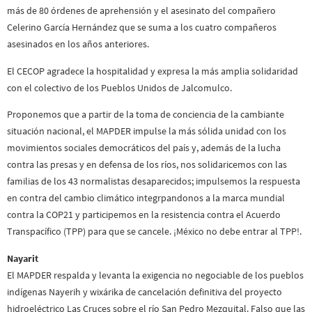
más de 80 órdenes de aprehensión y el asesinato del compañero
Celerino García Hernández que se suma a los cuatro compañeros
asesinados en los años anteriores.
El CECOP agradece la hospitalidad y expresa la más amplia solidaridad
con el colectivo de los Pueblos Unidos de Jalcomulco.
Proponemos que a partir de la toma de conciencia de la cambiante
situación nacional, el MAPDER impulse la más sólida unidad con los
movimientos sociales democráticos del país y, además de la lucha
contra las presas y en defensa de los ríos, nos solidaricemos con las
familias de los 43 normalistas desaparecidos; impulsemos la respuesta
en contra del cambio climático integrpandonos a la marca mundial
contra la COP21 y participemos en la resistencia contra el Acuerdo
Transpacífico (TPP) para que se cancele. ¡México no debe entrar al TPP!.
Nayarit
El MAPDER respalda y levanta la exigencia no negociable de los pueblos
indígenas Nayerih y wixárika de cancelación definitiva del proyecto
hidroeléctrico Las Cruces sobre el río San Pedro Mezquital. Falso que las