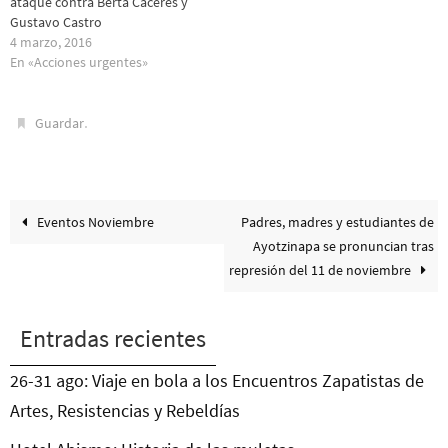
ataque contra Berta Cáceres y
Gustavo Castro
4 marzo, 2016
En «Acciones urgentes»
.
Guardar
Eventos Noviembre
Padres, madres y estudiantes de
Ayotzinapa se pronuncian tras
represión del 11 de noviembre
Entradas recientes
26-31 ago: Viaje en bola a los Encuentros Zapatistas de
Artes, Resistencias y Rebeldías