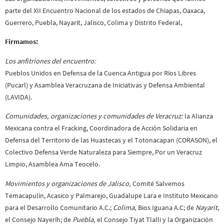
parte del XII Encuentro Nacional de los estados de Chiapas, Oaxaca,
Guerrero, Puebla, Nayarit, Jalisco, Colima y Distrito Federal,
Firmamos:
Los anfitriones del encuentro:
Pueblos Unidos en Defensa de la Cuenca Antigua por Ríos Libres
(Pucarl) y Asamblea Veracruzana de Iniciativas y Defensa Ambiental
(LAVIDA).
Comunidades, organizaciones y comunidades de Veracruz:
la Alianza
Mexicana contra el Fracking, Coordinadora de Acción Solidaria en
Defensa del Territorio de las Huastecas y el Totonacapan (CORASON), el
Colectivo Defensa Verde Naturaleza para Siempre, Por un Veracruz
Limpio, Asamblea Ama Teocelo.
Movimientos y organizaciones de Jalisco,
Comité Salvemos
Temacapulín, Acasico y Palmarejo, Guadalupe Lara e Instituto Mexicano
para el Desarrollo Comunitario A.C.;
Colima,
Bios Iguana A.C; de
Nayarit
,
el Consejo Nayeríh; de
Puebla,
el Consejo Tiyat Tlalli y la Organización