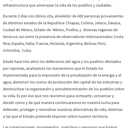
infraestructura que amenazan la vida de los pueblos y ciudades.
Durante 3 días nos dimos cita, alrededor de 400 personas provenientes
de distintos estados de la Republica: Chiapas, Colima, Jalisco, Oaxaca,
Ciudad de México, Estado de México, Puebla, y diversas regiones de
Veracruz; así como la presencia de observadores internacionales: Costa
Rica, España, Italia, Francia, Holanda, Argentina, Bolivia, Perú,
Colombia, Cuba.
Desde hace tres años los defensores del agua y los pueblos afectados
por represas, analizamos los mecanismos que el Estado ha
implementado para la imposición de la privatización de la energía y el
agua, disminuir los costos de producción del capital de las industrias y
desmovilizar la organización y autodeterminación de los pueblos sobre
su vida. Es por eso que nos reunimos para compartir, consensar y
decidir cómo y de qué manera continuaremos en nuestra lucha para
defender, proteger y reivindicar nuestras alternativas de vida, distintas
a las que el Estado pretende imponer sobre nuestro territorio.
Las organizaciones, movimientos, colectivos y personas que fuimos