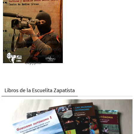
El Rebozo, Palapa Editorial,
publica este folleto del Centro de
Medios Libres. Esta es la edición
2016. Para rolar y compartir. (c)
Copyplis.
Libros de la Escuelita Zapatista