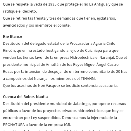
Que se respete la veda de 1935 que protege el río La Antigua y que se
ratifique el decreto.
Que se retiren las treinta y tres demandas que tienen, ejidatarios,
avencidados y los miembros el comité.
Río Blanco
Destitución del delegado estatal de la Procuraduría Agraria Cirilo
Rincón, quien ha estado hostigando al ejido de Cuichiapa para que
vendan las tierras favor de la empresa Hidroeléctrica el Naranjal. Que el
presidente municipal de Amatlán de los Reyes Miguel Ángel Castro
Rosas por la intensión de despojar de un terreno comunitario de 20 has
a campesinos del Naranjal los miembros del TINANM.
Que los asesinos de Noé Vásquez se les dicte sentencia acusatoria.
Cuenca del Bobos-Nautla
Destitución del presidente municipal de Jalacingo, por operar recursos
públicos a favor de los proyectos privados hidroéléctricos que hoy se
encuentran por Ley suspendidos. Denunciamos la injerencia de la
PRONATURA a favor de la empresa IGR.