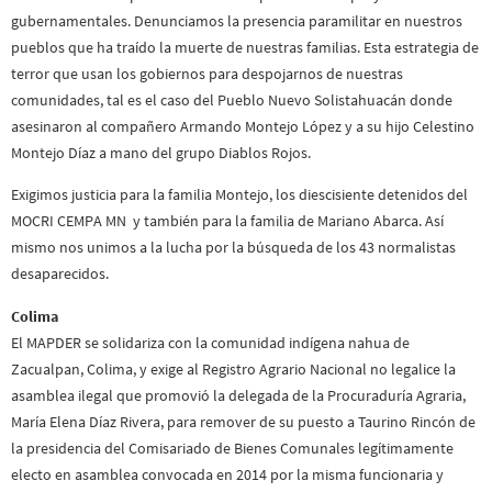
gubernamentales. Denunciamos la presencia paramilitar en nuestros
pueblos que ha traído la muerte de nuestras familias. Esta estrategia de
terror que usan los gobiernos para despojarnos de nuestras
comunidades, tal es el caso del Pueblo Nuevo Solistahuacán donde
asesinaron al compañero Armando Montejo López y a su hijo Celestino
Montejo Díaz a mano del grupo Diablos Rojos.
Exigimos justicia para la familia Montejo, los diescisiente detenidos del
MOCRI CEMPA MN y también para la familia de Mariano Abarca. Así
mismo nos unimos a la lucha por la búsqueda de los 43 normalistas
desaparecidos.
Colima
El MAPDER se solidariza con la comunidad indígena nahua de
Zacualpan, Colima, y exige al Registro Agrario Nacional no legalice la
asamblea ilegal que promovió la delegada de la Procuraduría Agraria,
María Elena Díaz Rivera, para remover de su puesto a Taurino Rincón de
la presidencia del Comisariado de Bienes Comunales legítimamente
electo en asamblea convocada en 2014 por la misma funcionaria y