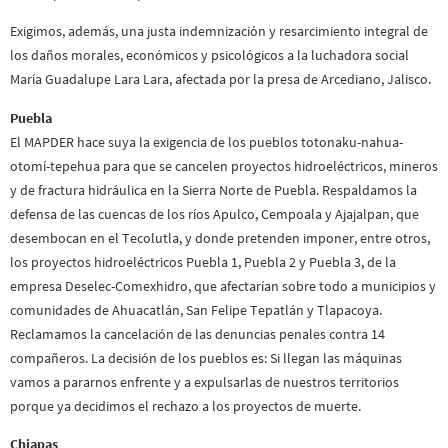
Exigimos, además, una justa indemnización y resarcimiento integral de
los daños morales, económicos y psicológicos a la luchadora social
María Guadalupe Lara Lara, afectada por la presa de Arcediano, Jalisco.
Puebla
El MAPDER hace suya la exigencia de los pueblos totonaku-nahua-
otomí-tepehua para que se cancelen proyectos hidroeléctricos, mineros
y de fractura hidráulica en la Sierra Norte de Puebla. Respaldamos la
defensa de las cuencas de los ríos Apulco, Cempoala y Ajajalpan, que
desembocan en el Tecolutla, y donde pretenden imponer, entre otros,
los proyectos hidroeléctricos Puebla 1, Puebla 2 y Puebla 3, de la
empresa Deselec-Comexhidro, que afectarían sobre todo a municipios y
comunidades de Ahuacatlán, San Felipe Tepatlán y Tlapacoya.
Reclamamos la cancelación de las denuncias penales contra 14
compañeros. La decisión de los pueblos es: Si llegan las máquinas
vamos a pararnos enfrente y a expulsarlas de nuestros territorios
porque ya decidimos el rechazo a los proyectos de muerte.
Chiapas