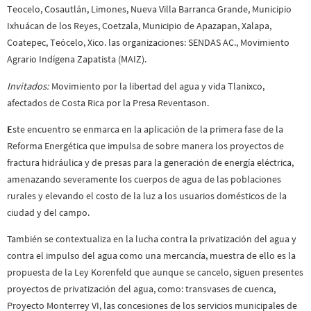
Teocelo, Cosautlán, Limones, Nueva Villa Barranca Grande, Municipio
Ixhuácan de los Reyes, Coetzala, Municipio de Apazapan, Xalapa,
Coatepec, Teócelo, Xico. las organizaciones: SENDAS AC., Movimiento
Agrario Indígena Zapatista (MAIZ).
Invitados:
Movimiento por la libertad del agua y vida Tlanixco,
afectados de Costa Rica por la Presa Reventason.
E
ste encuentro se enmarca en la aplicación de la primera fase de la
Reforma Energética que impulsa de sobre manera los proyectos de
fractura hidráulica y de presas para la generación de energía eléctrica,
amenazando severamente los cuerpos de agua de las poblaciones
rurales y elevando el costo de la luz a los usuarios domésticos de la
ciudad y del campo.
También se contextualiza en la lucha contra la privatización del agua y
contra el impulso del agua como una mercancía, muestra de ello es la
propuesta de la Ley Korenfeld que aunque se cancelo, siguen presentes
proyectos de privatización del agua, como: transvases de cuenca,
Proyecto Monterrey VI, las concesiones de los servicios municipales de