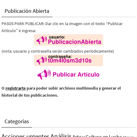
Publicación Abierta
PASOS PARA PUBLICAR: Dar clic en la imagen con el texto “Publicar
Artículo” e ingresa:
(nota: usuario y contraseña serán cambiados periódicamente)
O
registrarte
para poder subir archivos multimedia y generar el
historial de tus publicaciones.
Categorías
Análisis
Acciones urgentes
Arte y Cultura en Lucha