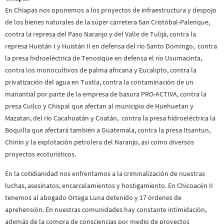
En Chiapas nos oponemos a los proyectos de infraestructura y despojo
de los bienes naturales de la súper carretera San Cristóbal-Palenque,
contra la represa del Paso Naranjo y del Valle de Tulijá, contra la
represa Huistán I y Huistán II en defensa del río Santo Domingo, contra
la presa hidroeléctrica de Tenosique en defensa el río Usumacinta,
contra los monocultivos de palma africana y Eucalipto, contra la
privatización del agua en Tuxtla, contra la contaminación de un
manantial por parte de la empresa de basura PRO-ACTIVA, contra la
presa Cuilco y Chispal que afectan al municipio de Huehuetan y
Mazatan, del río Cacahuatán y Coatán, contra la presa hidroeléctrica la
Boquilla que afectará también a Guatemala, contra la presa Itsantun,
Chinin y la explotación petrolera del Naranjo, así como diversos
proyectos ecoturísticos.
En la cotidianidad nos enfrentamos a la criminalización de nuestras
luchas, asesinatos, encarcelamientos y hostigamiento. En Chicoacén II
tenemos al abogado Ortega Luna detenido y 17 órdenes de
aprehensión. En nuestras comunidades hay constante intimidación,
además de la compra de consciencias por medio de proyectos