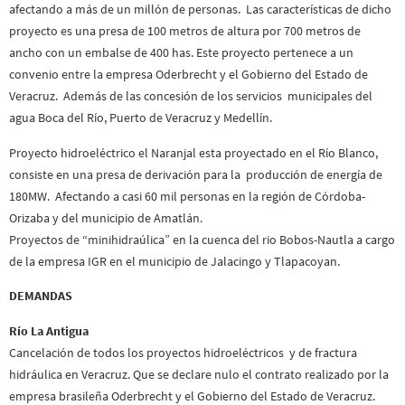
afectando a más de un millón de personas. Las características de dicho
proyecto es una presa de 100 metros de altura por 700 metros de
ancho con un embalse de 400 has. Este proyecto pertenece a un
convenio entre la empresa Oderbrecht y el Gobierno del Estado de
Veracruz. Además de las concesión de los servicios municipales del
agua Boca del Río, Puerto de Veracruz y Medellín.
Proyecto hidroeléctrico el Naranjal esta proyectado en el Río Blanco,
consiste en una presa de derivación para la producción de energía de
180MW. Afectando a casi 60 mil personas en la región de Córdoba-
Orizaba y del municipio de Amatlán.
Proyectos de “minihidraúlica” en la cuenca del rio Bobos-Nautla a cargo
de la empresa IGR en el municipio de Jalacingo y Tlapacoyan.
DEMANDAS
Río La Antigua
Cancelación de todos los proyectos hidroeléctricos y de fractura
hidráulica en Veracruz. Que se declare nulo el contrato realizado por la
empresa brasileña Oderbrecht y el Gobierno del Estado de Veracruz.