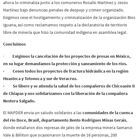
ahora lo criminaliza junto a los comuneros Rosalío Martínez y Jesús
Martínez bajo denuncias penales de despojo y crimen organizado.
Exigimos cese el hostigamiento y criminalización de la organización Bios
Iguana, así como reclamamos respeto a la declaratoria de territorio
libre de minería que hizo la comunidad indígena en asamblea legal.
Concluimos
·
Exigimos la cancelación de los proyectos de presas en México,
en su lugar demandamos la protección y saneamiento de los ríos.
· Cesen todos los proyectos de fractura hidráulica en la región
Huasteca y Totonoca y sur de Veracruz.
· Se libere y se atienda la salud de los compañeros de Chicoasén II
de Chiapas y nos solidarizamos con la liberación de la compañera
Nestora Salgado.
El MAPDER envia un saludo solidarios a las
comunidades de la cuenca
del río Doce, Brasil, departamento Bento Rodrigues Minas Gerais
,
donde estallaron dos represas de jales de la empresa minera Samarco
Vale & Billiton que ocasionaron la muerte de 16 personas, 200