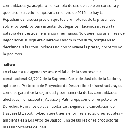
comunidades ya aceptaron el cambio de uso de suelo en consulta y
que la construcción empezaría en enero de 2016, no hay tal.
Repudiamos la sucia presión que los promotores de la presa hacen
sobre los pueblos para intentar doblegarlos. Hacemos nuestra la
palabra de nuestros hermanos y hermanas: No queremos una mesa de
negociación, ni siquiera queremos ahora la consulta, porque ya lo
decidimos, a las comunidades no nos conviene la presa y nosotros no
la pedimos.
Jalisco
En el MAPDER exigimos se acate el fallo de la controversia
constitucional 93/2012 de la Suprema Corte de Justicia de la Nación y
aplique su Protocolo de Proyectos de Desarrollo e Infraestructura, así
como se garantice la seguridad y permanencia de las comunidades
afectadas, Temacapulín, Acasico y Palmarejo, como el respeto a los
Derechos Humanos de sus habitantes. Exigimos la cancelación del
trasvase El Zapotillo-León que traería enormes afectaciones sociales y
ambientales a Los Altos de Jalisco, una de las regiones productoras
más importantes del país.