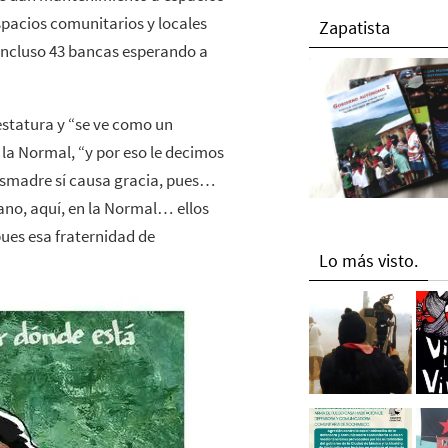
spacios comunitarios y locales
Zapatista
 incluso 43 bancas esperando a
estatura y “se ve como un
 la Normal, “y por eso le decimos
esmadre sí causa gracia, pues…
ano, aquí, en la Normal… ellos
pues esa fraternidad de
Lo más visto.