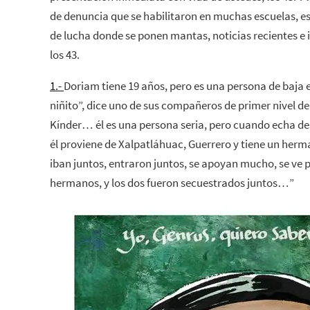
de denuncia que se habilitaron en muchas escuelas, e
de lucha donde se ponen mantas, noticias recientes e
los 43.
1.-
Doriam tiene 19 años, pero es una persona de baja 
niñito”, dice uno de sus compañeros de primer nivel de
Kínder… él es una persona seria, pero cuando echa d
él proviene de Xalpatláhuac, Guerrero y tiene un herm
iban juntos, entraron juntos, se apoyan mucho, se ve 
hermanos, y los dos fueron secuestrados juntos…”