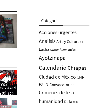
Categorías
Acciones urgentes
Análisis
Arte y Cultura en
Lucha
Autonomías
Atenco
Ayotzinapa
Calendario
Chiapas
Ciudad de México
CNI-
EZLN
Convocatorias
Crímenes de lesa
humanidad
De la red