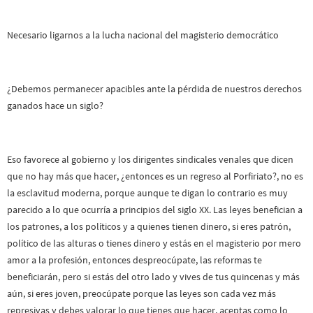
Necesario ligarnos a la lucha nacional del magisterio democrático
¿Debemos permanecer apacibles ante la pérdida de nuestros derechos
ganados hace un siglo?
Eso favorece al gobierno y los dirigentes sindicales venales que dicen
que no hay más que hacer, ¿entonces es un regreso al Porfiriato?, no es
la esclavitud moderna, porque aunque te digan lo contrario es muy
parecido a lo que ocurría a principios del siglo XX. Las leyes benefician a
los patrones, a los políticos y a quienes tienen dinero, si eres patrón,
político de las alturas o tienes dinero y estás en el magisterio por mero
amor a la profesión, entonces despreocúpate, las reformas te
beneficiarán, pero si estás del otro lado y vives de tus quincenas y más
aún, si eres joven, preocúpate porque las leyes son cada vez más
represivas y debes valorar lo que tienes que hacer, aceptas como lo