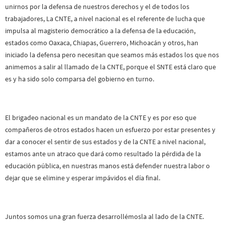
unirnos por la defensa de nuestros derechos y el de todos los
trabajadores, La CNTE, a nivel nacional es el referente de lucha que
impulsa al magisterio democrático a la defensa de la educación,
estados como Oaxaca, Chiapas, Guerrero, Michoacán y otros, han
iniciado la defensa pero necesitan que seamos más estados los que nos
animemos a salir al llamado de la CNTE, porque el SNTE está claro que
es y ha sido solo comparsa del gobierno en turno.
El brigadeo nacional es un mandato de la CNTE y es por eso que
compañeros de otros estados hacen un esfuerzo por estar presentes y
dar a conocer el sentir de sus estados y de la CNTE a nivel nacional,
estamos ante un atraco que dará como resultado la pérdida de la
educación pública, en nuestras manos está defender nuestra labor o
dejar que se elimine y esperar impávidos el día final.
Juntos somos una gran fuerza desarrollémosla al lado de la CNTE.