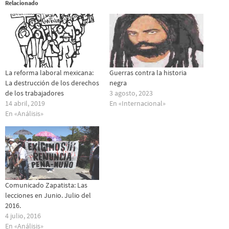
Relacionado
La reforma laboral mexicana:
Guerras contra la historia
La destrucción de los derechos
negra
de los trabajadores
3 agosto, 2023
14 abril, 2019
En «Internacional»
En «Análisis»
Comunicado Zapatista: Las
lecciones en Junio. Julio del
2016.
4 julio, 2016
En «Análisis»