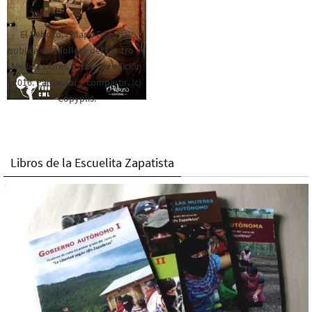
El Rebozo, Palapa Editorial,
publica este folleto del Centro de
Medios Libres. Esta es la edición
2016. Para rolar y compartir. (c)
Copyplis.
Libros de la Escuelita Zapatista