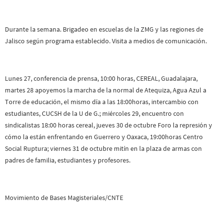
Durante la semana. Brigadeo en escuelas de la ZMG y las regiones de
Jalisco según programa establecido. Visita a medios de comunicación.
Lunes 27, conferencia de prensa, 10:00 horas, CEREAL, Guadalajara,
martes 28 apoyemos la marcha de la normal de Atequiza, Agua Azul a
Torre de educación, el mismo día a las 18:00horas, intercambio con
estudiantes, CUCSH de la U de G.; miércoles 29, encuentro con
sindicalistas 18:00 horas cereal, jueves 30 de octubre Foro la represión y
cómo la están enfrentando en Guerrero y Oaxaca, 19:00horas Centro
Social Ruptura; viernes 31 de octubre mitín en la plaza de armas con
padres de familia, estudiantes y profesores.
Movimiento de Bases Magisteriales/CNTE