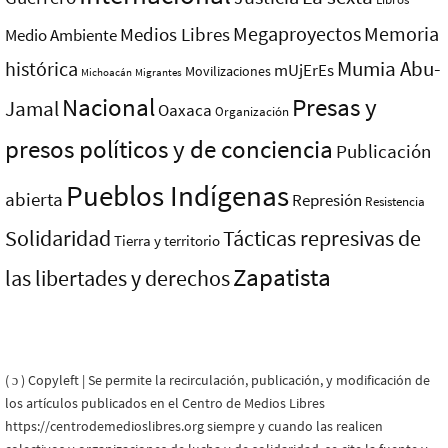
Megaproyectos
Memoria
Medios Libres
Medio Ambiente
Mumia Abu-
histórica
mUjErEs
Movilizaciones
Michoacán
Migrantes
Nacional
Presas y
Jamal
Oaxaca
Organización
presos polí­ticos y de conciencia
Publicación
Pueblos Indí­genas
abierta
Represión
Resistencia
Solidaridad
Tácticas represivas de
Tierra y territorio
Zapatista
las libertades y derechos
( ɔ ) Copyleft | Se permite la recirculación, publicación, y modificación de
los artículos publicados en el Centro de Medios Libres
https://centrodemedioslibres.org siempre y cuando las realicen