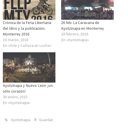
Crónica de la Feria Libertaria
26 feb: La Caravana de
del libro y la publicación.
Ayotzinapa en Monterrey
Monterrey 2016
29 febrero, 2016
10 marzo, 2016
En «Ayotzinapa»
En «Arte y Cultura en Lucha»
Ayotzinapa y Nuevo León ¡un
sólo corazón!
30 enero, 2015
En «Ayotzinapa»
.
.
Ayotzinapa
Guardar