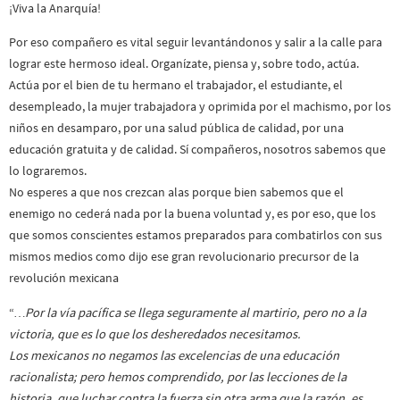
¡Viva la Anarquía!
Por eso compañero es vital seguir levantándonos y salir a la calle para
lograr este hermoso ideal. Organízate, piensa y, sobre todo, actúa.
Actúa por el bien de tu hermano el trabajador, el estudiante, el
desempleado, la mujer trabajadora y oprimida por el machismo, por los
niños en desamparo, por una salud pública de calidad, por una
educación gratuita y de calidad. Sí compañeros, nosotros sabemos que
lo lograremos.
No esperes a que nos crezcan alas porque bien sabemos que el
enemigo no cederá nada por la buena voluntad y, es por eso, que los
que somos conscientes estamos preparados para combatirlos con sus
mismos medios como dijo ese gran revolucionario precursor de la
revolución mexicana
“
…Por la vía pacífica se llega seguramente al martirio, pero no a la
victoria, que es lo que los desheredados necesitamos.
Los mexicanos no negamos las excelencias de una educación
racionalista; pero hemos comprendido, por las lecciones de la
historia, que luchar contra la fuerza sin otra arma que la razón, es