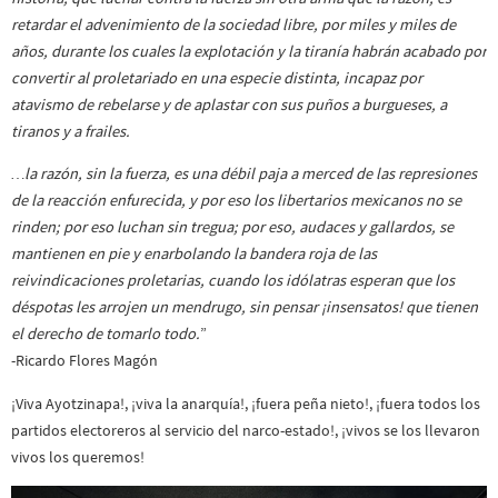
retardar el advenimiento de la sociedad libre, por miles y miles de
años, durante los cuales la explotación y la tiranía habrán acabado por
convertir al proletariado en una especie distinta, incapaz por
atavismo de rebelarse y de aplastar con sus puños a burgueses, a
tiranos y a frailes.
…la razón, sin la fuerza, es una débil paja a merced de las represiones
de la reacción enfurecida, y por eso los libertarios mexicanos no se
rinden; por eso luchan sin tregua; por eso, audaces y gallardos, se
mantienen en pie y enarbolando la bandera roja de las
reivindicaciones proletarias, cuando los idólatras esperan que los
déspotas les arrojen un mendrugo, sin pensar ¡insensatos! que tienen
el derecho de tomarlo todo.
”
-Ricardo Flores Magón
¡Viva Ayotzinapa!, ¡viva la anarquía!, ¡fuera peña nieto!, ¡fuera todos los
partidos electoreros al servicio del narco-estado!, ¡vivos se los llevaron
vivos los queremos!