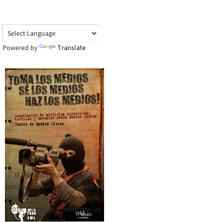
Powered by
Translate
El Rebozo, Palapa Editorial,
publica este folleto del Centro de
Medios Libres. Esta es la edición
2016. Para rolar y compartir. (c)
Copyplis.