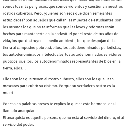
somos los más peligrosos, que somos violentos y cuestionan nuestros
rostros cubiertos. Pero, ¿quiénes son esos que dicen semejantes
estupideces? Son aquellos que callan las muertes de estudiantes, son
los mismos los que no te informan que las leyes y reformas están
hechas para mantenerte en la esclavitud por el resto de tus años de
vida, los que destruyen el medio ambiente, los que despojan de la
tierra al campesino pobre, sí, ellos, los autodenominados periodistas,
los autodenominados intelectuales, los autodenominados servidores
públicos, sí, ellos, los autodenominados representantes de Dios en la
tierra, ellos…
Ellos son los que tienen el rostro cubierto, ellos son los que usan
mascaras para cubrir su cinismo. Porque su verdadero rostro es la
muerte.
Por eso en palabras breves te explico lo que es este hermoso ideal
llamado anarquía:
El anarquista es aquella persona que no está al servicio del dinero, ni al
servicio del poder.