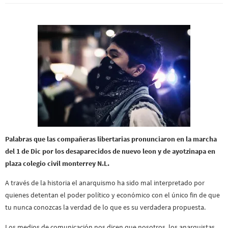
Palabras que las compañeras libertarias pronunciaron en la marcha
del 1 de Dic por los desaparecidos de nuevo leon y de ayotzinapa en
plaza colegio civil monterrey N.L.
A través de la historia el anarquismo ha sido mal interpretado por
quienes detentan el poder político y económico con el único fin de que
tu nunca conozcas la verdad de lo que es su verdadera propuesta.
Los medios de comunicación nos dicen que nosotros, los anarquistas,