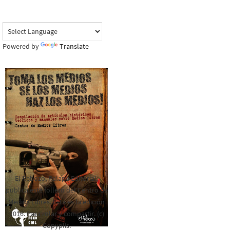
Powered by
Translate
El Rebozo, Palapa Editorial,
publica este folleto del Centro de
Medios Libres. Esta es la edición
2016. Para rolar y compartir. (c)
Copyplis.