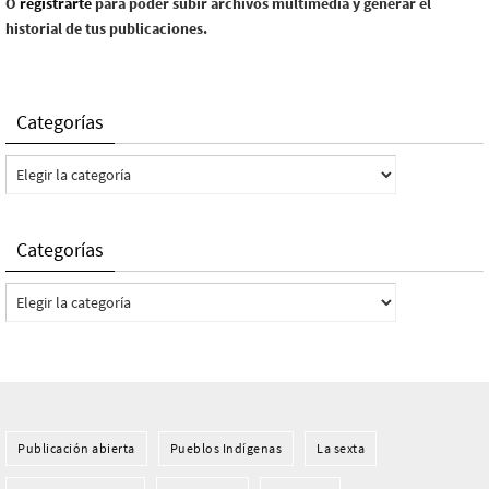
O
registrarte
para poder subir archivos multimedia y generar el
historial de tus publicaciones.
Categorías
Categorías
Categorías
Categorías
Publicación abierta
Pueblos Indí­genas
La sexta