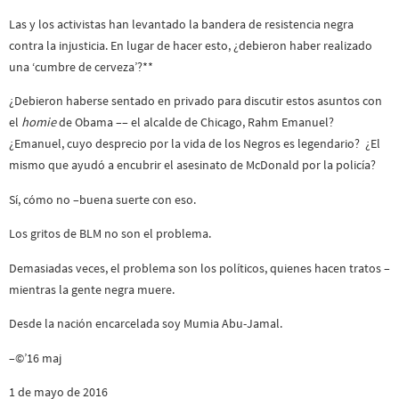
Las y los activistas han levantado la bandera de resistencia negra
contra la injusticia. En lugar de hacer esto, ¿debieron haber realizado
una ‘cumbre de cerveza’?**
¿Debieron haberse sentado en privado para discutir estos asuntos con
el
homie
de Obama –– el alcalde de Chicago, Rahm Emanuel?
¿Emanuel, cuyo desprecio por la vida de los Negros es legendario? ¿El
mismo que ayudó a encubrir el asesinato de McDonald por la policía?
Sí, cómo no –buena suerte con eso.
Los gritos de BLM no son el problema.
Demasiadas veces, el problema son los políticos, quienes hacen tratos –
mientras la gente negra muere.
Desde la nación encarcelada soy Mumia Abu-Jamal.
–©’16 maj
1 de mayo de 2016