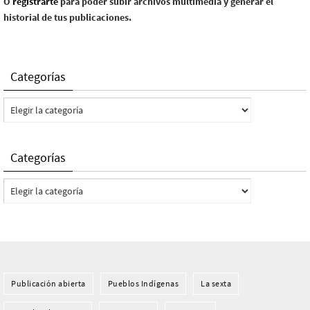
O
registrarte
para poder subir archivos multimedia y generar el
historial de tus publicaciones.
Categorías
Categorías
Categorías
Categorías
Publicación abierta
Pueblos Indí­genas
La sexta