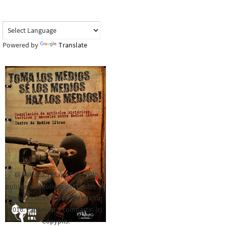
Powered by
Translate
El Rebozo, Palapa Editorial,
publica este folleto del Centro de
Medios Libres. Esta es la edición
2016. Para rolar y compartir. (c)
Copyplis.