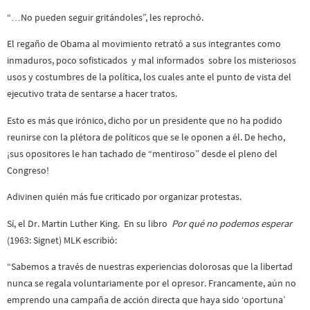
“…No pueden seguir gritándoles”, les reprochó.
El regaño de Obama al movimiento retrató a sus integrantes como
inmaduros, poco sofisticados y mal informados sobre los misteriosos
usos y costumbres de la política, los cuales ante el punto de vista del
ejecutivo trata de sentarse a hacer tratos.
Esto es más que irónico, dicho por un presidente que no ha podido
reunirse con la plétora de políticos que se le oponen a él. De hecho,
¡sus opositores le han tachado de “mentiroso” desde el pleno del
Congreso!
Adivinen quién más fue criticado por organizar protestas.
Sí, el Dr. Martin Luther King. En su libro
Por qué no podemos esperar
(1963: Signet) MLK escribió:
“Sabemos a través de nuestras experiencias dolorosas que la libertad
nunca se regala voluntariamente por el opresor. Francamente, aún no
emprendo una campaña de acción directa que haya sido ‘oportuna’