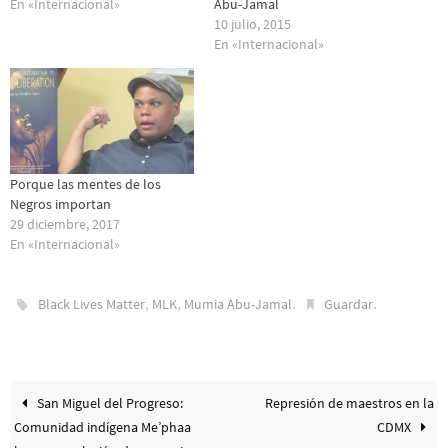
En «Internacional»
Abu-Jamal
10 julio, 2015
En «Internacional»
Porque las mentes de los
Negros importan
29 diciembre, 2017
En «Internacional»
,
,
.
.
Black Lives Matter
MLK
Mumia Abu-Jamal
Guardar
San Miguel del Progreso:
Represión de maestros en la
Comunidad indígena Me’phaa
CDMX