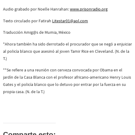
Audio grabado por Noelle Hanrahan:
www.prisonradio.org
Texto circulado por Fatirah
Litestar01@aol.com
Traducción Amig@s de Mumia, México
*Ahora también ha sido derrotado el procurador que se negó a enjuiciar
al policía blanco que asesinó al joven Tamir Rice en Cleveland. (N. de la
T.)
**Se refiere a una reunión con cerveza convocada por Obama en el
jardín de la Casa Blanca con el profesor africano-americano Henry Louis
Gates y el policía blanco que lo detuvo por entrar por la fuerza en su
propia casa. (N. de la T.)
Comparte esto: