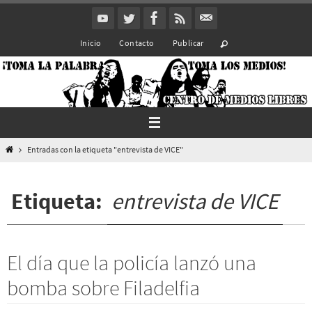
Ir
al
Inicio
Contacto
Publicar
contenido
Inicio
Entradas con la etiqueta "entrevista de VICE"
Etiqueta:
entrevista de VICE
El día que la policía lanzó una
bomba sobre Filadelfia