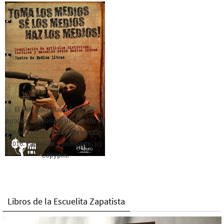
El Rebozo, Palapa Editorial,
publica este folleto del Centro de
Medios Libres. Esta es la edición
2016. Para rolar y compartir. (c)
Copyplis.
Libros de la Escuelita Zapatista