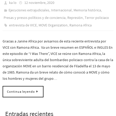
ka lo
12 noviembre, 2020
,
,
,
Ejecuciones extrajudiciales
Internacional
Memoria histórica
,
,
Presas y presos polí­ticos y de conciencia
Represión
Terror policiaco
,
,
entrevista de VICE
MOVE Organization
Ramona Africa
Gracias a Janine Africa por avisarnos de esta reciente entrevista por
VICE con Ramona Africa. Va un breve resumen en ESPAÑOL e INGLES En
este episodio de “I Was There”, VICE se reúne con Ramona Africa, la
única sobreviviente adulta del bombardeo policiaco contra la casa de la
organización MOVE en un barrio residencial de Filadelfia el 13 de mayo
de 1985. Ramona da un breve relato de cómo conoció a MOVE y cómo
los hombres y mujeres del grupo…
Continua leyendo
Entradas recientes