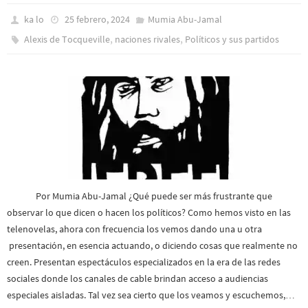
ka lo
25 febrero, 2024
Mumia Abu-Jamal
,
,
Alexis de Tocqueville
naciones rivales
Políticos y sus partidos
Por Mumia Abu-Jamal ¿Qué puede ser más frustrante que
observar lo que dicen o hacen los políticos? Como hemos visto en las
telenovelas, ahora con frecuencia los vemos dando una u otra
presentación, en esencia actuando, o diciendo cosas que realmente no
creen. Presentan espectáculos especializados en la era de las redes
sociales donde los canales de cable brindan acceso a audiencias
especiales aisladas. Tal vez sea cierto que los veamos y escuchemos,…