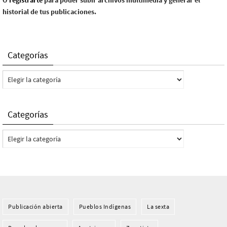
O
registrarte
para poder subir archivos multimedia y generar el
historial de tus publicaciones.
Categorías
Categorías
Categorías
Categorías
Publicación abierta
Pueblos Indí­genas
La sexta