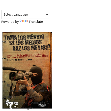
Powered by
Translate
El Rebozo, Palapa Editorial,
publica este folleto del Centro de
Medios Libres. Esta es la edición
2016. Para rolar y compartir. (c)
Copyplis.