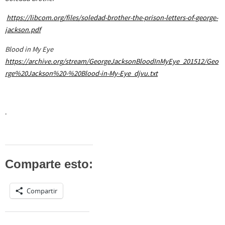
https://libcom.org/files/soledad-brother-the-prison-letters-of-george-
jackson.pdf
Blood in My Eye
https://archive.org/stream/GeorgeJacksonBloodInMyEye_201512/Geo
rge%20Jackson%20-%20Blood-in-My-Eye_djvu.txt
.
Comparte esto:
Compartir