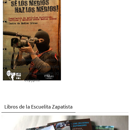
El Rebozo, Palapa Editorial,
publica este folleto del Centro de
Medios Libres. Esta es la edición
2016. Para rolar y compartir. (c)
Copyplis.
Libros de la Escuelita Zapatista