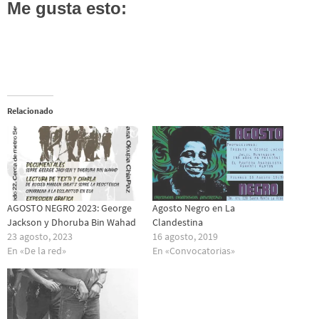
Me gusta esto:
Relacionado
AGOSTO NEGRO 2023: George
Agosto Negro en La
Jackson y Dhoruba Bin Wahad
Clandestina
23 agosto, 2023
16 agosto, 2019
En «De la red»
En «Convocatorias»