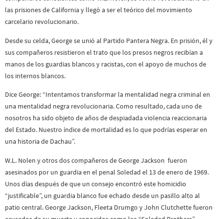
las prisiones de California y llegó a ser el teórico del movimiento
carcelario revolucionario.
Desde su celda, George se unió al Partido Pantera Negra. En prisión, él y
sus compañeros resistieron el trato que los presos negros recibían a
manos de los guardias blancos y racistas, con el apoyo de muchos de
los internos blancos.
Dice George: “Intentamos transformar la mentalidad negra criminal en
una mentalidad negra revolucionaria. Como resultado, cada uno de
nosotros ha sido objeto de años de despiadada violencia reaccionaria
del Estado. Nuestro índice de mortalidad es lo que podrías esperar en
una historia de Dachau”.
W.L. Nolen y otros dos compañeros de George Jackson fueron
asesinados por un guardia en el penal Soledad el 13 de enero de 1969.
Unos días después de que un consejo encontró este homicidio
“justificable”, un guardia blanco fue echado desde un pasillo alto al
patio central. George Jackson, Fleeta Drumgo y John Clutchette fueron
acusados de su muerte y conocidos como los “Soledad Brothers”.