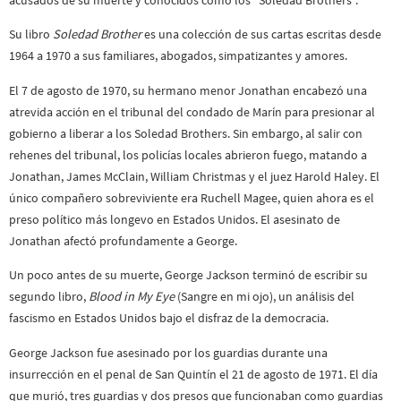
Su libro
Soledad Brother
es una colección de sus cartas escritas desde
1964 a 1970 a sus familiares, abogados, simpatizantes y amores.
El 7 de agosto de 1970, su hermano menor Jonathan encabezó una
atrevida acción en el tribunal del condado de Marín para presionar al
gobierno a liberar a los Soledad Brothers. Sin embargo, al salir con
rehenes del tribunal, los policías locales abrieron fuego, matando a
Jonathan, James McClain, William Christmas y el juez Harold Haley. El
único compañero sobreviviente era Ruchell Magee, quien ahora es el
preso político más longevo en Estados Unidos. El asesinato de
Jonathan afectó profundamente a George.
Un poco antes de su muerte, George Jackson terminó de escribir su
segundo libro,
Blood in My Eye
(Sangre en mi ojo), un análisis del
fascismo en Estados Unidos bajo el disfraz de la democracia.
George Jackson fue asesinado por los guardias durante una
insurrección en el penal de San Quintín el 21 de agosto de 1971. El día
que murió, tres guardias y dos presos que funcionaban como guardias