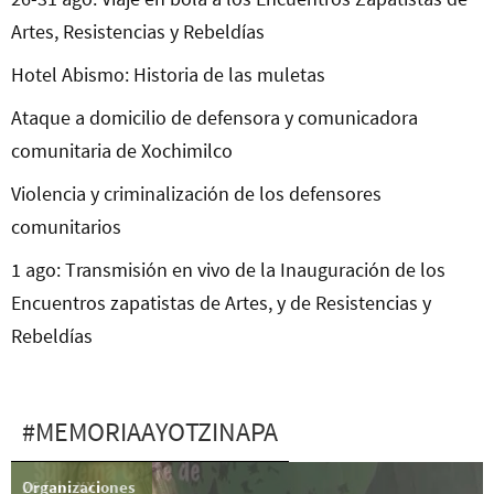
Artes, Resistencias y Rebeldías
Hotel Abismo: Historia de las muletas
Ataque a domicilio de defensora y comunicadora
comunitaria de Xochimilco
Violencia y criminalización de los defensores
comunitarios
1 ago: Transmisión en vivo de la Inauguración de los
Encuentros zapatistas de Artes, y de Resistencias y
Rebeldías
#MEMORIAAYOTZINAPA
Organizaciones
26 feb: XXI