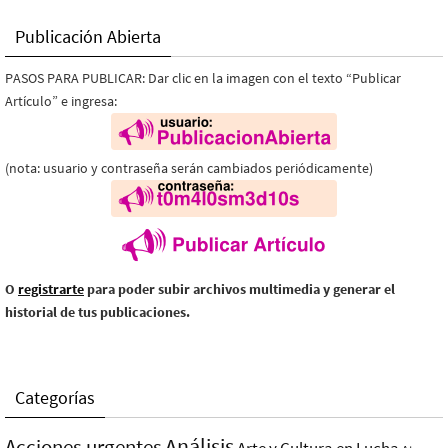
Publicación Abierta
PASOS PARA PUBLICAR: Dar clic en la imagen con el texto “Publicar
Artículo” e ingresa:
(nota: usuario y contraseña serán cambiados periódicamente)
O
registrarte
para poder subir archivos multimedia y generar el
historial de tus publicaciones.
Categorías
Análisis
Acciones urgentes