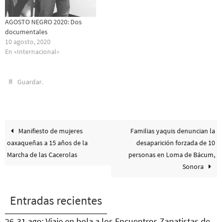
AGOSTO NEGRO 2020: Dos
documentales
10 agosto, 2020
En «Internacional»
.
Guardar
Manifiesto de mujeres
Familias yaquis denuncian la
oaxaqueñas a 15 años de la
desaparición forzada de 10
Marcha de las Cacerolas
personas en Loma de Bácum,
Sonora
Entradas recientes
26-31 ago: Viaje en bola a los Encuentros Zapatistas de