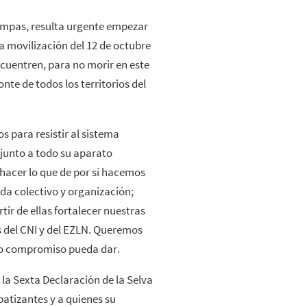
compas, resulta urgente empezar
a movilización del 12 de octubre
cuentren, para no morir en este
onte de todos los territorios del
 para resistir al sistema
 junto a todo su aparato
hacer lo que de por sí hacemos
cada colectivo y organización;
ir de ellas fortalecer nuestras
s del CNI y del EZLN. Queremos
ro compromiso pueda dar.
 la Sexta Declaración de la Selva
atizantes y a quienes su