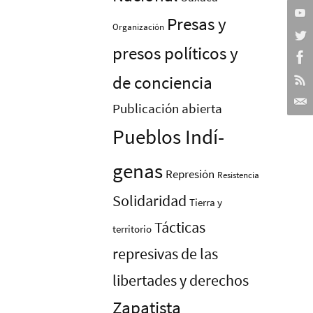
Presas y
Organización
presos polí­ticos y
de conciencia
Publicación abierta
Pueblos Indí­
genas
Represión
Resistencia
Solidaridad
Tierra y
Tácticas
territorio
represivas de las
libertades y derechos
Zapatista