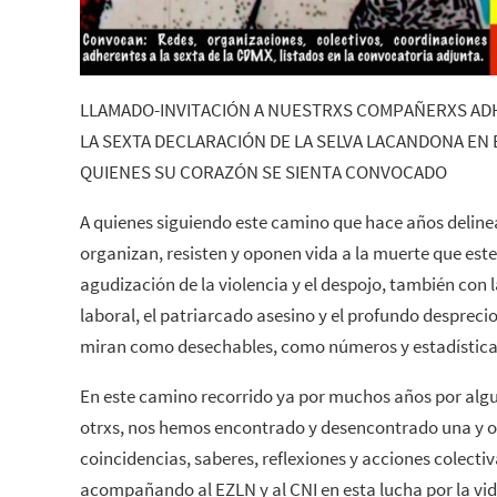
LLAMADO-INVITACIÓN A NUESTRXS COMPAÑERXS ADH
LA SEXTA DECLARACIÓN DE LA SELVA LACANDONA EN E
QUIENES SU CORAZÓN SE SIENTA CONVOCADO
A quienes siguiendo este camino que hace años deline
organizan, resisten y oponen vida a la muerte que est
agudización de la violencia y el despojo, también con 
laboral, el patriarcado asesino y el profundo despreci
miran como desechables, como números y estadística
En este camino recorrido ya por muchos años por al
otrxs, nos hemos encontrado y desencontrado una y o
coincidencias, saberes, reflexiones y acciones colecti
acompañando al EZLN y al CNI en esta lucha por la vid