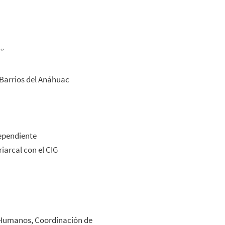
””
 Barrios del Anáhuac
dependiente
iarcal con el CIG
 Humanos, Coordinación de