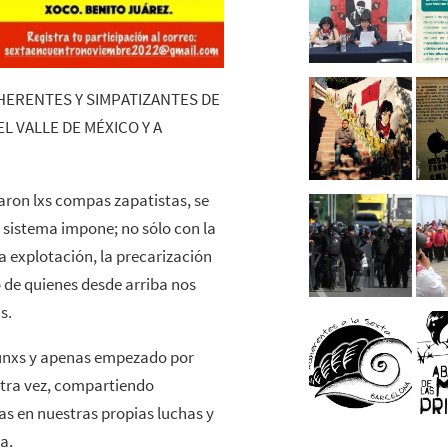
ERENTES Y SIMPATIZANTES DE
L VALLE DE MÉXICO Y A
aron lxs compas zapatistas, se
e sistema impone; no sólo con la
la explotación, la precarización
o de quienes desde arriba nos
s.
gunxs y apenas empezado por
tra vez, compartiendo
vas en nuestras propias luchas y
a.