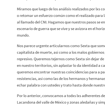
Miramos que luego de los análisis realizados por lxs 
o retomar un esfuerzo común como el realizado para l
al llamado del CNI. Hagamos que nuestros pasos se en
escenario de guerra que se vive y se avizora en el horiz
mundo.
Nos parece urgente articularnos como Sexta que somos
capitalista de muerte, así como a los malos gobiernos
represivo. Queremos tejernos como Sexta sin dejar de 
en nuestro territorios, sin aplastar lo da identidad a 
queremos encontrar nuestras coincidencias para a part
resistencias, así como las de los hermanos y hermana
echar palabra con ustedes y trato hasta donde nuest
Por lo anterior, convocamos a todxs lxs adherentes de
Lacandona del valle de México y zonas aledañas y simp