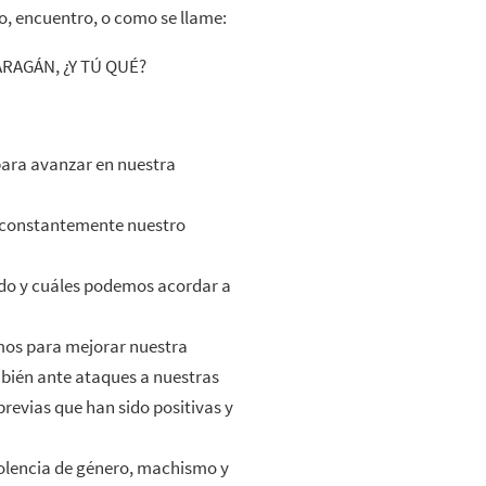
o, encuentro, o como se llame:
RAGÁN, ¿Y TÚ QUÉ?
 para avanzar en nuestra
 constantemente nuestro
ando y cuáles podemos acordar a
mos para mejorar nuestra
bién ante ataques a nuestras
revias que han sido positivas y
iolencia de género, machismo y