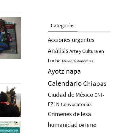
Categorías
Acciones urgentes
Análisis
Arte y Cultura en
Lucha
Autonomías
Atenco
Ayotzinapa
Calendario
Chiapas
Ciudad de México
CNI-
EZLN
Convocatorias
Crímenes de lesa
humanidad
De la red