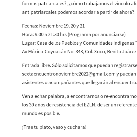
formas patriarcales?, ¿cómo trabajamos el vínculo afe
antipatriarcales podemos acordar a partir de ahora?
Fechas: Noviembre 19, 20 y 21
Hora: 9:00 a 21:30 hrs (Programa por anunciarse)
Lugar: Casa de los Pueblos y Comunidades Indígenas 
Av México-Coyoacán No. 343, Col. Xoco, Benito Juáre
Entrada libre. Sólo solicitamos que puedan registrarse
sextaencuentronoviembre2022@gmail.com y puedan 
asistentes o acompañantes que llegarán al encuentro
Ven a echar palabra, a encontrarnos o re-encontrarnos
los 39 años de resistencia del EZLN, de ser un referen
mundo es posible.
¡Trae tu plato, vaso y cuchara!