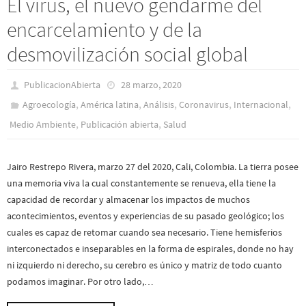
El virus, el nuevo gendarme del
encarcelamiento y de la
desmovilización social global
PublicacionAbierta
28 marzo, 2020
,
,
,
,
,
Agroecología
América latina
Análisis
Coronavirus
Internacional
,
,
Medio Ambiente
Publicación abierta
Salud
Jairo Restrepo Rivera, marzo 27 del 2020, Cali, Colombia. La tierra posee
una memoria viva la cual constantemente se renueva, ella tiene la
capacidad de recordar y almacenar los impactos de muchos
acontecimientos, eventos y experiencias de su pasado geológico; los
cuales es capaz de retomar cuando sea necesario. Tiene hemisferios
interconectados e inseparables en la forma de espirales, donde no hay
ni izquierdo ni derecho, su cerebro es único y matriz de todo cuanto
podamos imaginar. Por otro lado,…