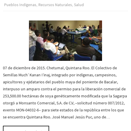
,
,
Pueblos Indí­genas
Recursos Naturales
Salud
07 de diciembre de 2015. Chetumal, Quintana Roo. El Colectivo de
Semillas Much’ Kanan I’inaj, integrado por indígenas, campesinos,
apicultores y ejidatarios del pueblo maya del poniente de Bacalar,
interpuso un amparo contra el permiso para la liberación comercial de
253,500.00 hectáreas de soya genéticamente modificada que la Sagarpa
otorgó a Monsanto Comercial, S.A. de C.V, –solicitud número 007/2012,
evento MON-04032-6– para siete estados de la república entre los que
se encuentra Quintana Roo. José Manuel Jesús Puc, uno de…