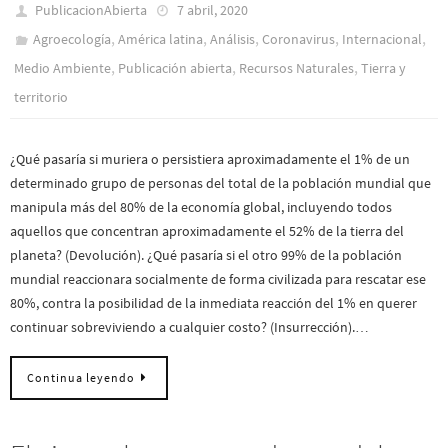
PublicacionAbierta
7 abril, 2020
,
,
,
,
,
Agroecología
América latina
Análisis
Coronavirus
Internacional
,
,
,
Medio Ambiente
Publicación abierta
Recursos Naturales
Tierra y
territorio
¿Qué pasaría si muriera o persistiera aproximadamente el 1% de un
determinado grupo de personas del total de la población mundial que
manipula más del 80% de la economía global, incluyendo todos
aquellos que concentran aproximadamente el 52% de la tierra del
planeta? (Devolución). ¿Qué pasaría si el otro 99% de la población
mundial reaccionara socialmente de forma civilizada para rescatar ese
80%, contra la posibilidad de la inmediata reacción del 1% en querer
continuar sobreviviendo a cualquier costo? (Insurrección).…
Continua leyendo