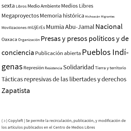
sexta
Medios Libres
Medio Ambiente
Libros
Megaproyectos
Memoria histórica
Michoacán
Migrantes
Nacional
Mumia Abu-Jamal
mUjErEs
Movilizaciones
Presas y presos polí­ticos y de
Oaxaca
Organización
Pueblos Indí­
conciencia
Publicación abierta
genas
Solidaridad
Represión
Tierra y territorio
Resistencia
Tácticas represivas de las libertades y derechos
Zapatista
( ɔ ) Copyleft | Se permite la recirculación, publicación, y modificación de
los artículos publicados en el Centro de Medios Libres