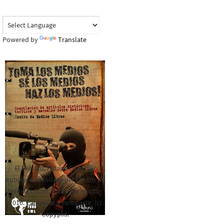
Powered by
Translate
El Rebozo, Palapa Editorial,
publica este folleto del Centro de
Medios Libres. Esta es la edición
2016. Para rolar y compartir. (c)
Copyplis.