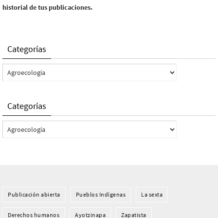
historial de tus publicaciones.
Categorías
Categorías
Categorías
Categorías
Publicación abierta
Pueblos Indí­genas
La sexta
Derechos humanos
Ayotzinapa
Zapatista