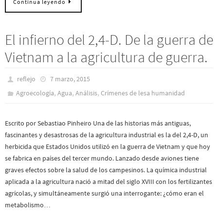
Continua leyendo
El infierno del 2,4-D. De la guerra de
Vietnam a la agricultura de guerra.
reflejo
7 marzo, 2015
,
,
,
Agroecología
Agua
Análisis
Crímenes de lesa humanidad
Escrito por Sebastiao Pinheiro Una de las historias más antiguas,
fascinantes y desastrosas de la agricultura industrial es la del 2,4-D, un
herbicida que Estados Unidos utilizó en la guerra de Vietnam y que hoy
se fabrica en países del tercer mundo. Lanzado desde aviones tiene
graves efectos sobre la salud de los campesinos. La química industrial
aplicada a la agricultura nació a mitad del siglo XVIII con los fertilizantes
agrícolas, y simultáneamente surgió una interrogante: ¿cómo eran el
metabolismo…