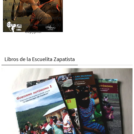
El Rebozo, Palapa Editorial,
publica este folleto del Centro de
Medios Libres. Esta es la edición
2016. Para rolar y compartir. (c)
Copyplis.
Libros de la Escuelita Zapatista