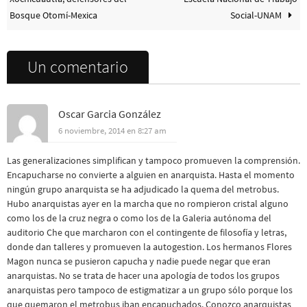
Bosque Otomí-Mexica
Social-UNAM
Un comentario
Oscar Garcia González
6 noviembre, 2014 en 8:27 am
Las generalizaciones simplifican y tampoco promueven la comprensión.
Encapucharse no convierte a alguien en anarquista. Hasta el momento
ningún grupo anarquista se ha adjudicado la quema del metrobus.
Hubo anarquistas ayer en la marcha que no rompieron cristal alguno
como los de la cruz negra o como los de la Galeria autónoma del
auditorio Che que marcharon con el contingente de filosofía y letras,
donde dan talleres y promueven la autogestion. Los hermanos Flores
Magon nunca se pusieron capucha y nadie puede negar que eran
anarquistas. No se trata de hacer una apología de todos los grupos
anarquistas pero tampoco de estigmatizar a un grupo sólo porque los
que quemaron el metrobus iban encapuchados. Conozco anarquistas