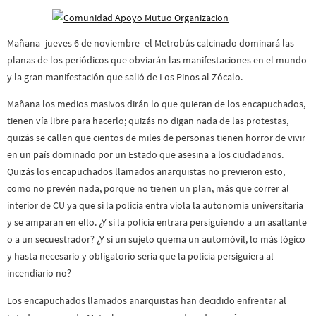
Mañana -jueves 6 de noviembre- el Metrobús calcinado dominará las
planas de los periódicos que obviarán las manifestaciones en el mundo
y la gran manifestación que salió de Los Pinos al Zócalo.
Mañana los medios masivos dirán lo que quieran de los encapuchados,
tienen vía libre para hacerlo; quizás no digan nada de las protestas,
quizás se callen que cientos de miles de personas tienen horror de vivir
en un país dominado por un Estado que asesina a los ciudadanos.
Quizás los encapuchados llamados anarquistas no previeron esto,
como no prevén nada, porque no tienen un plan, más que correr al
interior de CU ya que si la policía entra viola la autonomía universitaria
y se amparan en ello. ¿Y si la policía entrara persiguiendo a un asaltante
o a un secuestrador? ¿Y si un sujeto quema un automóvil, lo más lógico
y hasta necesario y obligatorio sería que la policía persiguiera al
incendiario no?
Los encapuchados llamados anarquistas han decidido enfrentar al