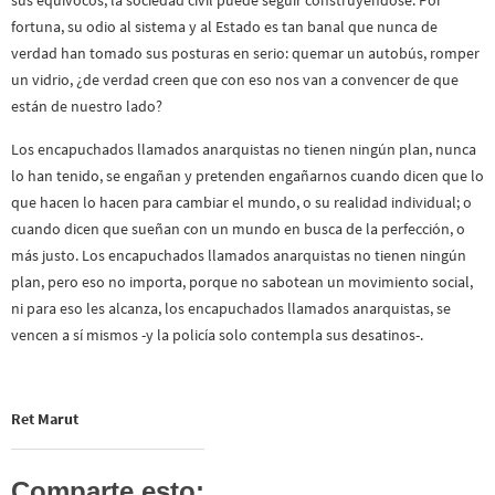
sus equívocos, la sociedad civil puede seguir construyéndose. Por
fortuna, su odio al sistema y al Estado es tan banal que nunca de
verdad han tomado sus posturas en serio: quemar un autobús, romper
un vidrio, ¿de verdad creen que con eso nos van a convencer de que
están de nuestro lado?
Los encapuchados llamados anarquistas no tienen ningún plan, nunca
lo han tenido, se engañan y pretenden engañarnos cuando dicen que lo
que hacen lo hacen para cambiar el mundo, o su realidad individual; o
cuando dicen que sueñan con un mundo en busca de la perfección, o
más justo. Los encapuchados llamados anarquistas no tienen ningún
plan, pero eso no importa, porque no sabotean un movimiento social,
ni para eso les alcanza, los encapuchados llamados anarquistas, se
vencen a sí mismos -y la policía solo contempla sus desatinos-.
Ret Marut
Comparte esto: