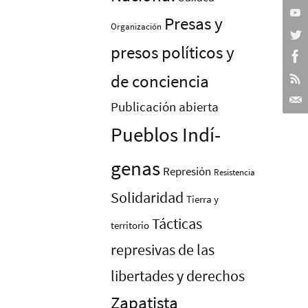
Presas y
Organización
presos polí­ticos y
de conciencia
Publicación abierta
Pueblos Indí­
genas
Represión
Resistencia
Solidaridad
Tierra y
Tácticas
territorio
represivas de las
libertades y derechos
Zapatista