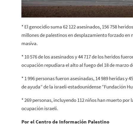
* El genocidio suma 62 122 asesinados, 156 758 herido
millones de palestinos en desplazamiento forzado en 
masiva.
* 10 576 de los asesinados y 44 717 de los heridos fuer
ocupación repudiara el alto al fuego del 18 de marzo d
* 1 996 personas fueron asesinadas, 14 989 heridas y 4
de ayuda” de la israelí-estadounidense “Fundación H
* 269 personas, incluyendo 112 niños han muerto por 
ocupación israelí.
Por el Centro de Información Palestino