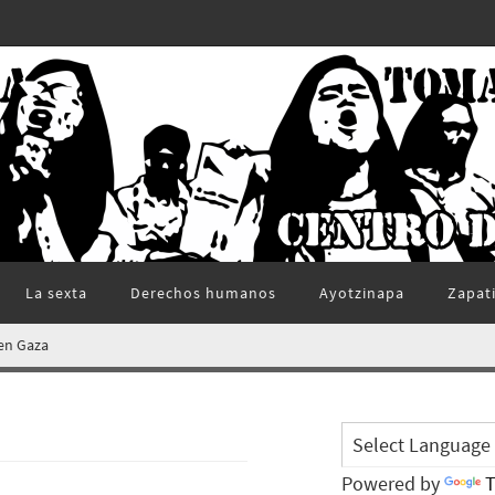
La sexta
Derechos humanos
Ayotzinapa
Zapat
 en Gaza
Powered by
T