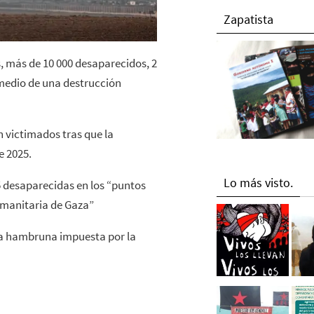
Zapatista
s, más de 10 000 desaparecidos, 2
medio de una destrucción
on victimados tras que la
e 2025.
Lo más visto.
5 desaparecidas en los “puntos
umanitaria de Gaza”
la hambruna impuesta por la