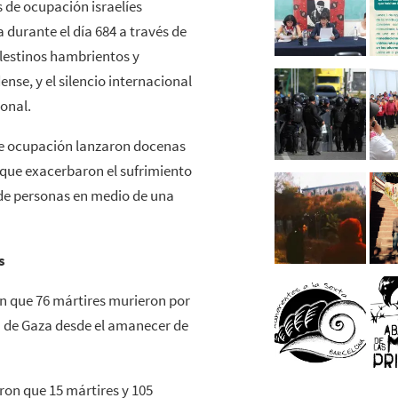
s de ocupación israelíes
 durante el día 684 a través de
alestinos hambrientos y
nse, y el silencio internacional
ional.
de ocupación lanzaron docenas
que exacerbaron el sufrimiento
 de personas en medio de una
s
n que 76 mártires murieron por
nja de Gaza desde el amanecer de
on que 15 mártires y 105