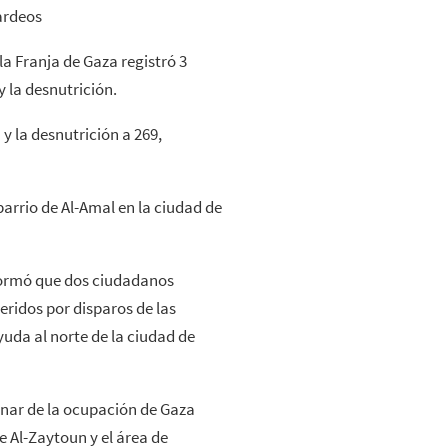
ardeos
la Franja de Gaza registró 3
 la desnutrición.
y la desnutrición a 269,
arrio de Al-Amal en la ciudad de
formó que dos ciudadanos
ridos por disparos de las
yuda al norte de la ciudad de
minar de la ocupación de Gaza
 Al-Zaytoun y el área de