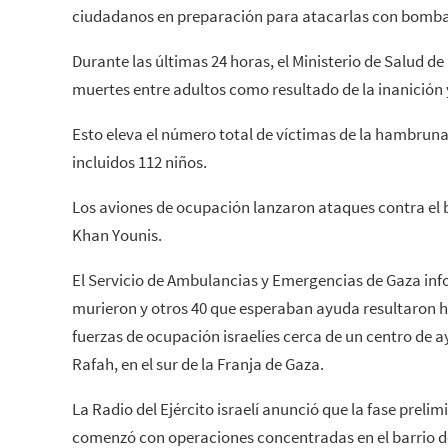
ciudadanos en preparación para atacarlas con bomb
Durante las últimas 24 horas, el Ministerio de Salud de 
muertes entre adultos como resultado de la inanición y
Esto eleva el número total de víctimas de la hambruna 
incluidos 112 niños.
Los aviones de ocupación lanzaron ataques contra el b
Khan Younis.
El Servicio de Ambulancias y Emergencias de Gaza in
murieron y otros 40 que esperaban ayuda resultaron he
fuerzas de ocupación israelíes cerca de un centro de a
Rafah, en el sur de la Franja de Gaza.
La Radio del Ejército israelí anunció que la fase preli
comenzó con operaciones concentradas en el barrio de