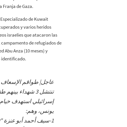
la Franja de Gaza.
 Especializado de Kuwait
cuperados y varios heridos
s israelíes que atacaron las
el campamento de refugiados de
ed Abu Anza (10 meses) y
identificado.
عاجل| طواقم الإسعاف 
تنتشل 3 شهداء بي
إسرائيلي استهدف خيام 
يونس، وهم:
1-سيف أحمد أبو عنزة "10شهور"