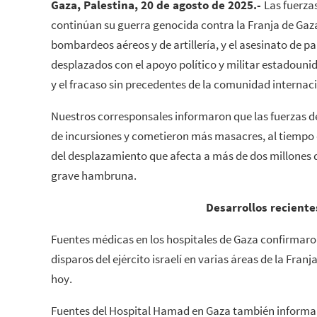
Gaza, Palestina, 20 de agosto de 2025.-
Las fuerza
continúan su guerra genocida contra la Franja de Gaza
bombardeos aéreos y de artillería, y el asesinato de p
desplazados con el apoyo político y militar estadounide
y el fracaso sin precedentes de la comunidad internac
Nuestros corresponsales informaron que las fuerzas 
de incursiones y cometieron más masacres, al tiempo 
del desplazamiento que afecta a más de dos millones
grave hambruna.
Desarrollos reciente
Fuentes médicas en los hospitales de Gaza confirmaro
disparos del ejército israelí en varias áreas de la Fra
hoy.
Fuentes del Hospital Hamad en Gaza también informar