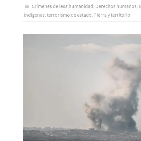
Crímenes de lesa humanidad
,
Derechos humanos
,
Indí­genas
,
terrorismo de estado
,
Tierra y territorio