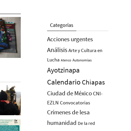
Categorías
Acciones urgentes
Análisis
Arte y Cultura en
Lucha
Autonomías
Atenco
Ayotzinapa
Calendario
Chiapas
Ciudad de México
CNI-
EZLN
Convocatorias
Crímenes de lesa
humanidad
De la red