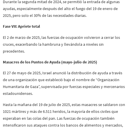
Durante la segunda mitad de 2024, se permitió la entrada de algunas
ayudas, especialmente después del alto el fuego del 19 de enero de
2025, pero solo el 30% de las necesidades diarias.
Fase VII: Apriete total
El 2 de marzo de 2025, las fuerzas de ocupación volvieron a cerrar los
cruces, exacerbando la hambruna y llevándola a niveles sin
precedentes.
Masacres de los Puntos de Ayuda (mayo-julio de 2025)
El 27 de mayo de 2025, Israel anunció la distribución de ayuda a través
de una organización que estableció bajo el nombre de “Organización
Humanitaria de Gaza”, supervisada por fuerzas especiales y mercenarios
estadounidenses.
Hasta la mañana del 19 de julio de 2025, estas masacres se saldaron con
1021 mártires y más de 6.511 heridos, la mayoría de ellos civiles que
esperaban en las colas del pan. Las fuerzas de ocupación también
intensificaron sus ataques contra los bancos de alimentos y mercados,