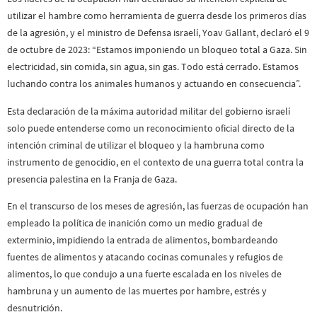
utilizar el hambre como herramienta de guerra desde los primeros días
de la agresión, y el ministro de Defensa israelí, Yoav Gallant, declaró el 9
de octubre de 2023: “Estamos imponiendo un bloqueo total a Gaza. Sin
electricidad, sin comida, sin agua, sin gas. Todo está cerrado. Estamos
luchando contra los animales humanos y actuando en consecuencia”.
Esta declaración de la máxima autoridad militar del gobierno israelí
solo puede entenderse como un reconocimiento oficial directo de la
intención criminal de utilizar el bloqueo y la hambruna como
instrumento de genocidio, en el contexto de una guerra total contra la
presencia palestina en la Franja de Gaza.
En el transcurso de los meses de agresión, las fuerzas de ocupación han
empleado la política de inanición como un medio gradual de
exterminio, impidiendo la entrada de alimentos, bombardeando
fuentes de alimentos y atacando cocinas comunales y refugios de
alimentos, lo que condujo a una fuerte escalada en los niveles de
hambruna y un aumento de las muertes por hambre, estrés y
desnutrición.