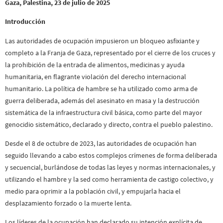
Gaza, Palestina, 23 de julio de 2025
Introducción
Las autoridades de ocupación impusieron un bloqueo asfixiante y
completo a la Franja de Gaza, representado por el cierre de los cruces y
la prohibición de la entrada de alimentos, medicinas y ayuda
humanitaria, en flagrante violación del derecho internacional
humanitario. La política de hambre se ha utilizado como arma de
guerra deliberada, además del asesinato en masa y la destrucción
sistemática de la infraestructura civil básica, como parte del mayor
genocidio sistemático, declarado y directo, contra el pueblo palestino.
Desde el 8 de octubre de 2023, las autoridades de ocupación han
seguido llevando a cabo estos complejos crímenes de forma deliberada
y secuencial, burlándose de todas las leyes y normas internacionales, y
utilizando el hambre y la sed como herramienta de castigo colectivo, y
medio para oprimir a la población civil, y empujarla hacia el
desplazamiento forzado o la muerte lenta.
Los líderes de la ocupación han declarado su intención explícita de