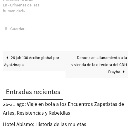
En «Crímenes de lesa
humanidad»
.
Guardar
26 jul: 130 Acción global por
Denuncian allanamiento a la
Ayotzinapa
vivienda de la directora del CDH
Frayba
Entradas recientes
26-31 ago: Viaje en bola a los Encuentros Zapatistas de
Artes, Resistencias y Rebeldías
Hotel Abismo: Historia de las muletas