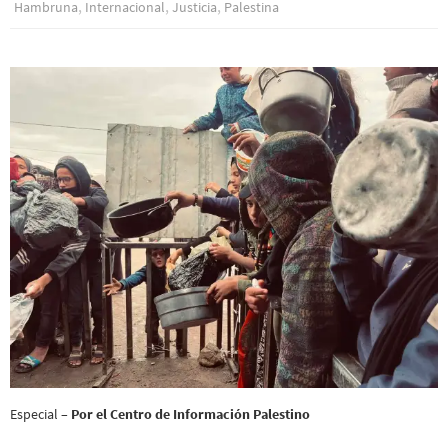
,
,
,
Hambruna
Internacional
Justicia
Palestina
Especial –
Por el Centro de Información Palestino