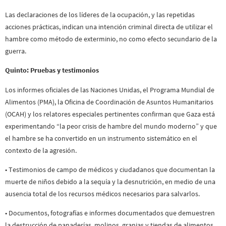
Las declaraciones de los líderes de la ocupación, y las repetidas
acciones prácticas, indican una intención criminal directa de utilizar el
hambre como método de exterminio, no como efecto secundario de la
guerra.
Quinto: Pruebas y testimonios
Los informes oficiales de las Naciones Unidas, el Programa Mundial de
Alimentos (PMA), la Oficina de Coordinación de Asuntos Humanitarios
(OCAH) y los relatores especiales pertinentes confirman que Gaza está
experimentando “la peor crisis de hambre del mundo moderno” y que
el hambre se ha convertido en un instrumento sistemático en el
contexto de la agresión.
• Testimonios de campo de médicos y ciudadanos que documentan la
muerte de niños debido a la sequía y la desnutrición, en medio de una
ausencia total de los recursos médicos necesarios para salvarlos.
• Documentos, fotografías e informes documentados que demuestren
la destrucción de panaderías, molinos, granjas y tiendas de alimentos,