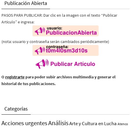
Publicación Abierta
PASOS PARA PUBLICAR: Dar clic en la imagen con el texto “Publicar
Artículo” e ingresa:
(nota: usuario y contraseña serán cambiados periódicamente)
O
registrarte
para poder subir archivos multimedia y generar el
historial de tus publicaciones.
Categorías
Análisis
Acciones urgentes
Arte y Cultura en Lucha
Atenco