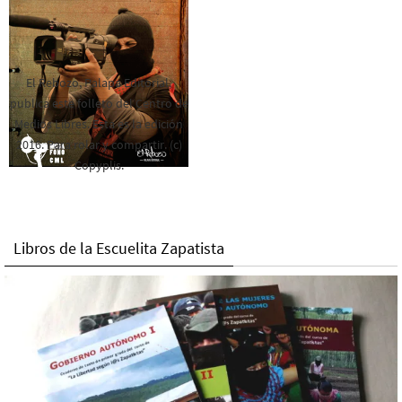
El Rebozo, Palapa Editorial,
publica este folleto del Centro de
Medios Libres. Esta es la edición
2016. Para rolar y compartir. (c)
Copyplis.
Libros de la Escuelita Zapatista