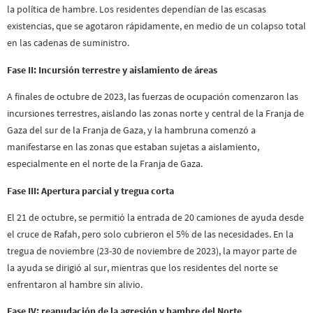
la política de hambre. Los residentes dependían de las escasas
existencias, que se agotaron rápidamente, en medio de un colapso total
en las cadenas de suministro.
Fase II: Incursión terrestre y aislamiento de áreas
A finales de octubre de 2023, las fuerzas de ocupación comenzaron las
incursiones terrestres, aislando las zonas norte y central de la Franja de
Gaza del sur de la Franja de Gaza, y la hambruna comenzó a
manifestarse en las zonas que estaban sujetas a aislamiento,
especialmente en el norte de la Franja de Gaza.
Fase III: Apertura parcial y tregua corta
El 21 de octubre, se permitió la entrada de 20 camiones de ayuda desde
el cruce de Rafah, pero solo cubrieron el 5% de las necesidades. En la
tregua de noviembre (23-30 de noviembre de 2023), la mayor parte de
la ayuda se dirigió al sur, mientras que los residentes del norte se
enfrentaron al hambre sin alivio.
Fase IV: reanudación de la agresión y hambre del Norte