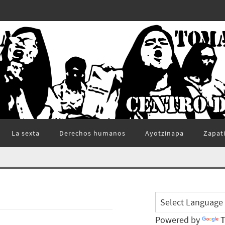
La sexta
Derechos humanos
Ayotzinapa
Zapat
Powered by
T