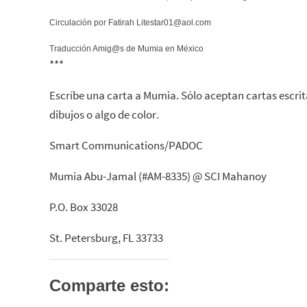
Circulación por Fatirah Litestar01@aol.com
Traducción Amig@s de Mumia en México
***
Escríbe una carta a Mumia. Sólo aceptan cartas escrit
dibujos o algo de color.
Smart Communications/PADOC
Mumia Abu-Jamal (#AM-8335) @ SCI Mahanoy
P.O. Box 33028
St. Petersburg, FL 33733
Comparte esto: