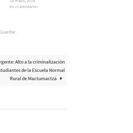
18 mayo, 2019
En «Calendario»
Guardar
.
gente: Alto a la criminalización
studiantes de la Escuela Normal
Rural de Mactumactzá