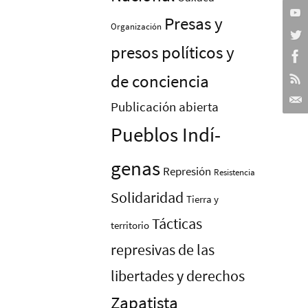
Presas y
Organización
presos polí­ticos y
de conciencia
Publicación abierta
Pueblos Indí­
genas
Represión
Resistencia
Solidaridad
Tierra y
Tácticas
territorio
represivas de las
libertades y derechos
Zapatista