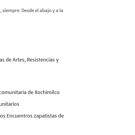
 siempre. Desde el abajo y a la
as de Artes, Resistencias y
comunitaria de Xochimilco
unitarios
los Encuentros zapatistas de