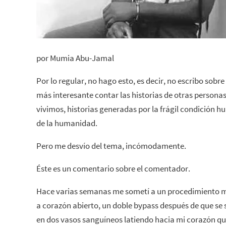
por Mumia Abu-Jamal
Por lo regular, no hago esto, es decir, no escribo so
más interesante contar las historias de otras personas
vivimos, historias generadas por la frágil condición h
de la humanidad.
Pero me desvío del tema, incómodamente.
Éste es un comentario sobre el comentador.
Hace varias semanas me sometí a un procedimiento m
a corazón abierto, un doble bypass después de que se 
en dos vasos sanguíneos latiendo hacia mi corazón qu