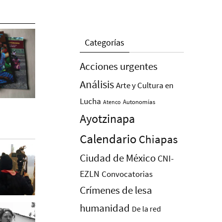
Categorías
Acciones urgentes
Análisis
Arte y Cultura en
Lucha
Autonomías
Atenco
Ayotzinapa
Calendario
Chiapas
Ciudad de México
CNI-
EZLN
Convocatorias
Crímenes de lesa
humanidad
De la red