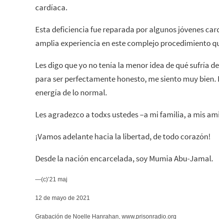
cardíaca.
Esta deficiencia fue reparada por algunos jóvenes car
amplia experiencia en este complejo procedimiento qu
Les digo que yo no tenía la menor idea de qué sufría d
para ser perfectamente honesto, me siento muy bien.
energía de lo normal.
Les agradezco a todxs ustedes –a mi familia, a mis a
¡Vamos adelante hacia la libertad, de todo corazón!
Desde la nación encarcelada, soy Mumia Abu-Jamal.
—(c)’21 maj
12 de mayo de 2021
Grabación de Noelle Hanrahan, www.prisonradio.org