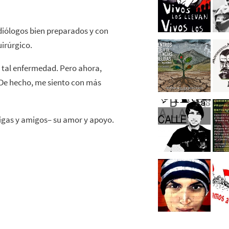
diólogos bien preparados y con
irúrgico.
e tal enfermedad. Pero ahora,
 De hecho, me siento con más
migas y amigos– su amor y apoyo.