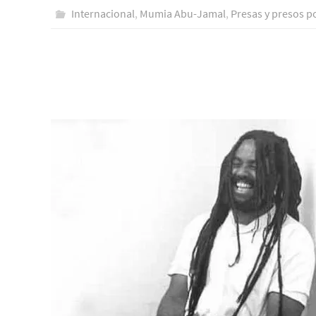
Internacional
,
Mumia Abu-Jamal
,
Presas y presos po