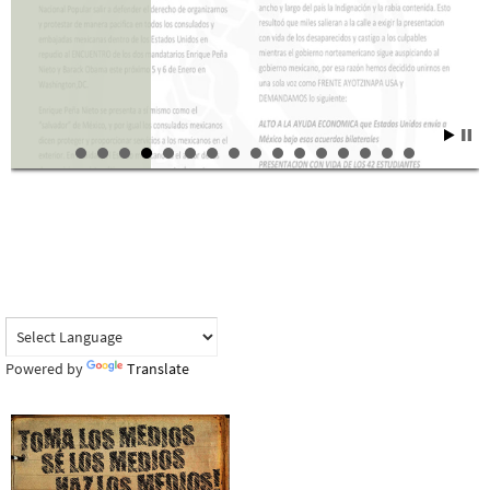
Ayotzinapa en
Santo Domingo
Powered by
Translate