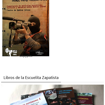
El Rebozo, Palapa Editorial,
publica este folleto del Centro de
Medios Libres. Esta es la edición
2016. Para rolar y compartir. (c)
Copyplis.
Libros de la Escuelita Zapatista