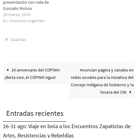
presentación con vida de
Gonzalo Molina
29 marzo, 2019
En «Acciones urgentes»
.
Guardar
24 aniversario del COPINH:
Anuncian página y canales en
¡Berta vive, el COPINH sigue!
redes sociales para la iniciativa del
Concejo Indígena de Gobierno y la
Vocera del CNI
Entradas recientes
26-31 ago: Viaje en bola a los Encuentros Zapatistas de
Artes, Resistencias y Rebeldías