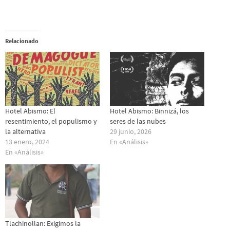
Relacionado
Hotel Abismo: El
Hotel Abismo: Binnizá, los
resentimiento, el populismo y
seres de las nubes
la alternativa
29 junio, 2026
13 enero, 2024
En «Análisis»
En «Análisis»
Tlachinollan: Exigimos la