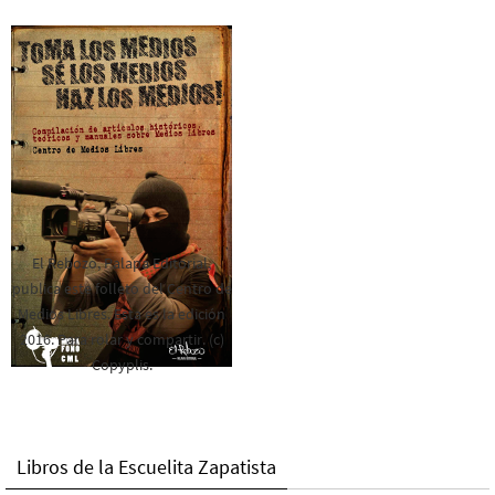
El Rebozo, Palapa Editorial,
publica este folleto del Centro de
Medios Libres. Esta es la edición
2016. Para rolar y compartir. (c)
Copyplis.
Libros de la Escuelita Zapatista