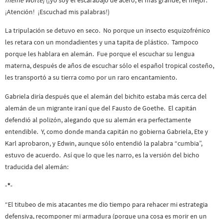
meine Worte¡
(¡yo soy el escarabajo de acero, el más grande, el mejor.
¡Atención! ¡Escuchad mis palabras!)
La tripulación se detuvo en seco. No porque un insecto esquizofrénico
les retara con un mondadientes y una tapita de plástico. Tampoco
porque les hablara en alemán. Fue porque el escuchar su lengua
materna, después de años de escuchar sólo el español tropical costeño,
les transportó a su tierra como por un raro encantamiento.
Gabriela diría después que el alemán del bichito estaba más cerca del
alemán de un migrante iraní que del Fausto de Goethe. El capitán
defendió al polizón, alegando que su alemán era perfectamente
entendible. Y, como donde manda capitán no gobierna Gabriela, Ete y
Karl aprobaron, y Edwin, aunque sólo entendió la palabra “cumbia”,
estuvo de acuerdo. Así que lo que les narro, es la versión del bicho
traducida del alemán:
-*-
“El titubeo de mis atacantes me dio tiempo para rehacer mi estrategia
defensiva, recomponer mi armadura (porque una cosa es morir en un