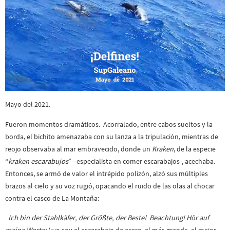
Mayo del 2021.
Fueron momentos dramáticos. Acorralado, entre cabos sueltos y la
borda, el bichito amenazaba con su lanza a la tripulación, mientras de
reojo observaba al mar embravecido, donde un
Kraken
, de la especie
“
kraken escarabujos
” –especialista en comer escarabajos-, acechaba.
Entonces, se armó de valor el intrépido polizón, alzó sus múltiples
brazos al cielo y su voz rugió, opacando el ruido de las olas al chocar
contra el casco de La Montaña:
Ich bin der Stahlkäfer, der Größte, der Beste! Beachtung! Hör auf