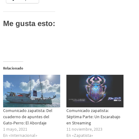
Me gusta esto:
Relacionado
Comunicado zapatista: Del
Comunicado zapatista:
cuaderno de apuntes del
Séptima Parte: Un Escarabajo
Gato-Perro: El Abordaje
en Streaming
1 mayo, 2021
11 noviembre, 2023
En «Internacional»
En «Zapatista»