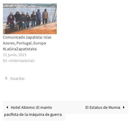
Comunicado zapatista: Islas
Azores, Portugal, Europa
#LaGiraZapatistaVa
11 junio, 2021
En «Internacional»
.
Guardar
Hotel Abismo: El manto
El Estatus de Mumia
pacifista de la máquina de guerra