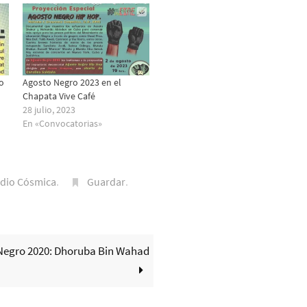
o
Agosto Negro 2023 en el
Chapata Vive Café
28 julio, 2023
En «Convocatorias»
dio Cósmica
.
Guardar
.
Negro 2020: Dhoruba Bin Wahad