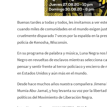
Buenas tardes a todas y todos, les invitamos a ver e
cuando miles de comunidades en el mundo exigen just
cruelmente disparado 7 veces por la espalda en la prese
policía de Kenosha, Wisconsin.
En su programa de palabra y música, Luna Negra nos h
Negro en revueltas de esclavos mientras selecciona c
pensar y sentir frente al terror policiaco y encierro d
en Estados Unidos y aún más en el mundo.
Desde hace muchos años nuestra compañera Jimena ha
Mumia Abu-Jamal, y hoy levanta su voz por la libertad
políticos del Movimiento de Liberación Negra.