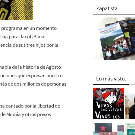
Zapatista
ste programa en un momento
icia para Jacob Blake,
ncia de sus tres hijos por la
abla de la historia de Agosto
anciones que expresan nuestro
Lo más visto.
e más de dos millones de personas
 cantado por la libertad de
 de Mumia y otros presos