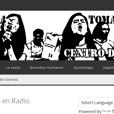
La sexta
Derechos humanos
Ayotzinapa
Zapat
dio Cósmica
 en Radio
Powered by
T