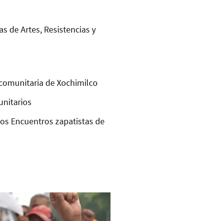
as de Artes, Resistencias y
comunitaria de Xochimilco
unitarios
los Encuentros zapatistas de