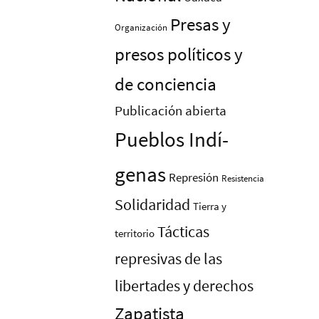
Presas y
Organización
presos polí­ticos y
de conciencia
Publicación abierta
Pueblos Indí­
genas
Represión
Resistencia
Solidaridad
Tierra y
Tácticas
territorio
represivas de las
libertades y derechos
Zapatista