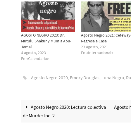
AGOSTO NEGRO 2023: Dr.
Agosto Negro 2021: Ceteway
Mutulu Shakur y Mumia Abu-
Regresa a Casa
Jamal
23 agosto, 2021
4 agosto, 2023
En «Internacional»
En «Calendario»
Agosto Negro 2020
,
Emory Douglas
,
Luna Negra
,
Ra
Agosto Negro 2020: Lectura colectiva
Agosto 
de Murder Inc. 2