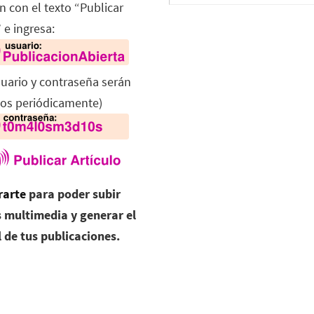
n con el texto “Publicar
 e ingresa:
suario y contraseña serán
os periódicamente)
rarte
para poder subir
 multimedia y generar el
l de tus publicaciones.