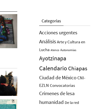
Categorías
Acciones urgentes
Análisis
Arte y Cultura en
Lucha
Autonomías
Atenco
Ayotzinapa
Calendario
Chiapas
Ciudad de México
CNI-
EZLN
Convocatorias
Crímenes de lesa
humanidad
De la red