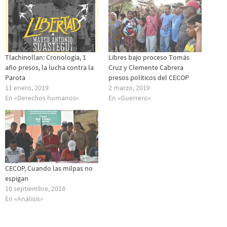
Tlachinollan: Cronología, 1
Libres bajo proceso Tomás
año presos, la lucha contra la
Cruz y Clemente Cabrera
Parota
presos políticos del CECOP
11 enero, 2019
2 marzo, 2019
En «Derechos humanos»
En «Guerrero»
CECOP, Cuando las milpas no
espigan
10 septiembre, 2018
En «Análisis»