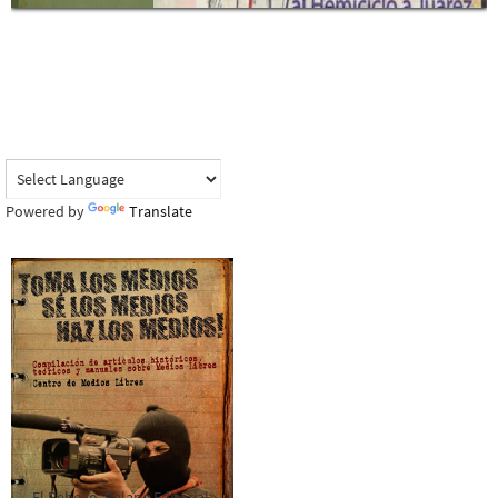
Powered by
Translate
El Rebozo, Palapa Editorial,