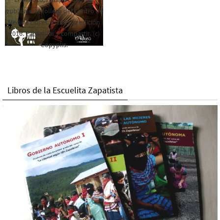
publica este folleto del Centro de
Medios Libres. Esta es la edición
2016. Para rolar y compartir. (c)
Copyplis.
Libros de la Escuelita Zapatista