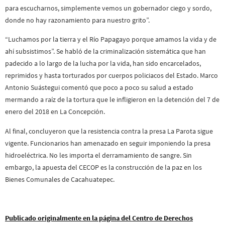
para escucharnos, simplemente vemos un gobernador ciego y sordo,
donde no hay razonamiento para nuestro grito”.
“Luchamos por la tierra y el Río Papagayo porque amamos la vida y de
ahí subsistimos”. Se habló de la criminalización sistemática que han
padecido a lo largo de la lucha por la vida, han sido encarcelados,
reprimidos y hasta torturados por cuerpos policiacos del Estado. Marco
Antonio Suástegui comentó que poco a poco su salud a estado
mermando a raíz de la tortura que le infligieron en la detención del 7 de
enero del 2018 en La Concepción.
Al final, concluyeron que la resistencia contra la presa La Parota sigue
vigente. Funcionarios han amenazado en seguir imponiendo la presa
hidroeléctrica. No les importa el derramamiento de sangre. Sin
embargo, la apuesta del CECOP es la construcción de la paz en los
Bienes Comunales de Cacahuatepec.
Publicado originalmente en la página del Centro de Derechos