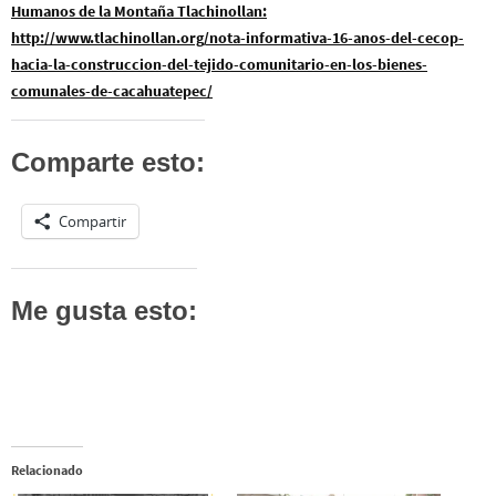
Humanos de la Montaña Tlachinollan:
http://www.tlachinollan.org/nota-informativa-16-anos-del-cecop-
hacia-la-construccion-del-tejido-comunitario-en-los-bienes-
comunales-de-cacahuatepec/
Comparte esto:
Compartir
Me gusta esto:
Relacionado