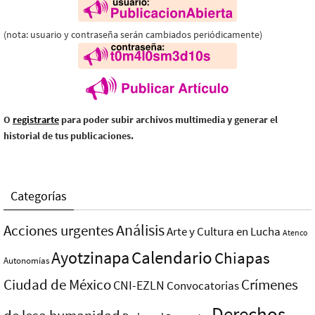
(nota: usuario y contraseña serán cambiados periódicamente)
O
registrarte
para poder subir archivos multimedia y generar el
historial de tus publicaciones.
Categorías
Análisis
Acciones urgentes
Arte y Cultura en Lucha
Atenco
Ayotzinapa
Calendario
Chiapas
Autonomías
Ciudad de México
Crímenes
CNI-EZLN
Convocatorias
Derechos