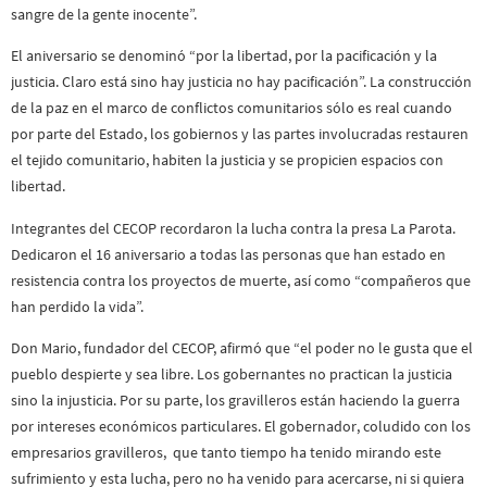
sangre de la gente inocente”.
El aniversario se denominó “por la libertad, por la pacificación y la
justicia. Claro está sino hay justicia no hay pacificación”. La construcción
de la paz en el marco de conflictos comunitarios sólo es real cuando
por parte del Estado, los gobiernos y las partes involucradas restauren
el tejido comunitario, habiten la justicia y se propicien espacios con
libertad.
Integrantes del CECOP recordaron la lucha contra la presa La Parota.
Dedicaron el 16 aniversario a todas las personas que han estado en
resistencia contra los proyectos de muerte, así como “compañeros que
han perdido la vida”.
Don Mario, fundador del CECOP, afirmó que “el poder no le gusta que el
pueblo despierte y sea libre. Los gobernantes no practican la justicia
sino la injusticia. Por su parte, los gravilleros están haciendo la guerra
por intereses económicos particulares. El gobernador, coludido con los
empresarios gravilleros, que tanto tiempo ha tenido mirando este
sufrimiento y esta lucha, pero no ha venido para acercarse, ni si quiera