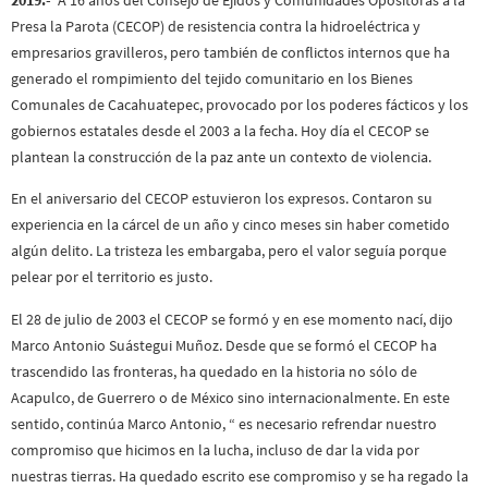
Presa la Parota (CECOP) de resistencia contra la hidroeléctrica y
empresarios gravilleros, pero también de conflictos internos que ha
generado el rompimiento del tejido comunitario en los Bienes
Comunales de Cacahuatepec, provocado por los poderes fácticos y los
gobiernos estatales desde el 2003 a la fecha. Hoy día el CECOP se
plantean la construcción de la paz ante un contexto de violencia.
En el aniversario del CECOP estuvieron los expresos. Contaron su
experiencia en la cárcel de un año y cinco meses sin haber cometido
algún delito. La tristeza les embargaba, pero el valor seguía porque
pelear por el territorio es justo.
El 28 de julio de 2003 el CECOP se formó y en ese momento nací, dijo
Marco Antonio Suástegui Muñoz. Desde que se formó el CECOP ha
trascendido las fronteras, ha quedado en la historia no sólo de
Acapulco, de Guerrero o de México sino internacionalmente. En este
sentido, continúa Marco Antonio, “ es necesario refrendar nuestro
compromiso que hicimos en la lucha, incluso de dar la vida por
nuestras tierras. Ha quedado escrito ese compromiso y se ha regado la