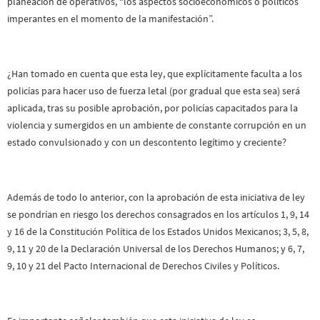
planeación de operativos, “los aspectos socioeconómicos o políticos
imperantes en el momento de la manifestación”.
¿Han tomado en cuenta que esta ley, que explícitamente faculta a los
policías para hacer uso de fuerza letal (por gradual que esta sea) será
aplicada, tras su posible aprobación, por policías capacitados para la
violencia y sumergidos en un ambiente de constante corrupción en un
estado convulsionado y con un descontento legítimo y creciente?
Además de todo lo anterior, con la aprobación de esta iniciativa de ley
se pondrían en riesgo los derechos consagrados en los artículos 1, 9, 14
y 16 de la Constitución Política de los Estados Unidos Mexicanos; 3, 5, 8,
9, 11 y 20 de la Declaración Universal de los Derechos Humanos; y 6, 7,
9, 10 y 21 del Pacto Internacional de Derechos Civiles y Políticos.