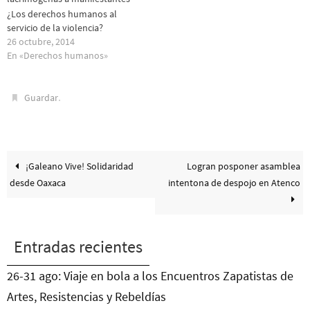
¿Los derechos humanos al
servicio de la violencia?
26 octubre, 2014
En «Derechos humanos»
.
Guardar
¡Galeano Vive! Solidaridad
Logran posponer asamblea
desde Oaxaca
intentona de despojo en Atenco
Entradas recientes
26-31 ago: Viaje en bola a los Encuentros Zapatistas de
Artes, Resistencias y Rebeldías