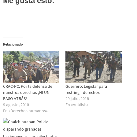
Me gusta esto:
Relacionado
CRAC-PC: Por la defensa de
Guerrero: Legislar para
nuestros derechos ¡NI UN
restringir derechos
PASO ATRÁS!
29 julio, 2018
9 agosto, 2018
En «Análisis»
En «Derechos humanos»