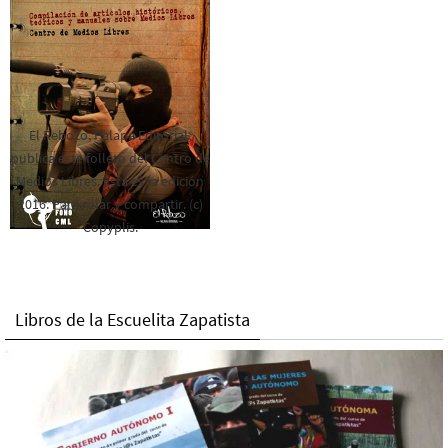
El Rebozo, Palapa Editorial,
publica este folleto del Centro de
Medios Libres. Esta es la edición
2016. Para rolar y compartir. (c)
Copyplis.
Libros de la Escuelita Zapatista