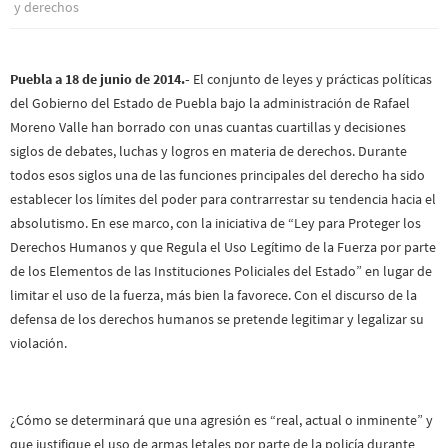
y derechos
Puebla a 18 de junio de 2014.-
El conjunto de leyes y prácticas políticas
del Gobierno del Estado de Puebla bajo la administración de Rafael
Moreno Valle han borrado con unas cuantas cuartillas y decisiones
siglos de debates, luchas y logros en materia de derechos. Durante
todos esos siglos una de las funciones principales del derecho ha sido
establecer los límites del poder para contrarrestar su tendencia hacia el
absolutismo. En ese marco, con la iniciativa de “Ley para Proteger los
Derechos Humanos y que Regula el Uso Legítimo de la Fuerza por parte
de los Elementos de las Instituciones Policiales del Estado” en lugar de
limitar el uso de la fuerza, más bien la favorece. Con el discurso de la
defensa de los derechos humanos se pretende legitimar y legalizar su
violación.
¿Cómo se determinará que una agresión es “real, actual o inminente” y
que justifique el uso de armas letales por parte de la policía durante