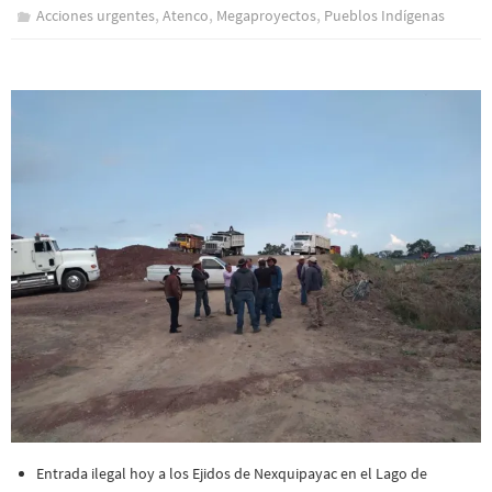
,
,
,
Acciones urgentes
Atenco
Megaproyectos
Pueblos Indí­genas
Entrada ilegal hoy a los Ejidos de Nexquipayac en el Lago de