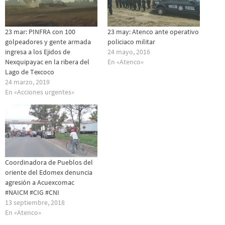
23 mar: PINFRA con 100
23 may: Atenco ante operativo
golpeadores y gente armada
policiaco militar
ingresa a los Ejidos de
24 mayo, 2016
Nexquipayac en la ribera del
En «Atenco»
Lago de Texcoco
24 marzo, 2019
En «Acciones urgentes»
Coordinadora de Pueblos del
oriente del Edomex denuncia
agresión a Acuexcomac
#NAICM #CIG #CNI
13 septiembre, 2018
En «Atenco»