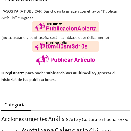
PASOS PARA PUBLICAR: Dar clic en la imagen con el texto “Publicar
Artículo” e ingresa:
(nota: usuario y contraseña serán cambiados periódicamente)
O
registrarte
para poder subir archivos multimedia y generar el
historial de tus publicaciones.
Categorías
Análisis
Acciones urgentes
Arte y Cultura en Lucha
Atenco
Ayotzinapa
Calendario
Chiapas