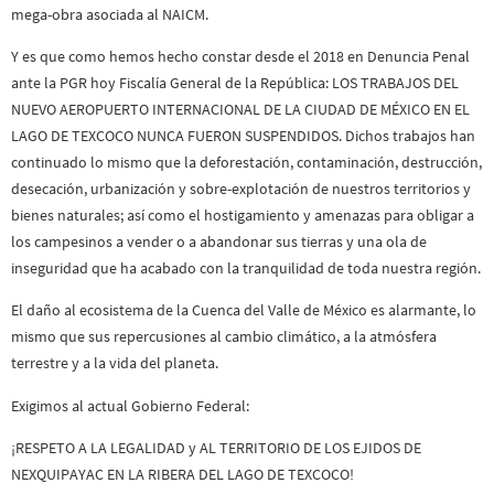
mega-obra asociada al NAICM.
Y es que como hemos hecho constar desde el 2018 en Denuncia Penal
ante la PGR hoy Fiscalía General de la República: LOS TRABAJOS DEL
NUEVO AEROPUERTO INTERNACIONAL DE LA CIUDAD DE MÉXICO EN EL
LAGO DE TEXCOCO NUNCA FUERON SUSPENDIDOS. Dichos trabajos han
continuado lo mismo que la deforestación, contaminación, destrucción,
desecación, urbanización y sobre-explotación de nuestros territorios y
bienes naturales; así como el hostigamiento y amenazas para obligar a
los campesinos a vender o a abandonar sus tierras y una ola de
inseguridad que ha acabado con la tranquilidad de toda nuestra región.
El daño al ecosistema de la Cuenca del Valle de México es alarmante, lo
mismo que sus repercusiones al cambio climático, a la atmósfera
terrestre y a la vida del planeta.
Exigimos al actual Gobierno Federal:
¡RESPETO A LA LEGALIDAD y AL TERRITORIO DE LOS EJIDOS DE
NEXQUIPAYAC EN LA RIBERA DEL LAGO DE TEXCOCO!