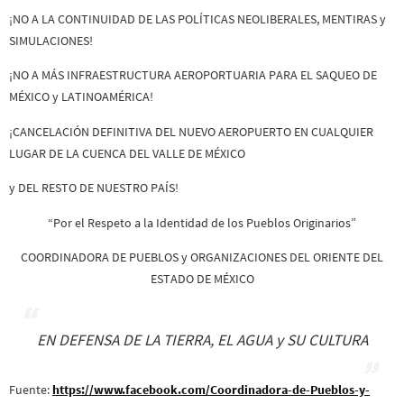
¡NO A LA CONTINUIDAD DE LAS POLÍTICAS NEOLIBERALES, MENTIRAS y
SIMULACIONES!
¡NO A MÁS INFRAESTRUCTURA AEROPORTUARIA PARA EL SAQUEO DE
MÉXICO y LATINOAMÉRICA!
¡CANCELACIÓN DEFINITIVA DEL NUEVO AEROPUERTO EN CUALQUIER
LUGAR DE LA CUENCA DEL VALLE DE MÉXICO
y DEL RESTO DE NUESTRO PAÍS!
“Por el Respeto a la Identidad de los Pueblos Originarios”
COORDINADORA DE PUEBLOS y ORGANIZACIONES DEL ORIENTE DEL
ESTADO DE MÉXICO
EN DEFENSA DE LA TIERRA, EL AGUA y SU CULTURA
Fuente:
https://www.facebook.com/Coordinadora-de-Pueblos-y-