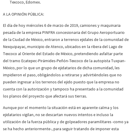
Texcoco, Edomex.
A LA OPINIÓN PÚBLICA:
El día de hoy miércoles 6 de marzo de 2019, camiones y maquinaria
pesada de la empresa PINFRA concesionaria del Grupo Aeroportuario
de la Ciudad de México, entraron a terrenos ejidales de la comunidad de
Nexquipayac, municipio de Atenco, ubicados en la ribera del Lago de
Texcoco al Oriente del Estado de México, pretendiendo asfaltar parte
del tramo Ecatepec-Pirámides-Peñón-Texcoco de la autopista Tuxpan-
México, por lo que un grupo de ejidatarios de dicha comunidad, les
impidieron el paso, obligándolos a retirarse y advirtiéndoles que no
pueden ingresar a los terrenos del ejido puesto que la empresa no
cuenta con la autorización y tampoco ha presentado a la comunidad
los planos del proyecto que afectará sus tierras.
Aunque por el momento la situación está en aparente calma y los
ejidatarios vigilan, no se descartan nuevos intentos e incluso la
utilización de la fuerza pública y de golpeadores paramilitares -como ya
se ha hecho anteriormente-, para seguir tratando de imponer esta