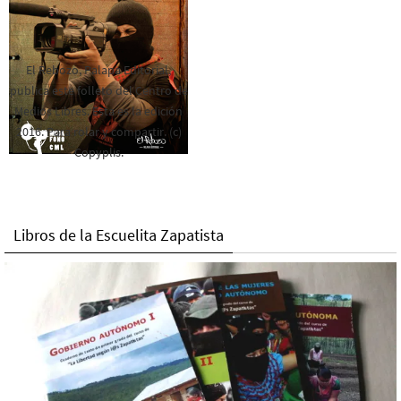
El Rebozo, Palapa Editorial,
publica este folleto del Centro de
Medios Libres. Esta es la edición
2016. Para rolar y compartir. (c)
Copyplis.
Libros de la Escuelita Zapatista