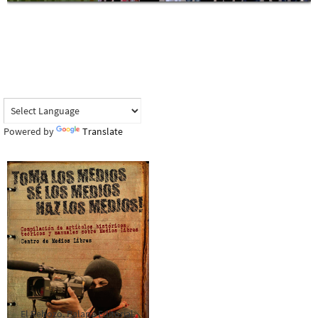
Powered by
Translate
El Rebozo, Palapa Editorial,