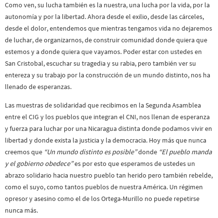
Como ven, su lucha también es la nuestra, una lucha por la vida, por la
autonomía y por la libertad. Ahora desde el exilio, desde las cárceles,
desde el dolor, entendemos que mientras tengamos vida no dejaremos
de luchar, de organizarnos, de construir comunidad donde quiera que
estemos y a donde quiera que vayamos. Poder estar con ustedes en
San Cristobal, escuchar su tragedia y su rabia, pero también ver su
entereza y su trabajo por la construcción de un mundo distinto, nos ha
llenado de esperanzas.
Las muestras de solidaridad que recibimos en la Segunda Asamblea
entre el CIG y los pueblos que integran el CNI, nos llenan de esperanza
y fuerza para luchar por una Nicaragua distinta donde podamos vivir en
libertad y donde exista la justicia y la democracia. Hoy más que nunca
creemos que
“Un mundo distinto es posible”
donde
“El pueblo manda
y el gobierno obedece”
es por esto que esperamos de ustedes un
abrazo solidario hacia nuestro pueblo tan herido pero también rebelde,
como el suyo, como tantos pueblos de nuestra América. Un régimen
opresor y asesino como el de los Ortega-Murillo no puede repetirse
nunca más.