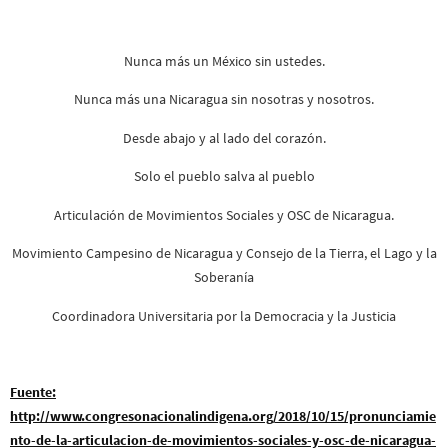
Nunca más un México sin ustedes.
Nunca más una Nicaragua sin nosotras y nosotros.
Desde abajo y al lado del corazón.
Solo el pueblo salva al pueblo
Articulación de Movimientos Sociales y OSC de Nicaragua.
Movimiento Campesino de Nicaragua y Consejo de la Tierra, el Lago y la
Soberanía
Coordinadora Universitaria por la Democracia y la Justicia
Fuente:
http://www.congresonacionalindigena.org/2018/10/15/pronunciamie
nto-de-la-articulacion-de-movimientos-sociales-y-osc-de-nicaragua-