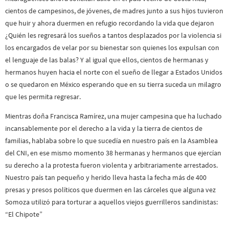
cientos de campesinos, de jóvenes, de madres junto a sus hijos tuvieron
que huir y ahora duermen en refugio recordando la vida que dejaron
¿Quién les regresará los sueños a tantos desplazados por la violencia si
los encargados de velar por su bienestar son quienes los expulsan con
el lenguaje de las balas? Y al igual que ellos, cientos de hermanas y
hermanos huyen hacia el norte con el sueño de llegar a Estados Unidos
o se quedaron en México esperando que en su tierra suceda un milagro
que les permita regresar.
Mientras doña Francisca Ramírez, una mujer campesina que ha luchado
incansablemente por el derecho a la vida y la tierra de cientos de
familias, hablaba sobre lo que sucedía en nuestro país en la Asamblea
del CNI, en ese mismo momento 38 hermanas y hermanos que ejercían
su derecho a la protesta fueron violenta y arbitrariamente arrestados.
Nuestro país tan pequeño y herido lleva hasta la fecha más de 400
presas y presos políticos que duermen en las cárceles que alguna vez
Somoza utilizó para torturar a aquellos viejos guerrilleros sandinistas:
“El Chipote”