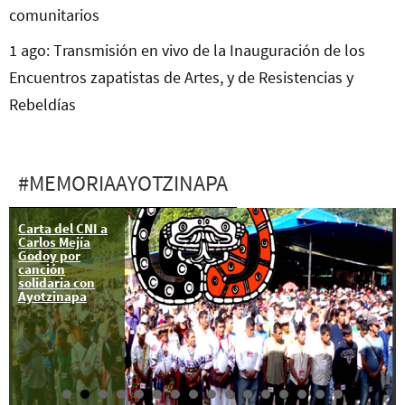
comunitarios
1 ago: Transmisión en vivo de la Inauguración de los
Encuentros zapatistas de Artes, y de Resistencias y
Rebeldías
#MEMORIAAYOTZINAPA
Carta del CNI a
Carlos Mejía
Godoy por
canción
solidaria con
Ayotzinapa