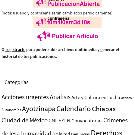
(nota: usuario y contraseña serán cambiados periódicamente)
O
registrarte
para poder subir archivos multimedia y generar el
historial de tus publicaciones.
Categorías
Análisis
Acciones urgentes
Arte y Cultura en Lucha
Atenco
Ayotzinapa
Calendario
Chiapas
Autonomías
Ciudad de México
Crímenes
CNI-EZLN
Convocatorias
Derechos
de lesa humanidad
De la red
Denuncias