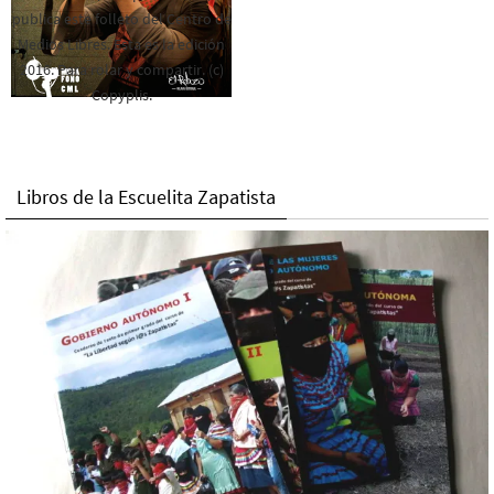
publica este folleto del Centro de
Medios Libres. Esta es la edición
2016. Para rolar y compartir. (c)
Copyplis.
Libros de la Escuelita Zapatista