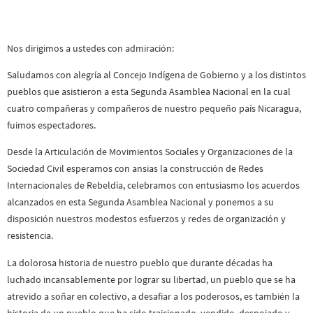
Nos dirigimos a ustedes con admiración:
Saludamos con alegría al Concejo Indígena de Gobierno y a los distintos
pueblos que asistieron a esta Segunda Asamblea Nacional en la cual
cuatro compañeras y compañeros de nuestro pequeño país Nicaragua,
fuimos espectadores.
Desde la Articulación de Movimientos Sociales y Organizaciones de la
Sociedad Civil esperamos con ansias la construcción de Redes
Internacionales de Rebeldía, celebramos con entusiasmo los acuerdos
alcanzados en esta Segunda Asamblea Nacional y ponemos a su
disposición nuestros modestos esfuerzos y redes de organización y
resistencia.
La dolorosa historia de nuestro pueblo que durante décadas ha
luchado incansablemente por lograr su libertad, un pueblo que se ha
atrevido a soñar en colectivo, a desafiar a los poderosos, es también la
historia de un pueblo que ha sido traicionado, vendido, despojado y