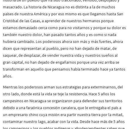
masacrado. La historia de Nicaragua no es distinta a la de muchos
países de nuestra América y por eso mismo es que llegamos hasta San
Cristóbal de las Casas, a aprender de nuestros hermanos porque
estamos demasiado cerca como para no visitarnos y porque su dolor es
también nuestro dolor, han pasado tantos años y es como si nada
hubiera cambiado. Los poderosos ahora son más y más fuertes, ahora
dicen que representan al pueblo, pero no han dejado de matar, de
saquear, de desplazar, de vender nuestra vida y nuestros sueños al
gran capital, no han dejado de engañarnos porque una vez arriba se
transforman en aquello que pensamos había terminado hace ya tantos
años.
Mientras los poderosos arman sus estrategias para exterminarnos, del
otro lado, donde está la vida se teje la resistencia. Hace 5 años los
campesinos en Nicaragua se organizaron para defender sus territorios
debido a una faraónica concesión canalera, que le entregaba el país a
un empresario chino cuya misión era partir nuestra tierra por la mitad,
contaminar nuestro lago, acabar con la vida. Desde hace más de 5 años
los campesinos y los pueblos indígenas y afrodescendientes saben que