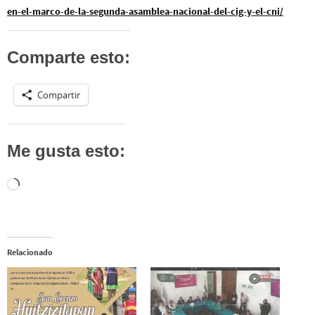
en-el-marco-de-la-segunda-asamblea-nacional-del-cig-y-el-cni/
Comparte esto:
Compartir
Me gusta esto:
Cargando...
Relacionado