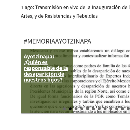
1 ago: Transmisión en vivo de la Inauguración de 
Artes, y de Resistencias y Rebeldías
#MEMORIAAYOTZINAPA
Ayotzinapa:
¿Qué nos dejó la
¿Quién es
visita de La
responsable de la
Caravana 43?
desaparición de
nuestros hijos?