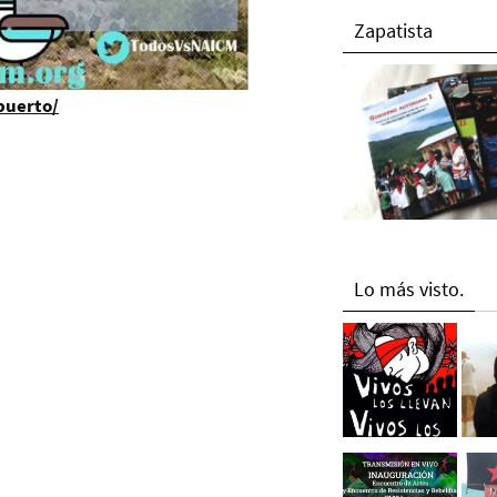
Zapatista
puerto/
Lo más visto.