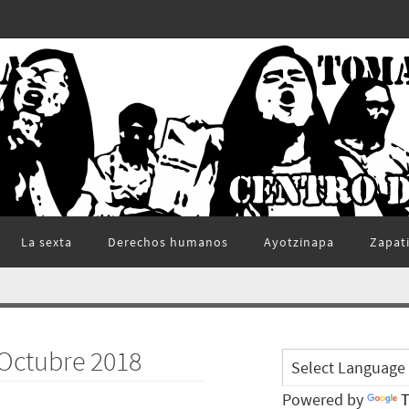
La sexta
Derechos humanos
Ayotzinapa
Zapat
 Octubre 2018
Powered by
T