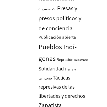
Presas y
Organización
presos polí­ticos y
de conciencia
Publicación abierta
Pueblos Indí­
genas
Represión
Resistencia
Solidaridad
Tierra y
Tácticas
territorio
represivas de las
libertades y derechos
Zapatista