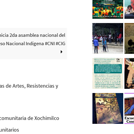
nicia 2da asamblea nacional del
so Nacional Indígena #CNI #CIG
as de Artes, Resistencias y
comunitaria de Xochimilco
unitarios