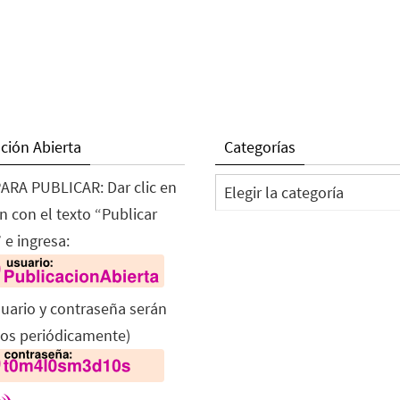
ción Abierta
Categorías
Categorías
ARA PUBLICAR: Dar clic en
n con el texto “Publicar
 e ingresa:
suario y contraseña serán
os periódicamente)