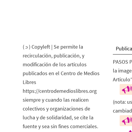
( ɔ ) Copyleft | Se permite la
Publica
recirculación, publicación, y
PASOS P
modificación de los artículos
la image
publicados en el Centro de Medios
Artículo”
Libres
https://centrodemedioslibres.org
siempre y cuando las realicen
(nota: u
colectivos y organizaciones de
cambiad
lucha y de solidaridad, se cite la
fuente y sea sin fines comerciales.