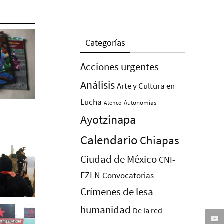
Categorías
Acciones urgentes
Análisis
Arte y Cultura en
Lucha
Autonomías
Atenco
Ayotzinapa
Calendario
Chiapas
Ciudad de México
CNI-
EZLN
Convocatorias
Crímenes de lesa
humanidad
De la red