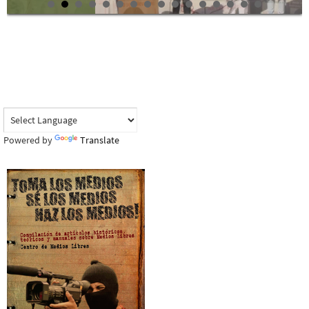
Powered by
Translate