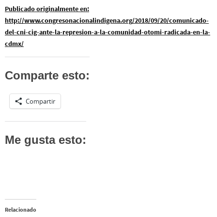
Publicado originalmente en:
http://www.congresonacionalindigena.org/2018/09/20/comunicado-
del-cni-cig-ante-la-represion-a-la-comunidad-otomi-radicada-en-la-
cdmx/
Comparte esto:
Compartir
Me gusta esto:
Relacionado