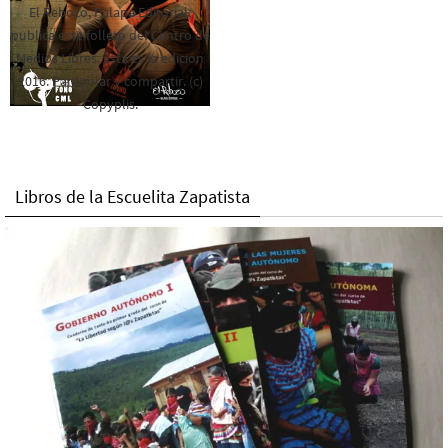
El Rebozo, Palapa Editorial,
publica este folleto del Centro de
Medios Libres. Esta es la edición
2016. Para rolar y compartir. (c)
Copyplis.
Libros de la Escuelita Zapatista