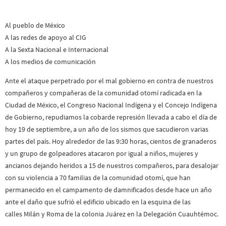
Al pueblo de México
A las redes de apoyo al CIG
A la Sexta Nacional e Internacional
A los medios de comunicación
Ante el ataque perpetrado por el mal gobierno en contra de nuestros
compañeros y compañeras de la comunidad otomí radicada en la
Ciudad de México, el Congreso Nacional Indígena y el Concejo Indígena
de Gobierno, repudiamos la cobarde represión llevada a cabo el día de
hoy 19 de septiembre, a un año de los sismos que sacudieron varias
partes del país. Hoy alrededor de las 9:30 horas, cientos de granaderos
y un grupo de golpeadores atacaron por igual a niños, mujeres y
ancianos dejando heridos a 15 de nuestros compañeros, para desalojar
con su violencia a 70 familias de la comunidad otomí, que han
permanecido en el campamento de damnificados desde hace un año
ante el daño que sufrió el edificio ubicado en la esquina de las
calles Milán y Roma de la colonia Juárez en la Delegación Cuauhtémoc.