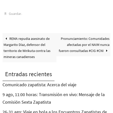
.
Guardar
REMA repudia asesinato de
Pronunciamiento: Comunidades
Margarito Díaz, defensor del
afectadas por el NAIM nunca
territorio de Wirikuta contra las
fueron consultadas #CIG #CNI
mineras canadienses
Entradas recientes
Comunicado zapatista: Acerca del viaje
9 ago, 11:00 horas: Transmisión en vivo: Mensaje de la
Comisión Sexta Zapatista
26-31 ago: Viaje en bola a los Encuentros Zapatistas de