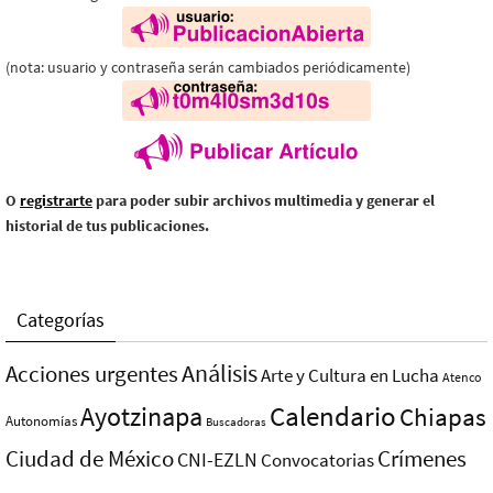
(nota: usuario y contraseña serán cambiados periódicamente)
O
registrarte
para poder subir archivos multimedia y generar el
historial de tus publicaciones.
Categorías
Análisis
Acciones urgentes
Arte y Cultura en Lucha
Atenco
Ayotzinapa
Calendario
Chiapas
Autonomías
Buscadoras
Ciudad de México
Crímenes
CNI-EZLN
Convocatorias