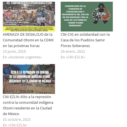
AMENAZA DE DESALOJO de la
CNI-CIG en solidaridad con la
Comunidad Otomí en la CDMX
Casa de los Pueblos Samir
en las próximas horas
Flores Soberanes
13 junio, 2019
29 enero, 2022
En «Acciones urgentes»
En «CNI-EZLN»
CNI-EZLN: Alto a la represión
contra la comunidad indígena
Otomí residente en la Ciudad
de México
31 octubre, 2023
En «CNI-EZLN»