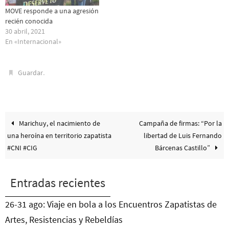
MOVE responde a una agresión
recién conocida
30 abril, 2021
En «Internacional»
.
Guardar
Marichuy, el nacimiento de
Campaña de firmas: “Por la
una heroína en territorio zapatista
libertad de Luis Fernando
#CNI #CIG
Bárcenas Castillo”
Entradas recientes
26-31 ago: Viaje en bola a los Encuentros Zapatistas de
Artes, Resistencias y Rebeldías