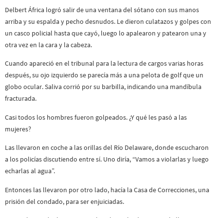
Delbert África logró salir de una ventana del sótano con sus manos
arriba y su espalda y pecho desnudos. Le dieron culatazos y golpes con
un casco policial hasta que cayó, luego lo apalearon y patearon una y
otra vez en la cara y la cabeza.
Cuando apareció en el tribunal para la lectura de cargos varias horas
después, su ojo izquierdo se parecía más a una pelota de golf que un
globo ocular. Saliva corrió por su barbilla, indicando una mandíbula
fracturada.
Casi todos los hombres fueron golpeados. ¿Y qué les pasó a las
mujeres?
Las llevaron en coche a las orillas del Río Delaware, donde escucharon
a los policías discutiendo entre sí. Uno diría, “Vamos a violarlas y luego
echarlas al agua”.
Entonces las llevaron por otro lado, hacía la Casa de Correcciones, una
prisión del condado, para ser enjuiciadas.