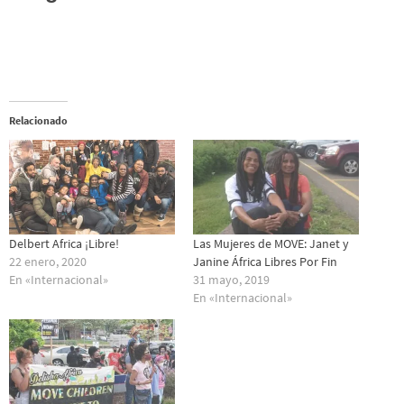
Relacionado
Delbert Africa ¡Libre!
Las Mujeres de MOVE: Janet y
22 enero, 2020
Janine África Libres Por Fin
En «Internacional»
31 mayo, 2019
En «Internacional»