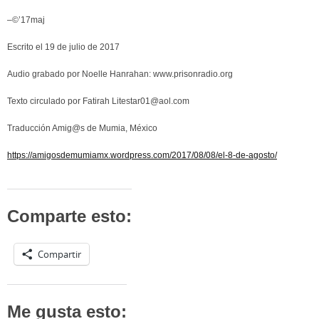
–©’17maj
Escrito el 19 de julio de 2017
Audio grabado por Noelle Hanrahan: www.prisonradio.org
Texto circulado por Fatirah Litestar01@aol.com
Traducción Amig@s de Mumia, México
https://amigosdemumiamx.wordpress.com/2017/08/08/el-8-de-agosto/
Comparte esto:
Compartir
Me gusta esto: