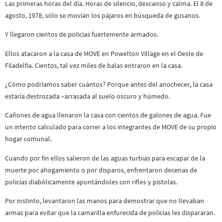
Las primeras horas del día. Horas de silencio, descanso y calma. El 8 de
agosto, 1978, sólo se movían los pájaros en búsqueda de gusanos.
Y llegaron cientos de policías fuertemente armados.
Ellos atacaron a la casa de MOVE en Powelton Village en el Oeste de
Filadelfia. Cientos, tal vez miles de balas entraron en la casa.
¿Cómo podríamos saber cuántos? Porque antes del anochecer, la casa
estaría destrozada –arrasada al suelo oscuro y húmedo.
Cañones de agua llenaron la casa con cientos de galones de agua. Fue
un intento calculado para correr a los integrantes de MOVE de su propio
hogar comunal.
Cuando por fin ellos salieron de las aguas turbias para escapar de la
muerte por ahogamiento o por disparos, enfrentaron decenas de
policías diabólicamente apuntándoles con rifles y pistolas.
Por instinto, levantaron las manos para demostrar que no llevaban
armas para evitar que la camarilla enfurecida de policías les dispararan.