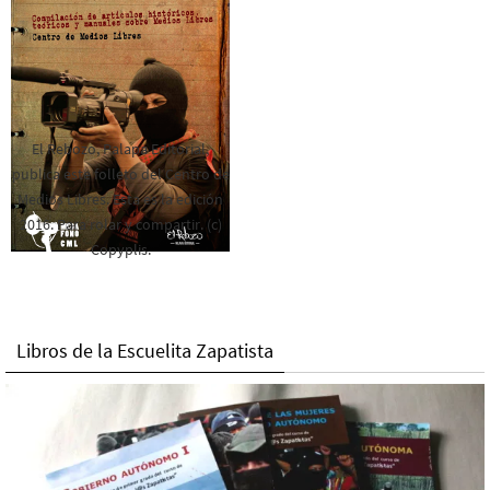
El Rebozo, Palapa Editorial,
publica este folleto del Centro de
Medios Libres. Esta es la edición
2016. Para rolar y compartir. (c)
Copyplis.
Libros de la Escuelita Zapatista