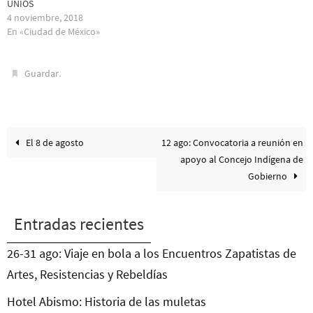
UNÍOS
4 noviembre, 2018
En «Ciudad de México»
.
Guardar
El 8 de agosto
12 ago: Convocatoria a reunión en
apoyo al Concejo Indígena de
Gobierno
Entradas recientes
26-31 ago: Viaje en bola a los Encuentros Zapatistas de
Artes, Resistencias y Rebeldías
Hotel Abismo: Historia de las muletas