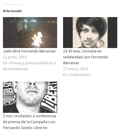
Relacionado
¡Sale libre Fernando Bárcenas!
23-30 ene: Jornada en
12 junio, 2018
solidaridad con Fernando
En «Presas y presos polí­ticos y
Bárcenas
de conciencia»
17 enero, 2016
En «Calendario»
5 nov: Invitación a conferencia
de prensa de la Campaña Luis
Fernando Sotelo Libre en