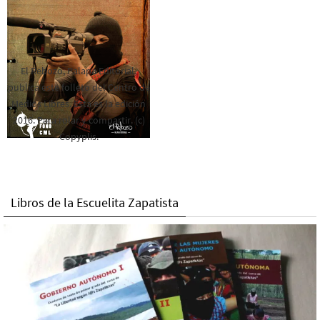
El Rebozo, Palapa Editorial,
publica este folleto del Centro de
Medios Libres. Esta es la edición
2016. Para rolar y compartir. (c)
Copyplis.
Libros de la Escuelita Zapatista