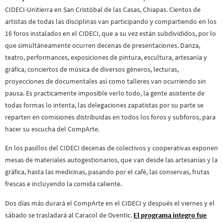
CIDECI-Unitierra en San Cristóbal de las Casas, Chiapas. Cientos de
artistas de todas las disciplinas van participando y compartiendo en los
16 foros instalados en el CIDECI, que a su vez están subdivididos, por lo
que simultáneamente ocurren decenas de presentaciones. Danza,
teatro, performances, exposiciones de pintura, escultura, artesanía y
gráfica, conciertos de música de diversos géneros, lecturas,
proyecciones de documentales así como talleres van ocurriendo sin
pausa. Es practicamente imposible verlo todo, la gente asistente de
todas formas lo intenta, las delegaciones zapatistas por su parte se
reparten en comisiones distribuidas en todos los foros y subforos, para
hacer su escucha del CompArte.
En los pasillos del CIDECI decenas de colectivos y cooperativas exponen
mesas de materiales autogestionarios, que van desde las artesanías y la
gráfica, hasta las medicinas, pasando por el café, las conservas, frutas
frescas e incluyendo la comida caliente.
Dos días más durará el CompArte en el CIDECI y después el viernes y el
sábado se trasladará al Caracol de Oventic.
El programa íntegro fue