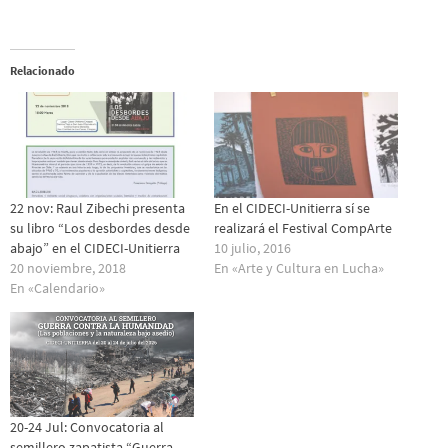
Relacionado
22 nov: Raul Zibechi presenta
En el CIDECI-Unitierra sí se
su libro “Los desbordes desde
realizará el Festival CompArte
abajo” en el CIDECI-Unitierra
10 julio, 2016
20 noviembre, 2018
En «Arte y Cultura en Lucha»
En «Calendario»
20-24 Jul: Convocatoria al
semillero zapatista “Guerra