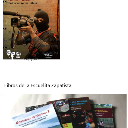
El Rebozo, Palapa Editorial,
publica este folleto del Centro de
Medios Libres. Esta es la edición
2016. Para rolar y compartir. (c)
Copyplis.
Libros de la Escuelita Zapatista