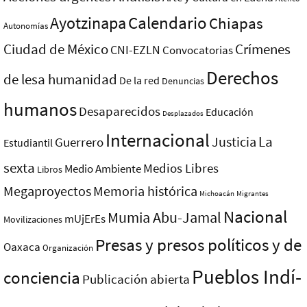
Ayotzinapa
Calendario
Chiapas
Autonomías
Ciudad de México
Crímenes
CNI-EZLN
Convocatorias
Derechos
de lesa humanidad
De la red
Denuncias
humanos
Desaparecidos
Educación
Desplazados
Internacional
La
Justicia
Guerrero
Estudiantil
sexta
Medios Libres
Medio Ambiente
Libros
Megaproyectos
Memoria histórica
Michoacán
Migrantes
Nacional
Mumia Abu-Jamal
mUjErEs
Movilizaciones
Presas y presos polí­ticos y de
Oaxaca
Organización
Pueblos Indí­
conciencia
Publicación abierta