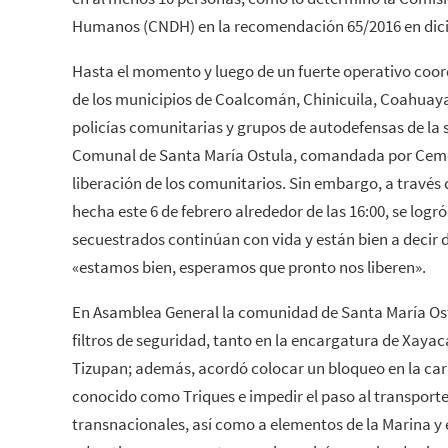
Humanos (CNDH) en la recomendación 65/2016 en dic
Hasta el momento y luego de un fuerte operativo coo
de los municipios de Coalcomán, Chinicuila, Coahuaya
policías comunitarias y grupos de autodefensas de la 
Comunal de Santa María Ostula, comandada por Cemeí 
liberación de los comunitarios. Sin embargo, a través
hecha este 6 de febrero alrededor de las 16:00, se logró
secuestrados continúan con vida y están bien a decir 
«estamos bien, esperamos que pronto nos liberen».
En Asamblea General la comunidad de Santa María Ost
filtros de seguridad, tanto en la encargatura de Xaya
Tizupan; además, acordó colocar un bloqueo en la carr
conocido como Triques e impedir el paso al transport
transnacionales, así como a elementos de la Marina y e