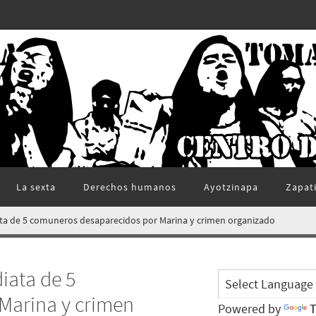
La sexta
Derechos humanos
Ayotzinapa
Zapat
iata de 5 comuneros desaparecidos por Marina y crimen organizado
iata de 5
Marina y crimen
Powered by
T