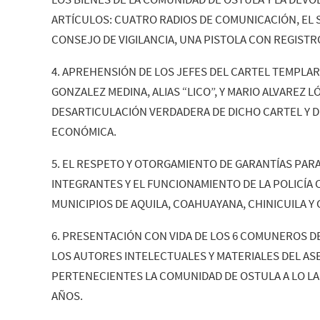
ARTÍCULOS: CUATRO RADIOS DE COMUNICACIÓN, EL S
CONSEJO DE VIGILANCIA, UNA PISTOLA CON REGISTR
4. APREHENSIÓN DE LOS JEFES DEL CARTEL TEMPLAR
GONZALEZ MEDINA, ALIAS “LICO”, Y MARIO ALVAREZ LÓ
DESARTICULACIÓN VERDADERA DE DICHO CARTEL Y D
ECONÓMICA.
5. EL RESPETO Y OTORGAMIENTO DE GARANTÍAS PARA
INTEGRANTES Y EL FUNCIONAMIENTO DE LA POLICÍA 
MUNICIPIOS DE AQUILA, COAHUAYANA, CHINICUILA 
6. PRESENTACIÓN CON VIDA DE LOS 6 COMUNEROS DE
LOS AUTORES INTELECTUALES Y MATERIALES DEL A
PERTENECIENTES LA COMUNIDAD DE OSTULA A LO L
AÑOS.