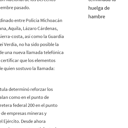
iembre pasado.
rdinado entre Policía Michoacán
na, Aquila, Lázaro Cárdenas,
sierra-costa, así como la Guardia
Verdía, no ha sido posible la
 de una nueva llamada telefónica
 certificar que los elementos
de quien sostuvo la llamada:
ula determinó reforzar los
calan como en el punto de
etera federal 200 en el punto
e de empresas mineras y
l Ejército. Desde ahora