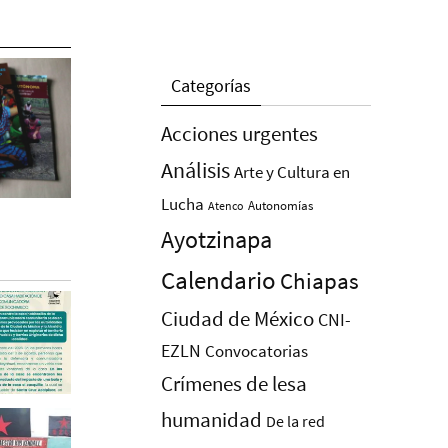
Categorías
Acciones urgentes
Análisis
Arte y Cultura en
Lucha
Autonomías
Atenco
Ayotzinapa
Calendario
Chiapas
Ciudad de México
CNI-
EZLN
Convocatorias
Crímenes de lesa
humanidad
De la red