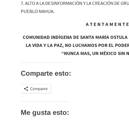
7. ALTO A LA DESINFORMACIÓN Y LA CREACIÓN DE G
PUEBLO NAHUA.
A T E N T A M E N T E
COMUNIDAD INDÍGENA DE SANTA MARÍA OSTUL
LA VIDA Y LA PAZ, NO LUCHAMOS POR EL PODE
“NUNCA MAS, UN MÉXICO SIN
Comparte esto:
Compartir
Me gusta esto: