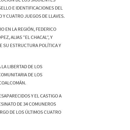
ELLO E IDENTIFICACIONES DEL
O Y CUATRO JUEGOS DE LLAVES.
IO EN LA REGIÓN, FEDERICO
PEZ, ALIAS “EL CHACAL”, Y
E SU ESTRUCTURA POLÍTICA Y
 LA LIBERTAD DE LOS
COMUNITARIA DE LOS
Y COALCOMÁN.
SAPARECIDOS Y EL CASTIGO A
SESINATO DE 34 COMUNEROS
ARGO DE LOS ÚLTIMOS CUATRO