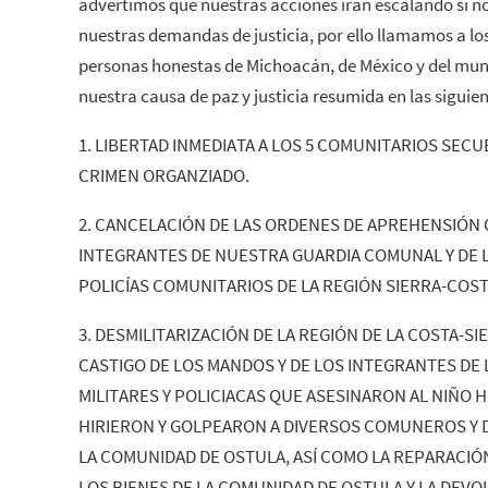
advertimos que nuestras acciones irán escalando si no
nuestras demandas de justicia, por ello llamamos a lo
personas honestas de Michoacán, de México y del mu
nuestra causa de paz y justicia resumida en las siguie
1. LIBERTAD INMEDIATA A LOS 5 COMUNITARIOS SECU
CRIMEN ORGANZIADO.
2. CANCELACIÓN DE LAS ORDENES DE APREHENSIÓN 
INTEGRANTES DE NUESTRA GUARDIA COMUNAL Y DE 
POLICÍAS COMUNITARIOS DE LA REGIÓN SIERRA-COST
3. DESMILITARIZACIÓN DE LA REGIÓN DE LA COSTA-S
CASTIGO DE LOS MANDOS Y DE LOS INTEGRANTES DE
MILITARES Y POLICIACAS QUE ASESINARON AL NIÑO 
HIRIERON Y GOLPEARON A DIVERSOS COMUNEROS Y 
LA COMUNIDAD DE OSTULA, ASÍ COMO LA REPARACIÓ
LOS BIENES DE LA COMUNIDAD DE OSTULA Y LA DEVO