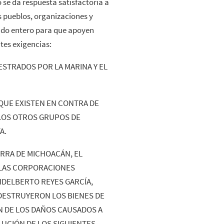
 se da respuesta satisfactoria a
s pueblos, organizaciones y
ndo entero para que apoyen
ntes exigencias:
ESTRADOS POR LA MARINA Y EL
QUE EXISTEN EN CONTRA DE
LOS OTROS GRUPOS DE
A.
IERRA DE MICHOACÁN, EL
 LAS CORPORACIONES
HIDELBERTO REYES GARCÍA,
DESTRUYERON LOS BIENES DE
N DE LOS DAÑOS CAUSADOS A
LUCIÓN DE LOS SIGUIENTES