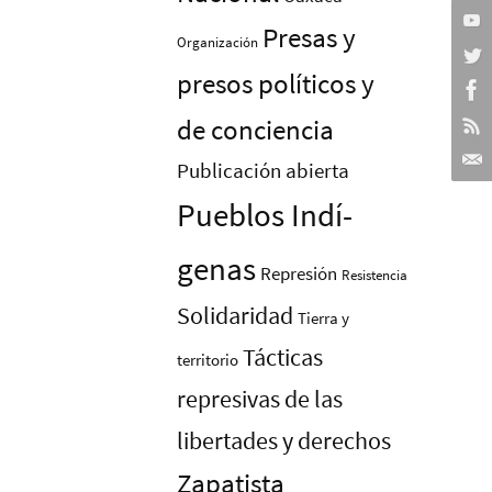
Presas y
Organización
presos polí­ticos y
de conciencia
Publicación abierta
Pueblos Indí­
genas
Represión
Resistencia
Solidaridad
Tierra y
Tácticas
territorio
represivas de las
libertades y derechos
Zapatista