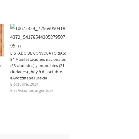
LISTADO DE CONVOCATORIAS:
84 Manifestaciones nacionales
(63 ciudades) y mundiales (21
a
ciudades) , hoy 8 de octubre.
s
#AyotzinapaJusticia
8 octubre, 2014
En «Acciones urgentes»