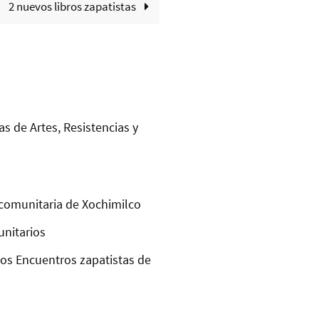
2 nuevos libros zapatistas
as de Artes, Resistencias y
comunitaria de Xochimilco
unitarios
los Encuentros zapatistas de