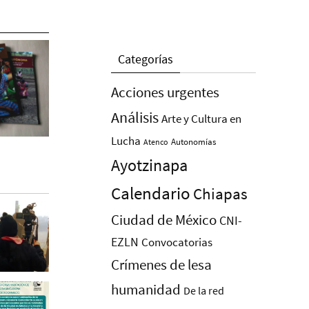
Categorías
Acciones urgentes
Análisis
Arte y Cultura en
Lucha
Autonomías
Atenco
Ayotzinapa
Calendario
Chiapas
Ciudad de México
CNI-
EZLN
Convocatorias
Crímenes de lesa
humanidad
De la red