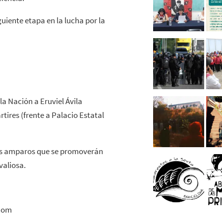
guiente etapa en la lucha por la
a Nación a Eruviel Ávila
tires (frente a Palacio Estatal
los amparos que se promoverán
 valiosa.
.com