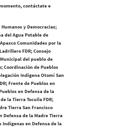
 momento, contáctate e
os Humanos y Democracias;
a del Agua Potable de
R; Apaxco Comunidades por la
adrillero FDR; Consejo
 Municipal del pueblo de
o; Coordinación de Pueblos
Delegación Indígena Otomí San
DR; Frente de Pueblos en
Pueblos en Defensa de la
de la Tierra Tocuila FDR;
dre Tierra San Francisco
n Defensa de la Madre Tierra
s Indígenas en Defensa de la