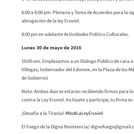
6:00 a 8:00 pm. Plenaria y Toma de Acuerdos para la si
abrogación de la ley Eruviel.
8:00 pm en adelante Actividades Político Culturales.
Lunes 30 de mayo de 2016
10:00 am. Emplazamos a un Diálogo Público de cara a l
Villegas, Gobernador del Edomex, en la Plaza de los Már
de Gobierno)
Nota: Ambos días se estarán recibiendo firmas para 
contra la Ley Eruviel. Inclúyete y participa, tu firma es
¡Desafía a la Tiranía!
‪#‎
NoALaLeyEruviel‬
El Fuego de la Digna Resistencia/ dignofuego@gmail