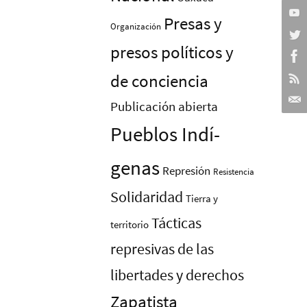
Presas y
Organización
presos polí­ticos y
de conciencia
Publicación abierta
Pueblos Indí­
genas
Represión
Resistencia
Solidaridad
Tierra y
Tácticas
territorio
represivas de las
libertades y derechos
Zapatista