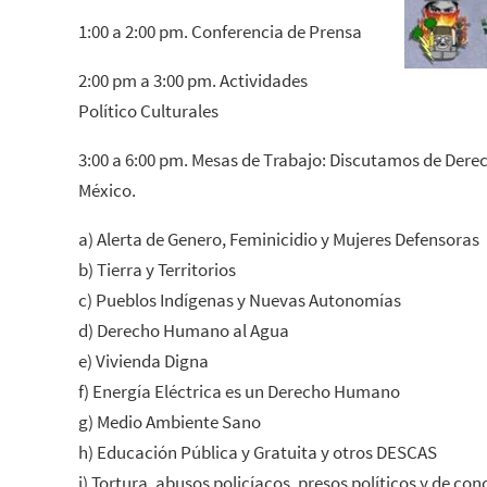
1:00 a 2:00 pm. Conferencia de Prensa
2:00 pm a 3:00 pm. Actividades
Político Culturales
3:00 a 6:00 pm. Mesas de Trabajo: Discutamos de Der
México.
a) Alerta de Genero, Feminicidio y Mujeres Defensoras
b) Tierra y Territorios
c) Pueblos Indígenas y Nuevas Autonomías
d) Derecho Humano al Agua
e) Vivienda Digna
f) Energía Eléctrica es un Derecho Humano
g) Medio Ambiente Sano
h) Educación Pública y Gratuita y otros DESCAS
i) Tortura, abusos policíacos, presos políticos y de con