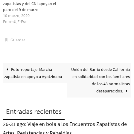
zapatistas y del CNI apoyan el
paro del 9 de marzo
10 marzo, 2020
En «mUjErEs»
.
Guardar
Fotorreportaje: Marcha
Unión del Barrio desde California
zapatista en apoyo a Ayotzinapa
en solidaridad con los familiares
de los 43 normalistas
desaparecidos.
Entradas recientes
26-31 ago: Viaje en bola a los Encuentros Zapatistas de
Artes, Resistencias y Rebeldías