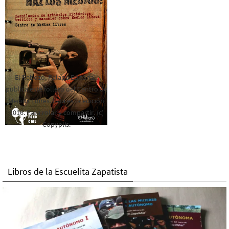
El Rebozo, Palapa Editorial,
publica este folleto del Centro de
Medios Libres. Esta es la edición
2016. Para rolar y compartir. (c)
Copyplis.
Libros de la Escuelita Zapatista